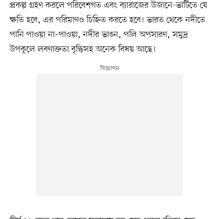
প্রকল্প গ্রহণ করলে পরিবেশগত এবং ব্যারাজের উজানে-ভাটিতে যে
ক্ষতি হবে, এর পরিমাণও চিহ্নিত করতে হবে। ভারত থেকে নদীতে
পানি পাওয়া না–পাওয়া, নদীর ভাঙন, পলি অপসারণ, সমুদ্র
উপকূলে লবণাক্ততা বৃদ্ধিসহ অনেক বিষয় আছে।