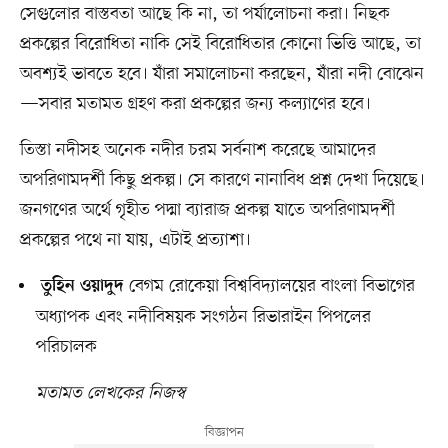
সেগুলোর বাস্তবতা আছে কি না, তা পর্যালোচনা করা। নিছক
প্রকল্পের বিরোধিতা নাকি সেই বিরোধিতার কোনো ভিত্তি আছে, তা
অবশ্যই ভাবতে হবে। যাঁরা সমালোচনা করছেন, যাঁরা নদী বোঝেন
—সবার মতামত গ্রহণ করা প্রকল্পের জন্য কল্যাণের হবে।
তিস্তা নদীসহ অনেক নদীর চরম সর্বনাশ করেছে আমাদের
অপরিণামদর্শী কিছু প্রকল্প। সে কারণে নানাবিধ প্রশ্ন দেখা দিয়েছে।
জনগণের অর্থে গৃহীত পদ্মা ব্যারাজ প্রকল্প যাতে অপরিণামদর্শী
প্রকল্পের পথে না যায়, এটাই প্রত্যাশা।
বেগম রোকেয়া বিশ্ববিদ্যালয়ের বাংলা বিভাগের
তুহিন ওয়াদুদ
অধ্যাপক এবং নদীবিষয়ক সংগঠন রিভারাইন পিপলের
পরিচালক
মতামত লেখকের নিজস্ব