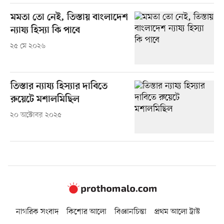
মমতা তো নেই, তিস্তায় বাংলাদেশ
ন্যায্য হিস্যা কি পাবে
২৫ মে ২০২৬
তিস্তার ন্যায্য হিস্যার দাবিতে
রুয়েটে মশালমিছিল
২০ অক্টোবর ২০২৫
নাগরিক সংবাদ
কিশোর আলো
বিজ্ঞানচিন্তা
প্রথম আলো ট্রাস্ট