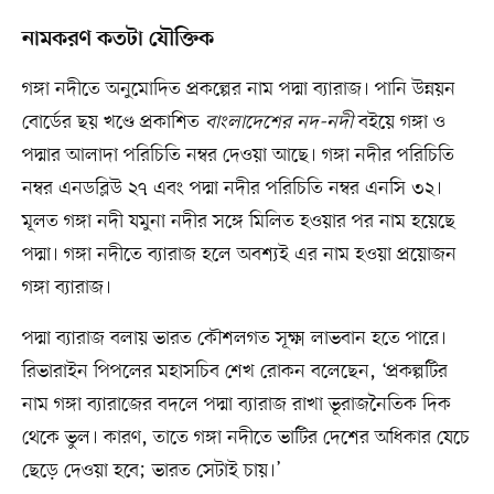
নামকরণ কতটা যৌক্তিক
গঙ্গা নদীতে অনুমোদিত প্রকল্পের নাম পদ্মা ব্যারাজ। পানি উন্নয়ন
বোর্ডের ছয় খণ্ডে প্রকাশিত
বাংলাদেশের নদ-নদী
বইয়ে গঙ্গা ও
পদ্মার আলাদা পরিচিতি নম্বর দেওয়া আছে। গঙ্গা নদীর পরিচিতি
নম্বর এনডব্লিউ ২৭ এবং পদ্মা নদীর পরিচিতি নম্বর এনসি ৩২।
মূলত গঙ্গা নদী যমুনা নদীর সঙ্গে মিলিত হওয়ার পর নাম হয়েছে
পদ্মা। গঙ্গা নদীতে ব্যারাজ হলে অবশ্যই এর নাম হওয়া প্রয়োজন
গঙ্গা ব্যারাজ।
পদ্মা ব্যারাজ বলায় ভারত কৌশলগত সূক্ষ্ম লাভবান হতে পারে।
রিভারাইন পিপলের মহাসচিব শেখ রোকন বলেছেন, ‘প্রকল্পটির
নাম গঙ্গা ব্যারাজের বদলে পদ্মা ব্যারাজ রাখা ভূরাজনৈতিক দিক
থেকে ভুল। কারণ, তাতে গঙ্গা নদীতে ভাটির দেশের অধিকার যেচে
ছেড়ে দেওয়া হবে; ভারত সেটাই চায়।’