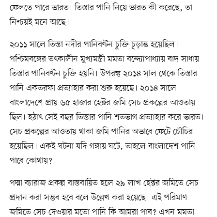
ফেলতে পারে ভারত। তিস্তার পানি নিয়ে ভারত কী করেছে, তা
নিশ্চয়ই মনে আছে।
২০১১ সালে তিস্তা নদীর পানিবণ্টন চুক্তি চূড়ান্ত হয়েছিল।
পশ্চিমবঙ্গের তৎকালীন মুখ্যমন্ত্রী মমতা বন্দ্যোপাধ্যায় বাদ সাধায়
তিস্তার পানিবণ্টন চুক্তি হয়নি। উপরন্তু ২০১৪ সাল থেকে তিস্তার
পানি একতরফা প্রত্যাহার করা শুরু হয়েছে। ২০১৪ সালে
বাংলাদেশে প্রায় ৬৫ হাজার হেক্টর জমি সেচ প্রকল্পের আওতায়
ছিল। হঠাৎ সেই বছর তিস্তার পানি শতভাগ প্রত্যাহার করে ভারত।
সেচ প্রকল্পের আওতায় থাকা জমি পানির অভাবে ফেটে চৌচির
হয়েছিল। একই ঘটনা যদি গঙ্গায় ঘটে, তাহলে বাংলাদেশ পানি
পাবে কোথায়?
পদ্মা ব্যারাজ প্রকল্প বাস্তবায়িত হলে ২৯ লাখ হেক্টর জমিতে সেচ
প্রদান করা সম্ভব হবে বলে উল্লেখ করা হয়েছে। এই পরিমাণ
জমিতে সেচ দেওয়ার মতো পানি কি আমরা পাব? এখন মমতা