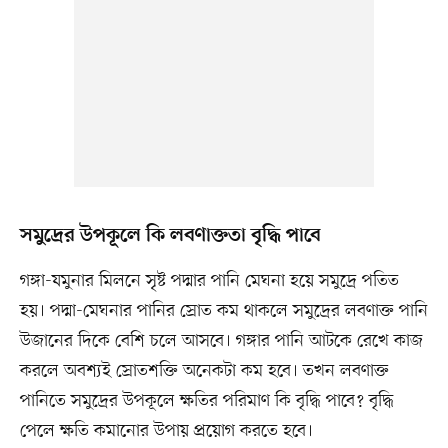
সমুদ্রের উপকূলে কি লবণাক্ততা বৃদ্ধি পাবে
গঙ্গা-যমুনার মিলনে সৃষ্ট পদ্মার পানি মেঘনা হয়ে সমুদ্রে পতিত
হয়। পদ্মা-মেঘনার পানির স্রোত কম থাকলে সমুদ্রের লবণাক্ত পানি
উজানের দিকে বেশি চলে আসবে। গঙ্গার পানি আটকে রেখে কাজ
করলে অবশ্যই স্রোতশক্তি অনেকটা কম হবে। তখন লবণাক্ত
পানিতে সমুদ্রের উপকূলে ক্ষতির পরিমাণ কি বৃদ্ধি পাবে? বৃদ্ধি
পেলে ক্ষতি কমানোর উপায় প্রয়োগ করতে হবে।