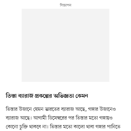
তিস্তা ব্যারাজ প্রকল্পের অভিজ্ঞতা কেমন
তিস্তার উজানে যেমন ভারতের ব্যারাজ আছে, গঙ্গার উজানেও
ব্যারাজ আছে। আগামী ডিসেম্বরের পর তিস্তার মতো গঙ্গায়ও
কোনো চুক্তি থাকবে না। তিস্তার মতো কালো থাবা গঙ্গার পানিতে