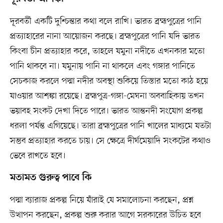
দূরবর্তী একটি দুশ্চিন্তার কথা বলে রাখি। ভারত ব্রহ্মপুত্রের পানি
প্রত্যাহারের নানা আয়োজন করছে। ব্রহ্মপুত্রের পানি যদি ভারত
কিংবা চীন প্রত্যাহার করে, তাহলে যমুনা নদীতে এখনকার মতো
পানি থাকবে না। যমুনায় পানি না থাকলে এবং গঙ্গার পানিতে
সেচকাজ করলে পদ্মা নদীর অবস্থা শুকিয়ে তিস্তার মতো কাঠ হয়ে
যাওয়ার আশঙ্কা রয়েছে। ব্রহ্মপুত্র-গঙ্গা-মেঘনা অববাহিকায় তখন
ভয়াবহ সংকট দেখা দিতে পারে। ভারত আন্তনদী সংযোগ প্রকল্প
ধরলা পর্যন্ত এগিয়েছে। তারা ব্রহ্মপুত্রের পানি খালের মাধ্যমে যতটা
সম্ভব প্রত্যাহার করতে চায়। সে ক্ষেত্রে দীর্ঘমেয়াদি সংকটের কথাও
ভেবে রাখতে হবে।
মতামত গুরুত্ব পাবে কি
পদ্মা ব্যারাজ প্রকল্প নিয়ে যাঁরাই যে সমালোচনা করছেন, প্রশ্ন
উত্থাপন করছেন, প্রকল্প শুরু করার আগে সরকারের উচিত হবে