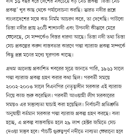
দীর্ঘ ১৬ বছর ধরে দেশের সবচেয়ে বড় সেচ প্রকল্প ‘তিস্তা সেচ
প্রকল্প’ খুব কাছ থেকে পর্যালোচনা করছি। ভারত নদীর প্রশ্নে
বাংলাদেশের সঙ্গে কত নির্মম আচরণ করে, তা দেখেছি। পাউবো
তিস্তা নদীর প্রায় ২০টি শাখানদী এবং উপনদী কীভাবে মেরে
ফেলেছে, সে সম্পর্কেও বিস্তর ধারণা আছে। তিস্তা নদী তথা তিস্তা
সেচ প্রকল্পের করুণ বাস্তবতার কারণে পদ্মা ব্যারাজ প্রকল্প সম্পর্কে
কিছু প্রশ্ন মনের মধ্যে ঘুরপাক খাচ্ছে।
প্রথম আলো
য় প্রকাশিত খবরের সূত্রে জানতে পারি, ১৯৬১ সালে
পদ্মা ব্যারাজ প্রকল্প গ্রহণ করার কথা ছিল। পরবর্তী সময়ে
২০০২-২০০৩ সালে বিএনপির নেতৃত্বাধীন সরকার এই ব্যারাজ
নিয়ে কাজ শুরু করেছিল। পরবর্তী আওয়ামী লীগ সরকারের
সময়ও এর সম্ভাব্যতা যাচাই করা হয়েছিল। নির্বাচনী প্রতিশ্রুতি
অনুযায়ী বর্তমান সরকার পদ্মা ব্যারাজ প্রকল্প গ্রহণ করছে। বলা
হচ্ছে, এ প্রকল্প বাস্তবায়িত হলে ২৯ লাখ হেক্টর জমিতে সেচ
দেওয়া সম্ভব হবে। পাঁচটি গুরুত্বপূর্ণ নদীতে নাব্যতা ফেরানো হবে