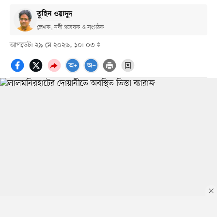
তুহিন ওয়াদুদ
লেখক, নদী গবেষক ও সংগঠক
আপডেট: ২৯ মে ২০২৬, ১০: ০৩