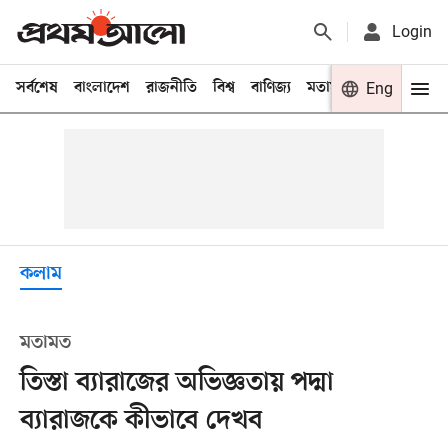
Login
সর্বশেষ
বাংলাদেশ
রাজনীতি
বিশ্ব
বাণিজ্য
মতামত
খেলা
Eng
বিনো
কলাম
মতামত
তিস্তা ব্যারাজের অভিজ্ঞতায় পদ্মা
ব্যারাজকে কীভাবে দেখব