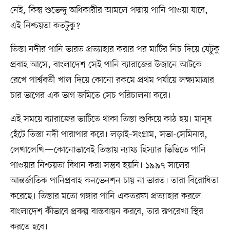
নেই, কিন্তু শুভেন্দু অধিকারীর আমলে পদ্মায় পানি পাওয়া যাবে,
এই নিশ্চয়তা কতটুকু?
তিস্তা নদীর পানি ভারত প্রত্যাহার করার পর মাটির নিচ দিয়ে যেটুকু
প্রবাহ আসে, বাংলাদেশ সেই পানি ব্যারাজের উজানে আটকে
রেখে পার্শ্ববর্তী খাল দিয়ে কোনো রকমে প্রথম পর্যায়ে লক্ষ্যমাত্রার
চার ভাগের এক ভাগ জমিতে সেচ পরিচালনা করে।
এই সময়ে ব্যারাজের ভাটিতে থাকা তিস্তা শুকিয়ে কাঠ হয়। মানুষ
হেঁটে তিস্তা নদী পারাপার করে। লড়াই-সংগ্রাম, সভা-সেমিনার,
লেখালেখি—কোনোভাবেই তিস্তায় ন্যায্য হিস্যার ভিত্তিতে পানি
পাওয়ার নিশ্চয়তা বিধান করা সম্ভব হয়নি। ১৯৯৭ সালের
আন্তর্জাতিক পানিপ্রবাহ কনভেনশন চায় না ভারত। তারা বিরোধিতা
করেছে। তিস্তার মতো গঙ্গার পানি একতরফা প্রত্যাহার করলে
বাংলাদেশ কীভাবে প্রকল্প বাস্তবায়ন করবে, তার রূপরেখা স্থির
করতে হবে।