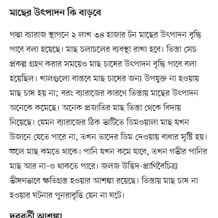
মাছের উৎপাদন কি বাড়বে
পদ্মা ব্যারাজ স্থাপনে ২ লাখ ৩৪ হাজার টন মাছের উৎপাদন বৃদ্ধি
পাবে বলা হয়েছে। মাছ চলাচলের ব্যবস্থা রাখা হবে। তিস্তা সেচ
প্রকল্প গ্রহণ করার সময়েও মাছ চাষের উৎপাদন বৃদ্ধি পাবে বলা
হয়েছিল। খালগুলো বাস্তবে মাছ চাষের জন্য উপযুক্ত না হওয়ায়
মাছ চাষ হয় না; বরং ব্যারাজের কারণে তিস্তায় মাছের উৎপাদন
অনেকে কমেছে। অনেক প্রজাতির মাছ তিস্তা থেকে বিদায়
নিয়েছে। যেমন ব্যারাজের ঠিক ভাটিতে ডিমওয়ালা মাছ যখন
উজানে যেতে পারে না, তখন তাদের ডিম দেওয়ায় বাধার সৃষ্টি হয়।
ফলে মাছ কমতে থাকে। পানি যখন কমে যাবে, তখন গভীর পানির
মাছ আর না–ও থাকতে পারে। জলজ উদ্ভিদ-প্রাণিবৈচিত্র্য
ভীষণভাবে ক্ষতিগ্রস্ত হওয়ার আশঙ্কা রয়েছে। তিস্তায় মাছ চাষ না
হওয়ার ঘটনার পুনরাবৃত্তি যেন না ঘটে।
দূরবর্তী আশঙ্কা