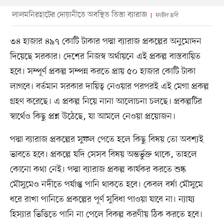
লালমনিরহাটের দোয়ানীতে অবস্থিত তিস্তা ব্যারাজ
ফাইল ছবি
৩৪ হাজার ৪৯৭ কোটি টাকার পদ্মা ব্যারাজ প্রকল্পের অনুমোদন
দিয়েছে সরকার। দেশের নিজস্ব অর্থায়নে এই প্রকল্প বাস্তবায়িত
হবে। সম্পূর্ণ প্রকল্প সম্পন্ন করতে প্রায় ৫০ হাজার কোটি টাকা
লাগবে। বর্তমান সরকার দায়িত্ব নেওয়ার পরপরই এই মেগা প্রকল্প
গ্রহণ করেছে। এ প্রকল্প নিয়ে নানা আলোচনা চলছে। প্রকল্পটির
স্বার্থেও কিছু প্রশ্ন উঠেছে, যা আমলে নেওয়া প্রয়োজন।
পদ্মা ব্যারাজ প্রকল্পের সুফল পেতে হলে কিছু বিষয় তো অবশ্যই
ভাবতে হবে। প্রকল্পে যদি সেসব বিষয় অন্তর্ভুক্ত থাকে, তাহলে
কোনো কথা নেই। পদ্মা ব্যারাজ প্রকল্প কার্যকর করতে শুষ্ক
মৌসুমেও নদীতে পর্যাপ্ত পানি থাকতে হবে। কেবল বর্ষা মৌসুমে
ধরে রাখা পানিতে প্রকল্পের পূর্ণ সুবিধা পাওয়া যাবে না। ন্যায্য
হিস্যার ভিত্তিতে পানি না পেলে বিকল্প করণীয় ঠিক করতে হবে।