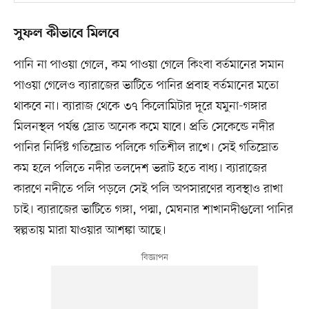
সুফল কীভাবে মিলবে
পানি না পাওয়া গেলে, কম পাওয়া গেলে কিংবা বর্তমানের সমান
পাওয়া গেলেও ব্যারাজের ভাটিতে পানির প্রবাহ বর্তমানের মতো
থাকবে না। ব্যারাজ থেকে ৩৭ কিলোমিটার দূরে যমুনা-গঙ্গার
মিলনস্থল পর্যন্ত স্রোত অনেক কমে যাবে। প্রতি সেকেন্ডে নদীর
পানির নির্দিষ্ট গতিস্রোত পলিকে গতিশীল রাখে। সেই গতিস্রোত
কম হলে পলিতে নদীর তলদেশ ভরাট হতে বাধ্য। ব্যারাজের
কারণে নদীতে পলি পড়লে সেই পলি অপসারণের ব্যবস্থাও রাখা
চাই। ব্যারাজের ভাটিতে গঙ্গা, পদ্মা, মেঘনার শাখানদীগুলো পানির
স্বল্পতায় মারা যাওয়ার আশঙ্কা আছে।