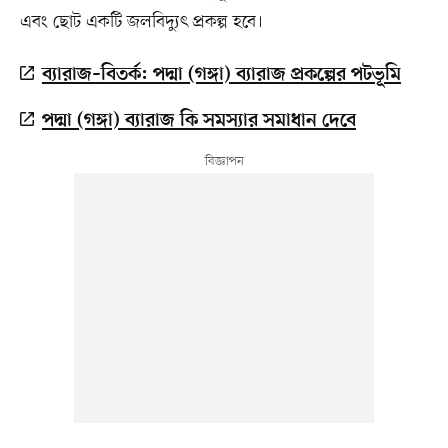
এবং ছোট একটি জলবিদ্যুৎ প্রকল্প হবে।
ব্যারাজ–বিতর্ক: পদ্মা (গঙ্গা) ব্যারাজ প্রকল্পের পটভূমি
পদ্মা (গঙ্গা) ব্যারাজ কি সমস্যার সমাধান দেবে