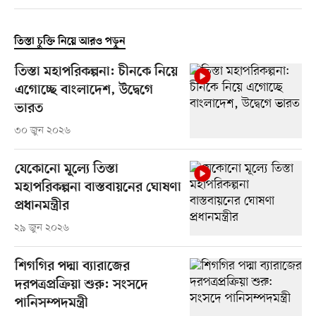
তিস্তা চুক্তি নিয়ে আরও পড়ুন
তিস্তা মহাপরিকল্পনা: চীনকে নিয়ে
এগোচ্ছে বাংলাদেশ, উদ্বেগে
ভারত
৩০ জুন ২০২৬
যেকোনো মূল্যে তিস্তা
মহাপরিকল্পনা বাস্তবায়নের ঘোষণা
প্রধানমন্ত্রীর
২৯ জুন ২০২৬
শিগগির পদ্মা ব্যারাজের
দরপত্রপ্রক্রিয়া শুরু: সংসদে
পানিসম্পদমন্ত্রী