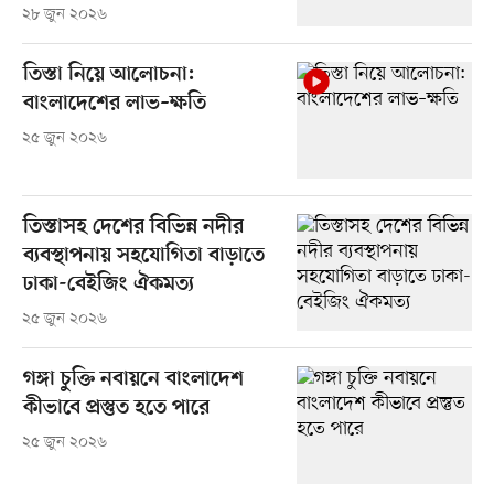
২৮ জুন ২০২৬
তিস্তা নিয়ে আলোচনা:
বাংলাদেশের লাভ–ক্ষতি
২৫ জুন ২০২৬
তিস্তাসহ দেশের বিভিন্ন নদীর
ব্যবস্থাপনায় সহযোগিতা বাড়াতে
ঢাকা-বেইজিং ঐকমত্য
২৫ জুন ২০২৬
গঙ্গা চুক্তি নবায়নে বাংলাদেশ
কীভাবে প্রস্তুত হতে পারে
২৫ জুন ২০২৬