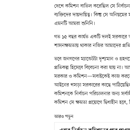
দেখে কমিশন বাতিল করেছিল সে নির্বাচন। হ
ব্যক্তিদের দায়দায়িত্ব। কিন্তু সে অনিয়মের 
এমনটি আমরা শুনিনি।
গত ১৫ বছর কার্যত একটি দলই সরকারে আ
শাসনক্ষমতায় থাকার নজির আমাদের প্রতিব
তবে জনগণের ম্যান্ডেটটা দৃশ্যমান ও গ্র
প্রতিকল্প হিসেবে বিবেচনা করা যায় না। আ
সরকার ও কমিশন—সবাইকেই কাজ করতে 
আইনের খসড়া সরকারের কাছে পাঠিয়েছিল। 
কমিশনকে নির্বাচন পরিচালনার জন্য সর্বা
কমিশন সে ক্ষমতা প্রয়োগে দ্বিধাহীন হবে, 
আরও পড়ুন