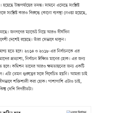
য়েছে উচ্চপর্যায়ের তদন্ত। সামনে এসেছে সংশ্লিষ্ট
সঙ্গে সংশ্লিষ্ট কারও বিরুদ্ধে কোনো ব্যবস্থা নেওয়া হয়েছে,
ছে। জনগণের ম্যান্ডেট নিয়ে আরও দীর্ঘদিন
েশী দেশেই রয়েছে। তাঁরা সেভাবে থাকুন।
হণযোগ্য হতে হবে। ২০১৪ ও ২০১৮-এর নির্বাচনকে এর
মাদের প্রত্যাশা, নির্বাচন ঈপ্সিত মানের হোক। এর জন্য
হবে। কমিশন তাদের আরও ক্ষমতায়নের জন্য একটি
এটা তেমন গুরুত্বের সঙ্গে বিবেচিত হয়নি। আমরা চাই
ঙ্গীণভাবে শক্তিশালী করা হোক। পাশাপাশি এটাও চাই,
কিন্তু দেখি বিপরীতটা।