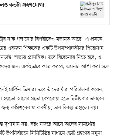
 হলেও কতটা গ্রহণযোগ্য
াষ্ট্রের নাক গলানোর বিপরীতেও মতামত আছে। এ প্রসঙ্গে
যালয়ের একজন শিক্ষকের একটি উপসম্পাদকীয়র শিরোনাম
াক্ট’ অত্যন্ত প্রাসঙ্গিক। তবে বিবেচনায় নিতে হবে, এ
রীড়নকদের জন্য একইভাবে কাজ করবে, এমনটা আশা করা চলে
েই মার্কিন ভিসার। তবে তাঁদের যাঁরা পরিচালনা করেন,
ঁরা হয়তো আগের মতো বেপরোয়া হতে দ্বিতীয়বার ভাববেন।
ির জন্য কমিশনের যা করণীয়, তার বিকল্প এগুলো নয়।
ত দৃশ্যমান নয়; বরং নজরে আসে তাদের সামর্থ্যের
টি উপনির্বাচনে সিসিটিভির মাধ্যমে ভোট গ্রহণের নমুনা