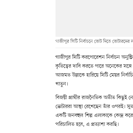
গাজীপুর সিটি নির্বাচনে ভোট দিতে ভোটারদের
গাজীপুর সিটি করপোরেশন নির্বাচন অনুষ্ঠি
কৃতিত্বের দাবি করতে পারে অনেকের সঙ্গে ন
আজমত উল্লাকে হারিয়ে সিটি মেয়র নির্বা
খাতুন।
বিজয়ী প্রার্থীর রাজনৈতিক অতীত কিছুই নে
ভোটাররা আস্থা রেখেছেন তাঁর ওপরই। সুত
একটি জনবহুল শিল্প এলাকাকে কেন্দ্র করে
পরিচালিত হবে, এ প্রত্যাশা করছি।