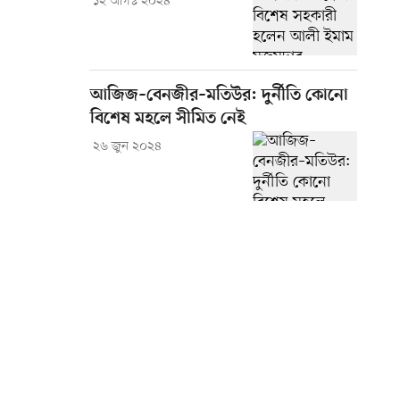
১২ আগস্ট ২০২৪
আজিজ–বেনজীর–মতিউর: দুর্নীতি কোনো
বিশেষ মহলে সীমিত নেই
২৬ জুন ২০২৪