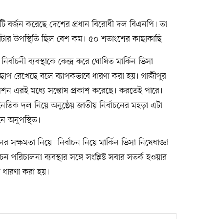
নটি বর্জন করেছে দেশের প্রধান বিরোধী দল বিএনপি। তা
 ভোটার উপস্থিতি ছিল বেশ কম। ৫০ শতাংশের কাছাকাছি।
বাচনী ব্যবস্থাকে কেন্দ্র করে ঘোষিত মার্কিন ভিসা
 ছাপ রেখেছে বলে ব্যাপকভাবে ধারণা করা হয়। গাজীপুর
ন কমিশন এরই মধ্যে সন্তোষ প্রকাশ করেছে। করতেই পারে।
ৈতিক দল নিয়ে অনুষ্ঠেয় জাতীয় নির্বাচনের মহড়া এটা
নে অনুপস্থিত।
র সক্ষমতা নিয়ে। নির্বাচন নিয়ে মার্কিন ভিসা নিষেধাজ্ঞা
ন পরিচালনা ব্যবস্থার সঙ্গে সংশ্লিষ্ট সবার সতর্ক হওয়ার
ে ধারণা করা হয়।