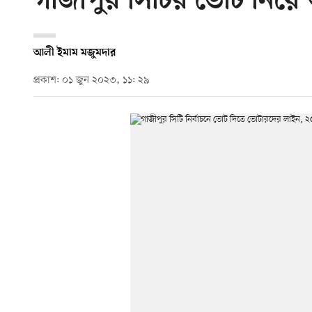
গাজীপুর সিটির ভোট নিয়ে আত
আলী ইমাম মজুমদার
প্রকাশ: ০১ জুন ২০২৩, ১১: ২৯