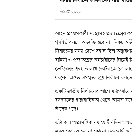
এবার নির্বাচন কমিশনের পার পাওয়
৩১ মে ২০২৩
আইন প্রয়োগকারী সংস্থাসহ প্রজাতন্ত্রের কর
পূর্বশর্ত বললে অত্যুক্তি হবে না। নিকট
নির্বাচনের সময় দেশে বহাল ছিল তত্ত্বাবধা
বাহিনী ও প্রজাতন্ত্রের কর্মচারীদের দিয়ে
ভোটকেন্দ্র এবং ৩ লাখ ভোটকক্ষে ১০ 
ধরনের অশুভ চাপমুক্ত হয়ে নির্বাচন করত
একটি জাতীয় নির্বাচনের আগে মাঠপর্যায়ে 
রদবদলের ধারাবাহিকতা থেকে আমরা সরে প
তাঁদের পদে।
এটা বলা অপ্রাসঙ্গিক নয় যে দীর্ঘদিন ক্ষম
সরকারের কোনো না কোনো গুরুত্বপূর্ণ ব্যক