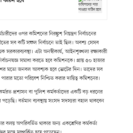
া কঠিন হবে
্মচারীদের ওপর কমিশনের নিরঙ্কুশ নিয়ন্ত্রণ নির্বাচনের
 অতীতের সব কটি সফল নির্বাচনে তাই ছিল। অবশ্য সেসব
য়ক সরকারব্যবস্থা। এটা অনস্বীকার্য, আইনশৃঙ্খলা রক্ষাকারী
ই নির্বাচনযজ্ঞ সমাধা করতে হবে কমিশনকে। প্রায় ৫০ হাজার
লাখের মতো জনবল আবশ্যক হবে ভোটের দিন। তাদের সব
ে পারার মতো পরিবেশ নিশ্চিত করার দায়িত্ব কমিশনের।
কর্মরত প্রশাসন বা পুলিশ কর্মকর্তাদের একটি বড় ধরনের
ড়েছি। বর্তমান ব্যবস্থায় সংসদ সদস্যরা বহাল থাকবেন
তার বলয় অপরিবর্তিত থাকার জন্য একশ্রেণির কর্মকর্তা
্তির সঙ্গে সম্পর্কিত হয়ে পড়েছেন।