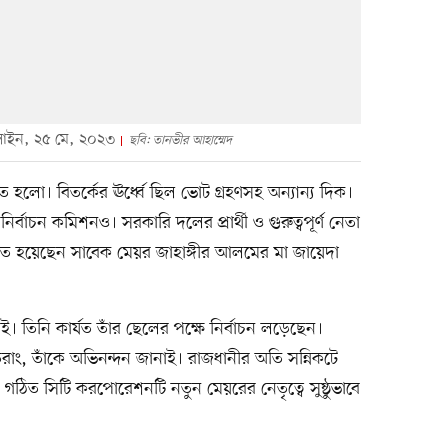
 লাইন, ২৫ মে, ২০২৩
ছবি: তানভীর আহাম্মেদ
ত হলো। বিতর্কের ঊর্ধ্বে ছিল ভোট গ্রহণসহ অন্যান্য দিক।
ির্বাচন কমিশনও। সরকারি দলের প্রার্থী ও গুরুত্বপূর্ণ নেতা
চিত হয়েছেন সাবেক মেয়র জাহাঙ্গীর আলমের মা জায়েদা
ই। তিনি কার্যত তাঁর ছেলের পক্ষে নির্বাচন লড়েছেন।
রাং, তাঁকে অভিনন্দন জানাই। রাজধানীর অতি সন্নিকটে
 গঠিত সিটি করপোরেশনটি নতুন মেয়রের নেতৃত্বে সুষ্ঠুভাবে