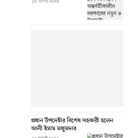
১৬ আগস্ট ২০২৪
প্রধান উপদেষ্টার বিশেষ সহকারী হলেন
আলী ইমাম মজুমদার