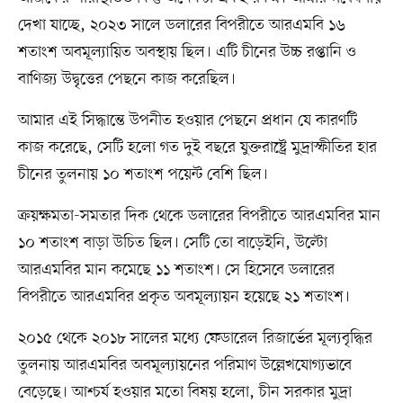
দেখা যাচ্ছে, ২০২৩ সালে ডলারের বিপরীতে আরএমবি ১৬
শতাংশ অবমূল্যায়িত অবস্থায় ছিল। এটি চীনের উচ্চ রপ্তানি ও
বাণিজ্য উদ্বৃত্তের পেছনে কাজ করেছিল।
আমার এই সিদ্ধান্তে উপনীত হওয়ার পেছনে প্রধান যে কারণটি
কাজ করেছে, সেটি হলো গত দুই বছরে যুক্তরাষ্ট্রে মুদ্রাস্ফীতির হার
চীনের তুলনায় ১০ শতাংশ পয়েন্ট বেশি ছিল।
ক্রয়ক্ষমতা-সমতার দিক থেকে ডলারের বিপরীতে আরএমবির মান
১০ শতাংশ বাড়া উচিত ছিল। সেটি তো বাড়েইনি, উল্টো
আরএমবির মান কমেছে ১১ শতাংশ। সে হিসেবে ডলারের
বিপরীতে আরএমবির প্রকৃত অবমূল্যায়ন হয়েছে ২১ শতাংশ।
২০১৫ থেকে ২০১৮ সালের মধ্যে ফেডারেল রিজার্ভের মূল্যবৃদ্ধির
তুলনায় আরএমবির অবমূল্যায়নের পরিমাণ উল্লেখযোগ্যভাবে
বেড়েছে। আশ্চর্য হওয়ার মতো বিষয় হলো, চীন সরকার মুদ্রা