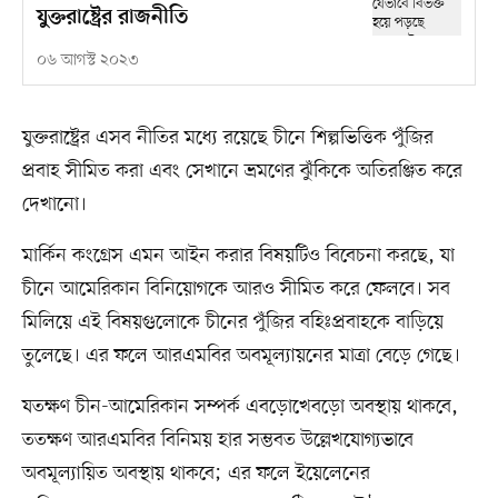
যুক্তরাষ্ট্রের রাজনীতি
০৬ আগস্ট ২০২৩
যুক্তরাষ্ট্রের এসব নীতির মধ্যে রয়েছে চীনে শিল্পভিত্তিক পুঁজির
প্রবাহ সীমিত করা এবং সেখানে ভ্রমণের ঝুঁকিকে অতিরঞ্জিত করে
দেখানো।
মার্কিন কংগ্রেস এমন আইন করার বিষয়টিও বিবেচনা করছে, যা
চীনে আমেরিকান বিনিয়োগকে আরও সীমিত করে ফেলবে। সব
মিলিয়ে এই বিষয়গুলোকে চীনের পুঁজির বহিঃপ্রবাহকে বাড়িয়ে
তুলেছে। এর ফলে আরএমবির অবমূল্যায়নের মাত্রা বেড়ে গেছে।
যতক্ষণ চীন-আমেরিকান সম্পর্ক এবড়োখেবড়ো অবস্থায় থাকবে,
ততক্ষণ আরএমবির বিনিময় হার সম্ভবত উল্লেখযোগ্যভাবে
অবমূল্যায়িত অবস্থায় থাকবে; এর ফলে ইয়েলেনের