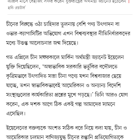
এপ্রিল মাসে বেইজিং সফর করেন যুক্তরাষ্ট্রের অর্থমন্ত্রী জ্যানেট ইয়েলেন
ছবি: রয়টার্স
চীনের বিরুদ্ধে ওঠা চাহিদার তুলনায় বেশি পণ্য উৎপাদন বা
ওভার-ক্যাপাসিটির অভিযোগ এখন বিশ্বব্যবস্থার নীতিনির্ধারকদের
মধ্যে উত্তপ্ত আলোচনার জন্ম দিয়েছে।
গত এপ্রিলে চীন সফরকালে মার্কিন অর্থমন্ত্রী জ্যানেট ইয়েলেন
যুক্তি দিয়েছিলেন, ‘অস্বাভাবিক সরকারি ভর্তুকির বদৌলতে
কৃত্রিমভাবে উৎপাদিত সস্তা চীনা পণ্যে যখন বিশ্ববাজার ছেয়ে
যাচ্ছে, তখন স্বাভাবিকভাবেই আমেরিকান ও অন্যান্য বিদেশি
সংস্থাগুলোর কার্যকারিতা প্রশ্নের মুখে পড়ছে।’ তিনি আরও যোগ
করেন, এক দশক আগে ঠিক একই গল্প আমাদের সামনে
এসেছিল।
ইয়েলেনের বক্তব্যকে অংশত সঠিক ধরে নিয়ে বলা যায়, চীন ও
আমেরিকার চলমান বাণিজ্যযুদ্ধ চীনের রপ্তানি প্রতিযোগিতাকে