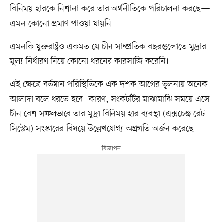
বিনিময় হারকে নিশানা করে তার অর্থনীতিকে পরিচালনা করছে—
এমন কোনো প্রমাণ পাওয়া যায়নি।
এমনকি যুক্তরাষ্ট্রও একমত যে চীন সাম্প্রতিক বছরগুলোতে মুদ্রার
মূল্য নির্ধারণ নিয়ে কোনো ধরনের কারসাজি করেনি।
এই ক্ষেত্রে বর্তমান পরিস্থিতিকে এক দশক আগের তুলনায় অনেক
আলাদা বলে ধরতে হবে। কারণ, সংকটটির মাঝামাঝি সময়ে এসে
চীন বেশ সফলভাবে তার মুদ্রা বিনিময় হার ব্যবস্থা (এক্সচেঞ্জ রেট
সিস্টেম) সংস্কারের বিষয়ে উল্লেখযোগ্য অগ্রগতি অর্জন করেছে।