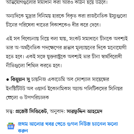
অভিযোগগুলোর সমাধান করা আরও কঠিন হয়ে উঠবে।
অন্যদিকে মুদ্রার বিনিময় হারকে বিকৃত করা রাজনৈতিক ইস্যুগুলো
চীনের পরিষেবা খাতের বিকাশকেও ধীর করে দেবে।
এই সব বিবেচনায় নিয়ে বলা যায়, সংকট সমাধানে চীনকে অবশ্যই
তার অ-অর্থনৈতিক পদক্ষেপের প্রভাব মূল্যায়নের দিকে মনোযোগী
হতে হবে। একই সঙ্গে যুক্তরাষ্ট্রকে অবশ্যই তার চীনা স্বার্থবিরোধী
নীতিগুলো শিথিল করতে হবে।
●
চায়নিজ একাডেমি অব সোশ্যাল সায়েন্সের
কিয়ুয়ান সু
ইনস্টিটিউট অব ওয়ার্ল্ড ইকোনমিকস অ্যান্ড পলিটিকসের সিনিয়র
ফেলো ও উপপরিচালক
সত্ত্ব:
, অনুবাদ:
প্রজেক্ট সিন্ডিকেট
সারফুদ্দিন আহমেদ
প্রথম আলোর খবর পেতে গুগল নিউজ চ্যানেল ফলো
করুন