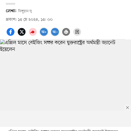
লেখা:
কিয়ুয়ান সু
প্রকাশ: ১৫ মে ২০২৪, ১৫: ০০