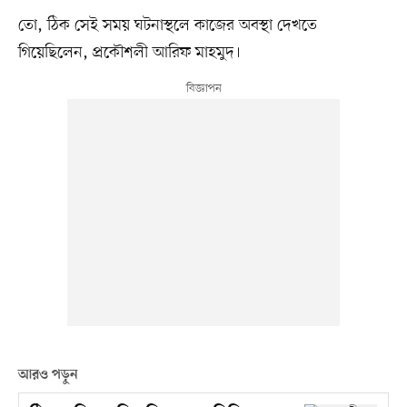
তো, ঠিক সেই সময় ঘটনাস্থলে কাজের অবস্থা দেখতে
গিয়েছিলেন, প্রকৌশলী আরিফ মাহমুদ।
আরও পড়ুন