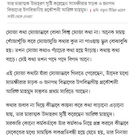
তার মারাত্মক উদাহরণ সৃষ্টি করেছেন সাতক্ষীরার সড়ক ও জনপথ
বিভাগের উপবিভাগীয় প্রকৌশলী আরিফ মাহমুদ।
ছবি: যমুনা টিভির ওয়েব
সাইট থেকে নেওয়া
সোজা কথা সোজাভাবে বোঝা কিন্তু সোজা কথা না। অনেক সময়
খোঁজাখুঁজি করে সোজাসুজি কথার কুল না পাওয়ায় ভুল বোঝাবুঝি
হয়। তখন সোজা কথাও প্যাঁচের কথা হয়ে দাঁড়ায়। কথায় কথা
বাড়ে। সেই কথা তখন পদে পদে বিপদ আনে।
এই সোজা কথাটা যাঁরা সোজাভাবে গিলতে পেরেছেন, তাঁদের মধ্যে
সাতক্ষীরার সড়ক ও জনপথ বিভাগের উপবিভাগীয় প্রকৌশলী
আরিফ মাহমুদ সম্ভবত প্রথম সারিতে আছেন।
কথার জবাব না দিয়ে কীভাবে কায়দা করে কথা বাড়ানো এড়ানো
যায়, তার মারাত্মক উদাহরণ সৃষ্টি করেছেন আরিফ মাহমুদ।
সরকারি কোনো কর্মকর্তাকে তাঁর কর্মকাণ্ড নিয়ে প্রশ্ন করলে কীভাবে
সেকেন্ডের মধ্যে সাময়িক বাক্‌প্রতিবন্ধী হয়ে যেতে হয়, তার নিনজা