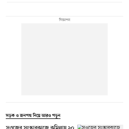
সড়ক ও জনপথ নিয়ে আরও পড়ুন
সওজের সংস্কারকাজে কুমিল্লায় ২০