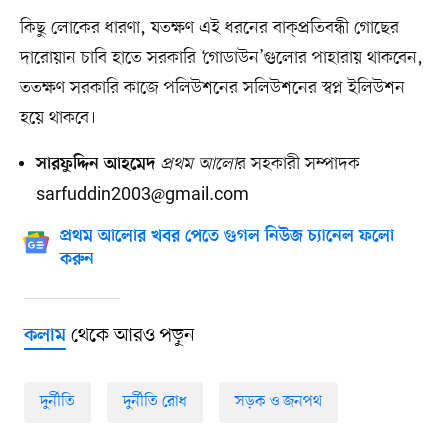
কিছু লোকের ধারণা, যতক্ষণ এই ধরনের বাক্‌প্রতিবন্ধী গোছের
দারোয়ান চাবি হাতে সরকারি ‘গোডাউন’গুলোর পাহারায় থাকবেন,
ততক্ষণ সরকারি কাজে পলিউশনের সলিউশনের স্বপ্ন ইলিউশন
হয়ে থাকবে।
প্রথম আলো
র সহকারী সম্পাদক
সারফুদ্দিন আহমেদ
sarfuddin2003@gmail.com
প্রথম আলোর খবর পেতে গুগল নিউজ চ্যানেল ফলো
করুন
থেকে আরও পড়ুন
কলাম
দুর্নীতি
দুর্নীতি রোধ
সড়ক ও জনপথ