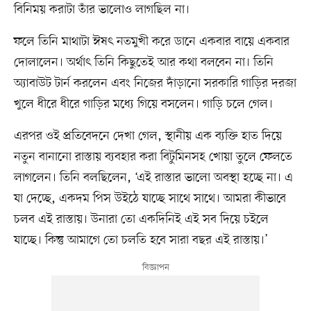
বিনিময় করাটা তাঁর ভালোও লাগছিল না।
ফলে তিনি মাথাটা ঈষৎ নতমুখী করে ডানে একবার বায়ে একবার
দোলালেন। অর্থাৎ তিনি কিছুতেই আর কথা বলবেন না। তিনি
অ্যাবাউট টার্ন করলেন এবং নিজের দাঁড়ানো সরকারি গাড়ির দরজা
খুলে ধীরে ধীরে গাড়ির মধ্যে গিয়ে বসলেন। গাড়ি চলে গেল।
এরপর ওই প্রতিবেদনে দেখা গেল, স্থানীয় এক ব্যক্তি হাত দিয়ে
নতুন বানানো রাস্তায় ব্যবহার করা বিটুমিনসহ খোয়া তুলে ফেলতে
লাগলেন। তিনি বলছিলেন, ‘এই রাস্তার ভালো অবস্থা হচ্ছে না। এ
যা দেচ্ছে, একদম পিস উইঠে যাচ্ছে সাথে সাথে। আমরা কীভাবে
চলব এই রাস্তায়। উনারা তো একদিনিই এই সব দিয়ে চইলে
যাচ্ছে। কিন্তু আমাগে তো চলতি হবে সারা বছর এই রাস্তায়।’