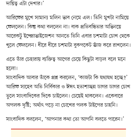
দায়িত্ব এটা দেখার।’
আরিফের মুখে সামান্য মলিন ভাব নেমে এল। তিনি মুখটা নামিয়ে
ফেললেন। কিন্তু কথা বললেন না। বাক প্রতিবন্ধিতার অভিনয়ে
আরেকটু ইম্প্রোভাইজেশন আনতে তিনি এবার চশমাটা চোখ থেকে
খুলে ফেললেন। ধীরে ধীরে চশমাটা বুকপকেট ভাঁজ করে রাখলেন।
এতে তাঁর চেহারায় ব্যক্তিত্ব আগের চেয়ে কিছুটা বাড়ল বলে মনে
হলো।
সাংবাদিক আবার তাঁকে প্রশ্ন করলেন, ‘কাজটা কি যথাযথ হচ্ছে?’
আরিফ সাহেব অতি নির্বিকার ও ঈষৎ হতাশাচ্ছন্ন ডাগর ডাগর চোখ
তুলে সাংবাদিকের দিকে চাইলেন। চেয়েই থাকলেন। একেবারে
অপলক দৃষ্টি; অর্থাৎ পড়ে না চোখের পলক টাইপের চাহনি।
সাংবাদিক বললেন, ‘আপনার কথা তো আপনি বলতে পারেন।’