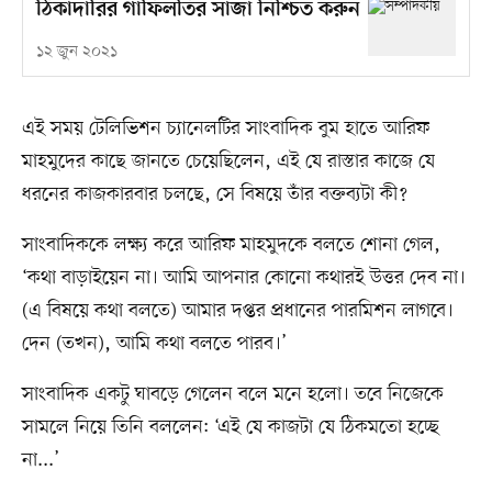
ঠিকাদারির গাফিলতির সাজা নিশ্চিত করুন
১২ জুন ২০২১
এই সময় টেলিভিশন চ্যানেলটির সাংবাদিক বুম হাতে আরিফ
মাহমুদের কাছে জানতে চেয়েছিলেন, এই যে রাস্তার কাজে যে
ধরনের কাজকারবার চলছে, সে বিষয়ে তাঁর বক্তব্যটা কী?
সাংবাদিককে লক্ষ্য করে আরিফ মাহমুদকে বলতে শোনা গেল,
‘কথা বাড়াইয়েন না। আমি আপনার কোনো কথারই উত্তর দেব না।
(এ বিষয়ে কথা বলতে) আমার দপ্তর প্রধানের পারমিশন লাগবে।
দেন (তখন), আমি কথা বলতে পারব।’
সাংবাদিক একটু ঘাবড়ে গেলেন বলে মনে হলো। তবে নিজেকে
সামলে নিয়ে তিনি বললেন: ‘এই যে কাজটা যে ঠিকমতো হচ্ছে
না...’