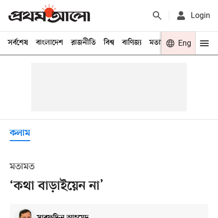
Login
সর্বশেষ
বাংলাদেশ
রাজনীতি
বিশ্ব
বাণিজ্য
মতামত
খেলা
Eng
বিনো
কলাম
মতামত
‘কথা বাড়াইয়েন না’