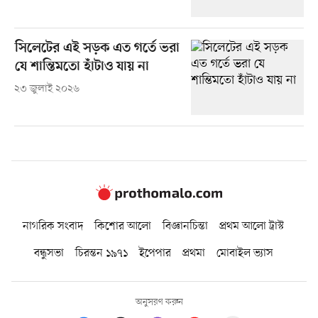
সিলেটের এই সড়ক এত গর্তে ভরা
যে শান্তিমতো হাঁটাও যায় না
২৩ জুলাই ২০২৬
নাগরিক সংবাদ
কিশোর আলো
বিজ্ঞানচিন্তা
প্রথম আলো ট্রাস্ট
বন্ধুসভা
চিরন্তন ১৯৭১
ইপেপার
প্রথমা
মোবাইল ভ্যাস
অনুসরণ করুন