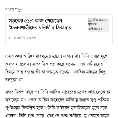
আরও পড়ুন
সড়কের ৫১% কাজ পেয়েছেন
‘প্রভাবশালীদের ঘনিষ্ঠ’ ৫ ঠিকাদার
১৪ অক্টোবর ২০২৩
এসব কথা আরিফ মাহমুদের ভালো লাগল না। তিনি এবার মুখে
কুলুপ মারলেন। সাংবাদিক প্রশ্ন করে যাচ্ছেন। এই অনিয়মের
বিষয়ে তাঁর বক্তব্য কী তা জানতে চাচ্ছেন। আরিফ মাহমুদ কিছু
বলছেন না।
সাংবাদিকও নাছোড়। তিনি আরিফ সাহেবের মুখের কাছ থেকে বুম
সরাচ্ছেন না। এবার আরিফ সাহেবের অভিনয় সঞ্জাত সুপ্ত প্রতিভা
পূর্ণমাত্রায় বিকশিত হলো। তিনি ডাইরেক্ট মূকাভিনয়ের মুডে চলে
এলেন। তিনি হাত নেড়ে, চোখের পাতা নাড়িয়ে, মুখাবয়বে অদ্ভুত