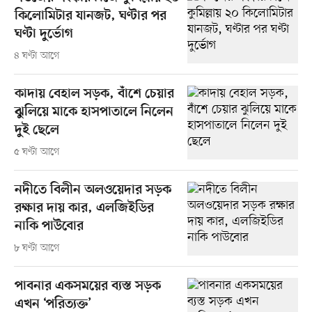
কিলোমিটার যানজট, ঘণ্টার পর
ঘণ্টা দুর্ভোগ
৪ ঘণ্টা আগে
কাদায় বেহাল সড়ক, বাঁশে চেয়ার
ঝুলিয়ে মাকে হাসপাতালে নিলেন
দুই ছেলে
৫ ঘণ্টা আগে
নদীতে বিলীন অলওয়েদার সড়ক
রক্ষার দায় কার, এলজিইডির
নাকি পাউবোর
৮ ঘণ্টা আগে
পাবনার একসময়ের ব্যস্ত সড়ক
এখন ‘পরিত্যক্ত’