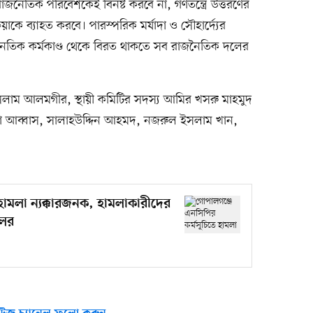
াজনৈতিক পরিবেশকেই বিনষ্ট করবে না, গণতন্ত্রে উত্তরণের
য়াকে ব্যাহত করবে। পারস্পরিক মর্যাদা ও সৌহার্দ্যের
জনৈতিক কর্মকাণ্ড থেকে বিরত থাকতে সব রাজনৈতিক দলের
সলাম আলমগীর, স্থায়ী কমিটির সদস্য আমির খসরু মাহমুদ
্জা আব্বাস, সালাহউদ্দিন আহমদ, নজরুল ইসলাম খান,
হামলা ন্যক্কারজনক, হামলাকারীদের
লের