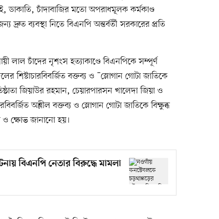
াই, ডাকাতি, চাঁদাবাজির মতো অপরাধমূলক কর্মকাণ্ড
য দ্রুত ব্যবস্থা নিতে বিএনপি অন্তর্বর্তী সরকারের প্রতি
ায়ী লাল চাঁদের নৃশংস হত্যাকাণ্ডে বিএনপিকে সম্পূর্ণ
 শিষ্টাচারবিবর্জিত বক্তব্য ও ¯স্লোগান গোটা জাতিকে
রতিষ্ঠাতা জিয়াউর রহমান, চেয়ারপারসন খালেদা জিয়া ও
িবর্জিত অশ্লীল বক্তব্য ও স্লোগান গোটা জাতিকে বিক্ষুব্ধ
দা ও ক্ষোভ জানানো হয়।
টনায় বিএনপি নেতার বিরুদ্ধে মামলা