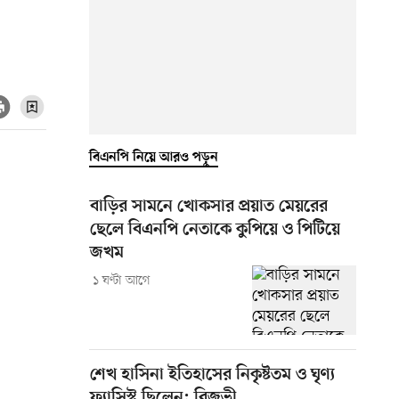
বিএনপি নিয়ে আরও পড়ুন
বাড়ির সামনে খোকসার প্রয়াত মেয়রের
ছেলে বিএনপি নেতাকে কুপিয়ে ও পিটিয়ে
জখম
১ ঘণ্টা আগে
শেখ হাসিনা ইতিহাসের নিকৃষ্টতম ও ঘৃণ্য
ফ্যাসিস্ট ছিলেন: রিজভী