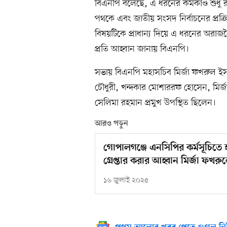
বিএনপি বলেছে, এ ধরনের কর্মকাণ্ড শুধু র
পথকে এবং জাতীয় সংসদ নির্বাচনের প্রক্রি
বিষয়টিকে প্রাধান্য দিয়ে এ ধরনের অরা
প্রতি আহ্বান জানায় বিএনপি।
সভায় বিএনপি মহাসচিব মির্জা ফখরুল ই
চৌধুরী, খন্দকার মোশাররফ হোসেন, মির
সেলিমা রহমান প্রমুখ উপস্থিত ছিলেন।
আরও পড়ুন
গোপালগঞ্জে এনসিপির কর্মসূচিতে 
গ্রেপ্তার করার আহ্বান মির্জা ফখরু
১৬ জুলাই ২০২৫