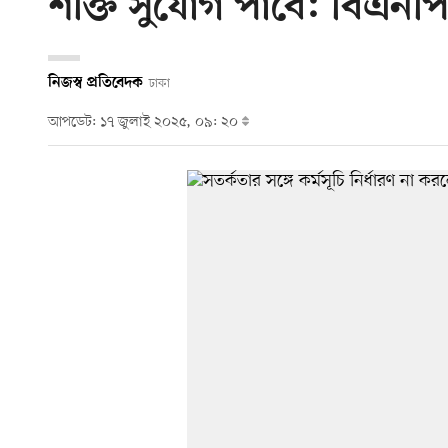
শক্তি সুযোগ পাবে: বিএনপ
নিজস্ব প্রতিবেদক
ঢাকা
আপডেট: ১৭ জুলাই ২০২৫, ০৯: ২০