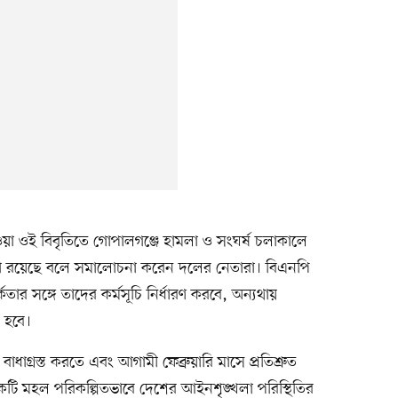
া ওই বিবৃতিতে গোপালগঞ্জে হামলা ও সংঘর্ষ চলাকালে
যর্থতা রয়েছে বলে সমালোচনা করেন দলের নেতারা। বিএনপি
ার সঙ্গে তাদের কর্মসূচি নির্ধারণ করবে, অন্যথায়
া হবে।
াধাগ্রস্ত করতে এবং আগামী ফেব্রুয়ারি মাসে প্রতিশ্রুত
কটি মহল পরিকল্পিতভাবে দেশের আইনশৃঙ্খলা পরিস্থিতির