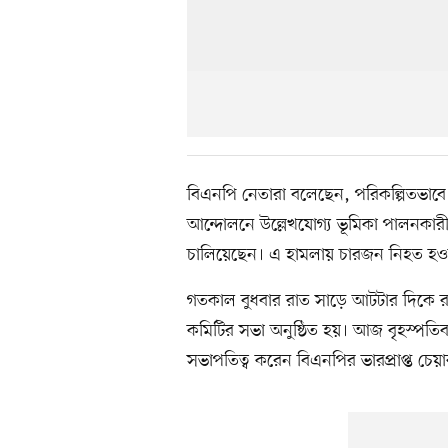
বিএনপি নেতারা বলেছেন, পরিকল্পিতভাবে গণত
আন্দোলনে উল্লেখযোগ্য ভূমিকা পালনকারী
চালিয়েছেন। এ হামলায় চারজন নিহত হওয়া
গতকাল বুধবার রাত সাড়ে আটটার দিকে রাজ
কমিটির সভা অনুষ্ঠিত হয়। আজ বৃহস্পতি
সভাপতিত্ব করেন বিএনপির ভারপ্রাপ্ত চেয়