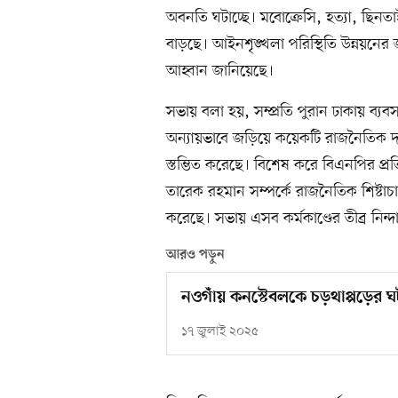
অবনতি ঘটাচ্ছে। মবোক্রেসি, হত্যা, ছিনত
বাড়ছে। আইনশৃঙ্খলা পরিস্থিতি উন্নয়নের জন্
আহ্বান জানিয়েছে।
সভায় বলা হয়, সম্প্রতি পুরান ঢাকায় ব্যবস
অন্যায়ভাবে জড়িয়ে কয়েকটি রাজনৈতিক দলের
স্তম্ভিত করেছে। বিশেষ করে বিএনপির প্
তারেক রহমান সম্পর্কে রাজনৈতিক শিষ্টাচারব
করেছে। সভায় এসব কর্মকাণ্ডের তীব্র নিন্
আরও পড়ুন
নওগাঁয় কনস্টেবলকে চড়থাপ্পড়ের ঘ
১৭ জুলাই ২০২৫