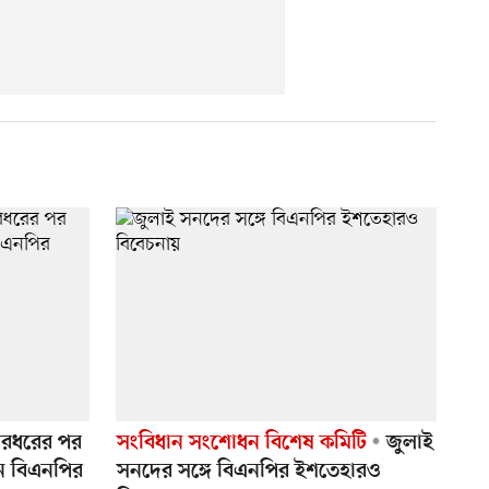
মারধরের পর
সংবিধান সংশোধন বিশেষ কমিটি
জুলাই
েন বিএনপির
সনদের সঙ্গে বিএনপির ইশতেহারও