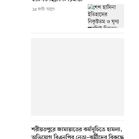
১৫ ঘণ্টা আগে
শরীয়তপুরে জামায়াতের কর্মসূচিতে হামলা,
অভিযোগ বিএনপির নেতা–কর্মীদের বিরুদ্ধে