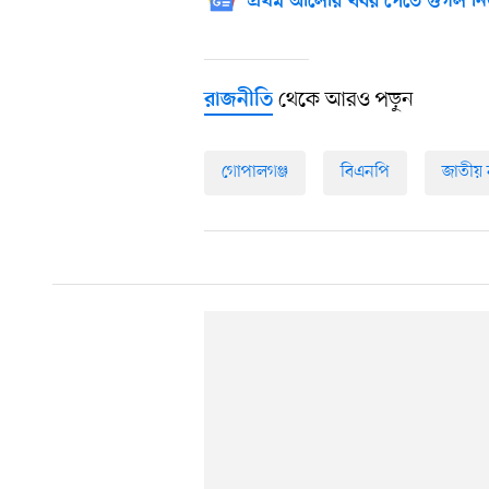
প্রথম আলোর খবর পেতে গুগল নি
থেকে আরও পড়ুন
রাজনীতি
গোপালগঞ্জ
বিএনপি
জাতীয় ন