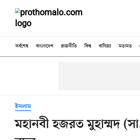
সর্বশেষ
বাংলাদেশ
রাজনীতি
বিশ্ব
বাণিজ্য
মতামত
ইসলাম
মহানবী হজরত মুহাম্মদ (স