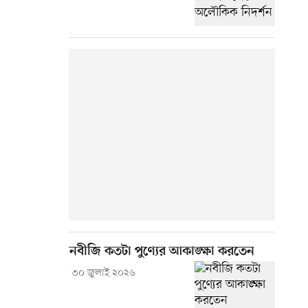
নবীজি কতটা পুণ্যের আকাঙ্ক্ষা করতেন
৩০ জুলাই ২০২৬