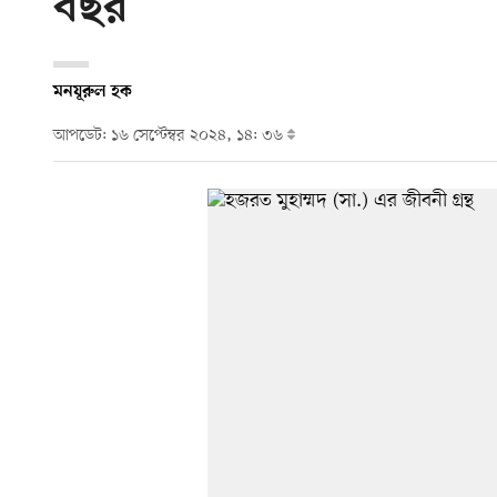
বছর
মনযূরুল হক
আপডেট: ১৬ সেপ্টেম্বর ২০২৪, ১৪: ৩৬