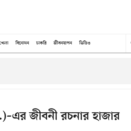
খেলা
বিনোদন
চাকরি
জীবনযাপন
ভিডিও
া.)–এর জীবনী রচনার হাজার