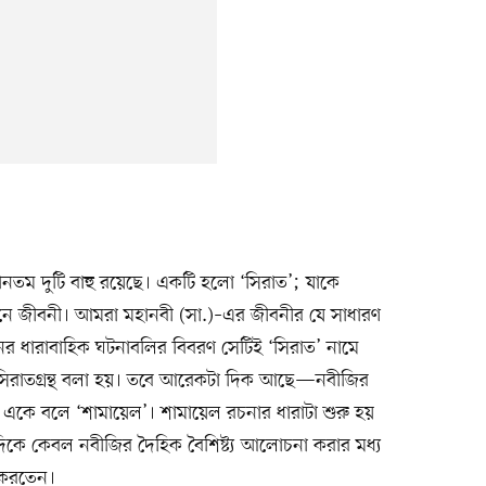
নতম দুটি বাহু রয়েছে। একটি হলো ‘সিরাত’; যাকে
ানে জীবনী। আমরা মহানবী (সা.)–এর জীবনীর যে সাধারণ
নের ধারাবাহিক ঘটনাবলির বিবরণ সেটিই ‘সিরাত’ নামে
 সিরাতগ্রন্থ বলা হয়। তবে আরেকটা দিক আছে—নবীজির
। একে বলে ‘শামায়েল’। শামায়েল রচনার ধারাটা শুরু হয়
 দিকে কেবল নবীজির দৈহিক বৈশিষ্ট্য আলোচনা করার মধ্য
া করতেন।