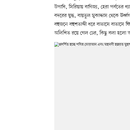
উপাধি, সিরিয়ায় বাণিজ্য, হেরা পর্বতের ধ
বদরের যুদ্ধ, বায়তুল মুকাদ্দাস থেকে ঊর্
বহুজনে বহুশতাব্দী ধরে বাতাসে বাতাসে
অলিখিত রয়ে গেল ঢের, কিছু বলা হলো 