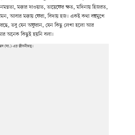
্যানমগ্নতা, মক্কার দাওয়াত, তায়েফের ক্ষত, মদিনায় হিজরত,
ধ্বগমন, আবার মক্কায় ফেরা, বিদায় হজ। একই কথা বহুমুখে
 ফিরছে, তবু যেন অফুরান, যেন কিছু লেখা হলো আর
আর অনেক কিছুই হয়নি বলা।