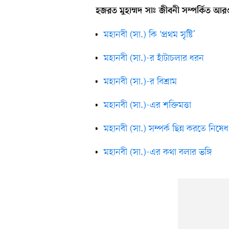
হজরত মুহাম্মদ সাঃ জীবনী সম্পর্কিত আর
মহানবী (সা.) কি ‘প্রথম সৃষ্টি’
মহানবী (সা.)-র হাঁটাচলার ধরন
মহানবী (সা.)-র বিশ্রাম
মহানবী (সা.)-এর শক্তিমত্তা
মহানবী (সা.) সম্পর্ক ছিন্ন করতে নিষ
মহানবী (সা.)-এর কথা বলার ভঙ্গি