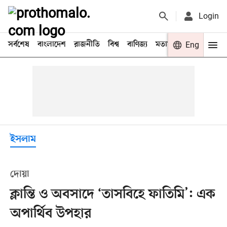
Login
সর্বশেষ
বাংলাদেশ
রাজনীতি
বিশ্ব
বাণিজ্য
মতামত
খেলা
Eng
বিনো
ইসলাম
দোয়া
ক্লান্তি ও অবসাদে ‘তাসবিহে ফাতিমি’: এক
অপার্থিব উপহার