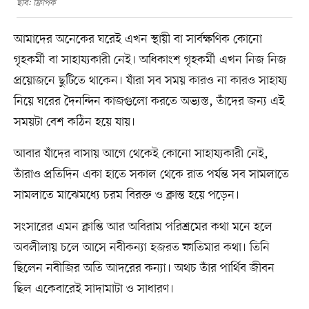
ছবি: ফ্রিপিক
আমাদের অনেকের ঘরেই এখন স্থায়ী বা সার্বক্ষণিক কোনো
গৃহকর্মী বা সাহায্যকারী নেই। অধিকাংশ গৃহকর্মী এখন নিজ নিজ
প্রয়োজনে ছুটিতে থাকেন। যাঁরা সব সময় কারও না কারও সাহায্য
নিয়ে ঘরের দৈনন্দিন কাজগুলো করতে অভ্যস্ত, তাঁদের জন্য এই
সময়টা বেশ কঠিন হয়ে যায়।
আবার যাঁদের বাসায় আগে থেকেই কোনো সাহায্যকারী নেই,
তাঁরাও প্রতিদিন একা হাতে সকাল থেকে রাত পর্যন্ত সব সামলাতে
সামলাতে মাঝেমধ্যে চরম বিরক্ত ও ক্লান্ত হয়ে পড়েন।
সংসারের এমন ক্লান্তি আর অবিরাম পরিশ্রমের কথা মনে হলে
অবলীলায় চলে আসে নবীকন্যা হজরত ফাতিমার কথা। তিনি
ছিলেন নবীজির অতি আদরের কন্যা। অথচ তাঁর পার্থিব জীবন
ছিল একেবারেই সাদামাটা ও সাধারণ।