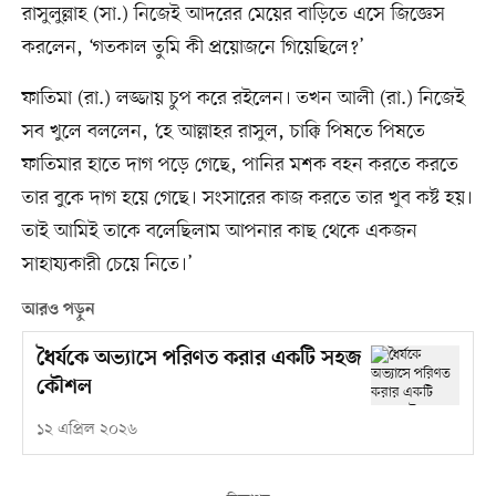
রাসুলুল্লাহ (সা.) নিজেই আদরের মেয়ের বাড়িতে এসে জিজ্ঞেস
করলেন, ‘গতকাল তুমি কী প্রয়োজনে গিয়েছিলে?’
ফাতিমা (রা.) লজ্জায় চুপ করে রইলেন। তখন আলী (রা.) নিজেই
সব খুলে বললেন, ‘হে আল্লাহর রাসুল, চাক্কি পিষতে পিষতে
ফাতিমার হাতে দাগ পড়ে গেছে, পানির মশক বহন করতে করতে
তার বুকে দাগ হয়ে গেছে। সংসারের কাজ করতে তার খুব কষ্ট হয়।
তাই আমিই তাকে বলেছিলাম আপনার কাছ থেকে একজন
সাহায্যকারী চেয়ে নিতে।’
আরও পড়ুন
ধৈর্যকে অভ্যাসে পরিণত করার একটি সহজ
কৌশল
১২ এপ্রিল ২০২৬