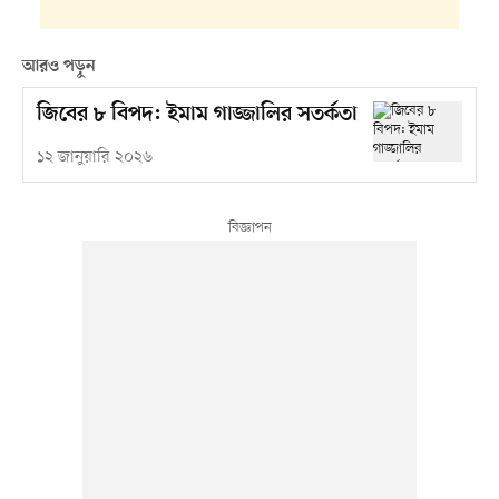
আরও পড়ুন
জিবের ৮ বিপদ: ইমাম গাজ্জালির সতর্কতা
১২ জানুয়ারি ২০২৬