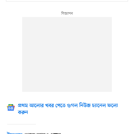
প্রথম আলোর খবর পেতে গুগল নিউজ চ্যানেল ফলো
করুন