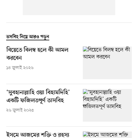
তসবিহ নিয়ে আরও পড়ুন
বিয়েতে বিলম্ব হলে কী আমল
করবেন
১৪ জুলাই ২০২৬
‘সুবহানাল্লাহি ওয়া বিহামদিহি’
একটি ফজিলতপূর্ণ তাসবিহ
২৬ জুলাই ২০২৫
ইসমে আজমের শক্তি ও রহস্য