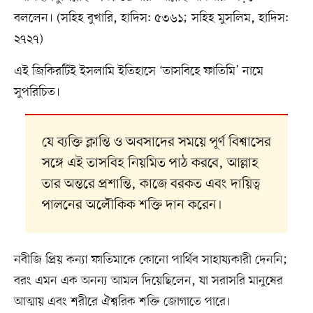
বললেন। (সহিহ বুখারি, হাদিস: ৫৩৬১; সহিহ মুসলিম, হাদিস:
২৭২৭)
এই জিকিরটিই ইসলামি ইতিহাসে ‘তাসবিহে ফাতিমি’ নামে
সুপরিচিত।
যে ব্যক্তি ক্লান্তি ও অবসাদের সময়ে পূর্ণ বিশ্বাসের
সঙ্গে এই তাসবিহ নিয়মিত পাঠ করবে, আল্লাহ
তার অন্তরে প্রশান্তি, কাজে বরকত এবং দায়িত্ব
পালনের অলৌকিক শক্তি দান করেন।
নবীজি প্রিয় কন্যা ফাতিমাকে কোনো পার্থিব সাহায্যকারী দেননি;
বরং এমন এক অনন্য আমল দিয়েছিলেন, যা সরাসরি মানুষের
আত্মায় এবং শরীরে ঐশ্বরিক শক্তি জোগাতে পারে।