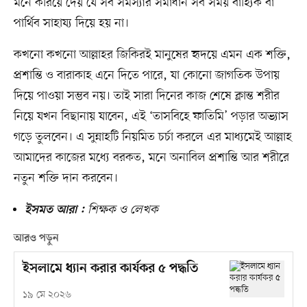
মনে করিয়ে দেয় যে সব সমস্যার সমাধান সব সময় বাহ্যিক বা
পার্থিব সাহায্য দিয়ে হয় না।
কখনো কখনো আল্লাহর জিকিরই মানুষের হৃদয়ে এমন এক শক্তি,
প্রশান্তি ও বারাকাহ এনে দিতে পারে, যা কোনো জাগতিক উপায়
দিয়ে পাওয়া সম্ভব নয়। তাই সারা দিনের কাজ শেষে ক্লান্ত শরীর
নিয়ে যখন বিছানায় যাবেন, এই ‘তাসবিহে ফাতিমি’ পড়ার অভ্যাস
গড়ে তুলবেন। এ সুন্নাহটি নিয়মিত চর্চা করলে এর মাধ্যমেই আল্লাহ
আমাদের কাজের মধ্যে বরকত, মনে অনাবিল প্রশান্তি আর শরীরে
নতুন শক্তি দান করবেন।
শিক্ষক ও লেখক
ইসমত আরা :
আরও পড়ুন
ইসলামে ধ্যান করার কার্যকর ৫ পদ্ধতি
১৯ মে ২০২৬