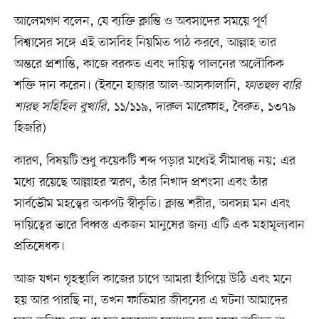
আলেমগণ বলেন, যে ব্যক্তি ক্লান্তি ও অবসাদের সময়ে পূর্ণ
বিশ্বাসের সঙ্গে এই তাসবিহ নিয়মিত পাঠ করবে, আল্লাহ তার
অন্তরে প্রশান্তি, কাজে বরকত এবং দায়িত্ব পালনের অলৌকিক
শক্তি দান করেন। (ইবনে হাজার আল-আসকালানি,
ফাতহুল বারি
শারহু সহিহিল বুখারি,
১১/১১৯, দারুল মারেফাহ, বৈরুত, ১৩৭৯
হিজরি)
কারণ, বিষয়টি শুধু কয়েকটি শব্দ পড়ার মধ্যেই সীমাবদ্ধ নয়; এর
মধ্যে রয়েছে আল্লাহর স্মরণ, তাঁর নিখাদ প্রশংসা এবং তাঁর
সার্বভৌম মহত্ত্বের অকপট স্বীকৃতি। ক্লান্ত শরীর, অবসন্ন মন এবং
দায়িত্বের ভারে বিধ্বস্ত একজন মানুষের জন্য এটি এক মহামূল্যবান
প্রতিষেধক।
আজ যখন গৃহস্থালি কাজের চাপে আমরা হাঁপিয়ে উঠি এবং মনে
হয় আর পারছি না, তখন ফাতিমার জীবনের এ ঘটনা আমাদের