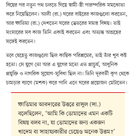
বিয়ের পর নতুন পথ চলতে গিয়ে স্বামী-স্ত্রী পারস্পরিক সমঝোতা
করে নিয়েছিলেন। আলী (রা.) ঘরের বাইরের কাজগুলো করতেন,
আর ফাতিমা (রা.) দেখতেন ঘরের ভেতরের সমস্ত বিষয়। তাই
সংসারের সব কাজ তিনি একাই করতেন এবং অত্যন্ত আগ্রহের
সঙ্গেই করতেন।
তবে যেহেতু কাজগুলো ছিল কায়িক পরিশ্রমের, তাই তাঁর খুব কষ্ট
হতো। সে যুগে তো আর এ যুগের মতো এত প্রাচুর্য, আধুনিক
প্রযুক্তি ও নাগরিক সুযোগ-সুবিধা ছিল না। তিনি দূরবর্তী কূপ থেকে
চামড়ার ব্যাগে (মশক) করে পানি এনে ঘরের প্রয়োজন মেটাতেন।
ফাতিমার আবদারের উত্তরে রাসুল (সা.)
বলেছিলেন, ‘আমি কি তোমাদের এমন একটি
বিষয় বলব না, যা তোমাদের জন্য একজন
খাদেম বা সাহায্যকারীর চেয়েও অনেক উত্তম?’