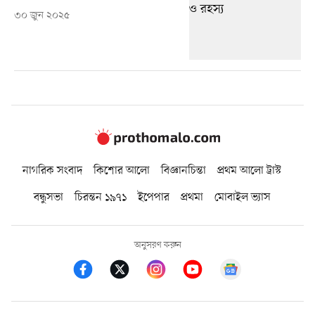
৩০ জুন ২০২৫
নাগরিক সংবাদ
কিশোর আলো
বিজ্ঞানচিন্তা
প্রথম আলো ট্রাস্ট
বন্ধুসভা
চিরন্তন ১৯৭১
ইপেপার
প্রথমা
মোবাইল ভ্যাস
অনুসরণ করুন