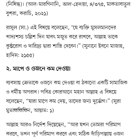
(নিষিদ্ধ)। (আল-মারগিনানি,
আল-হেদায়া,
৪/৩৭৫, মাকতাবাতুল
বুশরা, করাচি, ২০২১)
রাসুল (সা.) এই বিষয়ে বলেছেন, “যে ব্যক্তি মুসলমানদের
খাদ্যশস্য চল্লিশ দিন যাবৎ মজুত করে রাখবে, আল্লাহ তাকে
কুষ্ঠরোগ ও দারিদ্র্য দ্বারা শাস্তি দেবেন।” (সুনানে ইবনে মাজাহ,
হাদিস: ২১৫৫)
২. মাপে ও ওজনে কম দেওয়া
ব্যবসায় ক্রেতাকে ওজনে কম দেওয়া বা ঠকানো একটি সামাজিক
ও ধর্মীয় অপরাধ। পবিত্র কোরআনে মহান আল্লাহ এ বিষয়ে
বলেছেন, “যারা মাপে কম দেয়, তাদের জন্য দুর্ভোগ।” (সুরা
মুতাফফিফিন, আয়াত: ১)
আল্লাহ আরও নির্দেশ দিয়েছেন, “আর যখন তোমরা পরিমাপ
করবে, তখন পূর্ণ পরিমাপ করবে এবং সঠিক দাঁড়িপাল্লায় ওজন