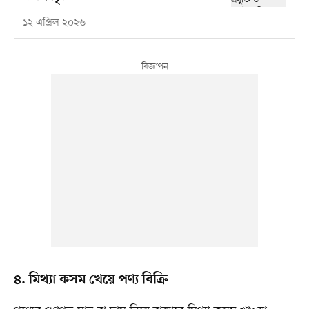
১২ এপ্রিল ২০২৬
৪. মিথ্যা কসম খেয়ে পণ্য বিক্রি