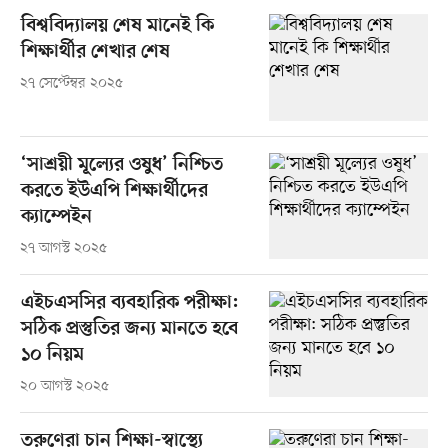
বিশ্ববিদ্যালয় শেষ মানেই কি
শিক্ষার্থীর শেখার শেষ
২৭ সেপ্টেম্বর ২০২৫
‘সাশ্রয়ী মূল্যের ওষুধ’ নিশ্চিত
করতে ইউএপি শিক্ষার্থীদের
ক্যাম্পেইন
২৭ আগস্ট ২০২৫
এইচএসসির ব্যবহারিক পরীক্ষা:
সঠিক প্রস্তুতির জন্য মানতে হবে
১০ নিয়ম
২০ আগস্ট ২০২৫
তরুণেরা চান শিক্ষা-স্বাস্থ্যে