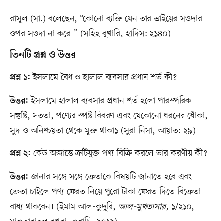
রাসুল (সা.) বলেছেন, “কোনো ব্যক্তি যেন তার ভাইয়ের সওদার
ওপর সওদা না করে।” (সহিহ বুখারি, হাদিস: ২১৪০)
তিনটি প্রশ্ন ও উত্তর
ইসলামে বৈধ ও হালাল ব্যবসার প্রধান শর্ত কী?
প্রশ্ন ১:
ইসলামে হালাল ব্যবসার প্রধান শর্ত হলো পারস্পরিক
উত্তর:
সন্তুষ্টি, সততা, পণ্যের স্পষ্ট বিবরণ এবং যেকোনো ধরনের ধোঁকা,
সুদ ও অনিশ্চয়তা থেকে মুক্ত থাকা১ (সুরা নিসা, আয়াত: ২৯)
কেউ অজান্তে ত্রুটিযুক্ত পণ্য বিক্রি করলে তার করণীয় কী?
প্রশ্ন ২:
জানার সঙ্গে সঙ্গে ক্রেতাকে বিষয়টি জানাতে হবে এবং
উত্তর:
ক্রেতা চাইলে পণ্য ফেরত নিয়ে পুরো টাকা ফেরত দিতে বিক্রেতা
বাধ্য থাকবেন। (ইমাম আল-কুদুরি,
আল-মুখতাসার,
১/২১০,