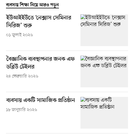
ব্যবসায় শিক্ষা নিয়ে আরও পড়ুন
ইউআইইউতে ‘নেক্সাস সেমিনার
সিরিজ’ শুরু
০১ জুলাই ২০২৬
বৈজ্ঞানিক ব্যবস্থাপনার জনক এফ
ডব্লিউ টেইলর
২৪ ফেব্রুয়ারি ২০২৬
ব্যবসায় একটি সামাজিক প্রতিষ্ঠান
১৮ জানুয়ারি ২০২৬