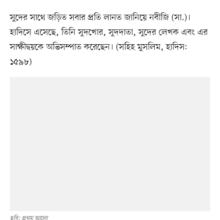
সুদের সাথে জড়িত সবার প্রতি লানত জানিয়ে নবীজি (সা.)।
হাদিসে এসেছে, তিনি সুদখোর, সুদদাতা, সুদের লেখক এবং এর
সাক্ষীদ্বয়কে অভিসম্পাত করেছেন। (সহিহ মুসলিম, হাদিস:
১৫৯৮)
ছবি: প্রথম আলো