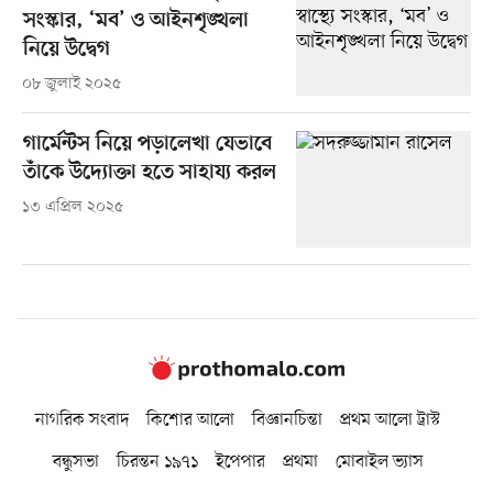
সংস্কার, ‘মব’ ও আইনশৃঙ্খলা
নিয়ে উদ্বেগ
০৮ জুলাই ২০২৫
গার্মেন্টস নিয়ে পড়ালেখা যেভাবে
তাঁকে উদ‍্যোক্তা হতে সাহায‍্য করল
১৩ এপ্রিল ২০২৫
নাগরিক সংবাদ
কিশোর আলো
বিজ্ঞানচিন্তা
প্রথম আলো ট্রাস্ট
বন্ধুসভা
চিরন্তন ১৯৭১
ইপেপার
প্রথমা
মোবাইল ভ্যাস