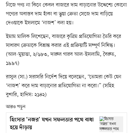
নিজে পণ্য না কিনে কেবল বাজারে দাম বাড়ানোর উদ্দেশ্যে কোনো
পণ্যের অবাস্তব দাম হাঁকা বা ভুয়া ক্রেতা সেজে দাম বাড়িয়ে
দেওয়াকে ইসলামে ‘নাজশ’ বলা হয়।
ইমাম মালিক লিখেছেন, বাজারে কৃত্রিম প্রতিযোগিতা তৈরি করে
সাধারণ ক্রেতাকে বিভ্রান্ত করার এই প্রক্রিয়াটি সম্পূর্ণ নিষিদ্ধ।
(আল-মুয়াত্তা, ২/৬৮৩, দারুল গারব আল-ইসলামি, বৈরুত,
১৯৯৭)
রাসুল (সা.) সরাসরি নির্দেশ দিয়ে বলেছেন, “তোমরা কেউ যেন
‘নাজশ’ করে দাম বাড়ানোর প্রতিযোগিতা না করো।” (সহিহ
বুখারি, হাদিস: ২১৪২)
আরও পড়ুন
হিংসার ‘নজর’ যখন সফলতার পথে বাধা
হয়ে দাঁড়ায়