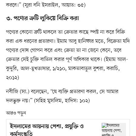
করবে।” (সুরা বনি ইসরাইল, আয়াত: ৩৫)
৩. পণ্যের ত্রুটি লুকিয়ে বিক্রি করা
পণ্যের কোনো ত্রুটি থাকলে তা ক্রেতার কাছে স্পষ্ট না করে বিক্রি
করা এক ধরনের প্রতারণা। ইমাম আবু হানিফার মতে, বিক্রেতা যদি
পণ্যের দোষ গোপন করে এবং ক্রেতা তা না জেনে কেনে, তবে
ক্রেতার সেই চুক্তি বাতিল করার পূর্ণ অধিকার থাকে। (ইমাম আল-
কুদুরি,
আল-মুখতাসার,
১/২১০, মাকতাবাতুল বুশরা, করাচি,
২০১২)
নবীজি (সা.) বলেছেন, “যে ব্যক্তি প্রতারণা করল, সে আমার
দলভুক্ত নয়।” (সহিহ মুসলিম, হাদিস: ১০২)
আরও পড়ুন
ইসলামের আয়নায় পেশা, প্রযুক্তি ও
কর্মসংস্কৃতি