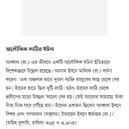
অলৌকিক লাঠির ঘটনা
আব্বাদ (রা.)-এর জীবনে একটি অলৌকিক ঘটনা ইতিহাসে
বিশেষভাবে উল্লেখ রয়েছে। আনাস ইবনে মালিক (রা.) বর্ণনা
করেন: ‘এক অন্ধকার রাতে দুজন ব্যক্তি রাসুলের কাছ থেকে বের
হন। তাঁদের হাতে ছিল দুটি লাঠি। হঠাৎ তাঁদের লাঠি থেকে
প্রদীপের মতো উজ্জ্বল আলো বের হয়। সেই আলোর সাহায্যে তাঁরা
নিজ নিজ ঘরে পৌঁছে যান। তাঁদের একজন ছিলেন আব্বাদ ইবনে
বিশর এবং অপরজন (সম্ভবত) উসায়েদ ইবনে হুজায়র (রা.)।’
(সহিহ বুখারি, হাদিস: ৪৬৫ ও ৩,৮০৫)