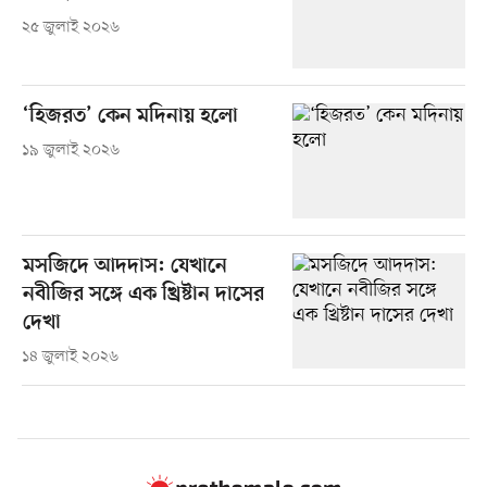
২৫ জুলাই ২০২৬
‘হিজরত’ কেন মদিনায় হলো
১৯ জুলাই ২০২৬
মসজিদে আদদাস: যেখানে
নবীজির সঙ্গে এক খ্রিষ্টান দাসের
দেখা
১৪ জুলাই ২০২৬