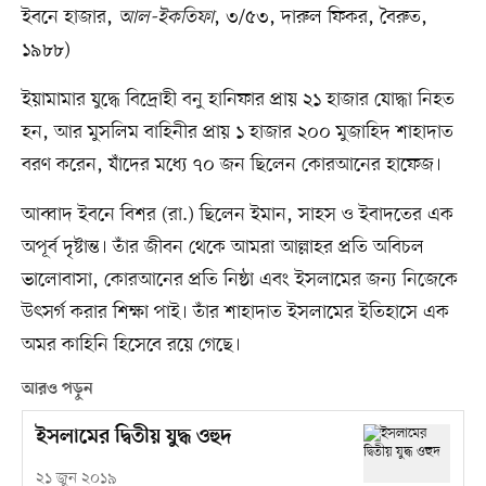
ইবনে হাজার,
আল-ইকতিফা
, ৩/৫৩, দারুল ফিকর, বৈরুত,
১৯৮৮)
ইয়ামামার যুদ্ধে বিদ্রোহী বনু হানিফার প্রায় ২১ হাজার যোদ্ধা নিহত
হন, আর মুসলিম বাহিনীর প্রায় ১ হাজার ২০০ মুজাহিদ শাহাদাত
বরণ করেন, যাঁদের মধ্যে ৭০ জন ছিলেন কোরআনের হাফেজ।
আব্বাদ ইবনে বিশর (রা.) ছিলেন ইমান, সাহস ও ইবাদতের এক
অপূর্ব দৃষ্টান্ত। তাঁর জীবন থেকে আমরা আল্লাহর প্রতি অবিচল
ভালোবাসা, কোরআনের প্রতি নিষ্ঠা এবং ইসলামের জন্য নিজেকে
উৎসর্গ করার শিক্ষা পাই। তাঁর শাহাদাত ইসলামের ইতিহাসে এক
অমর কাহিনি হিসেবে রয়ে গেছে।
আরও পড়ুন
ইসলামের দ্বিতীয় যুদ্ধ ওহুদ
২১ জুন ২০১৯