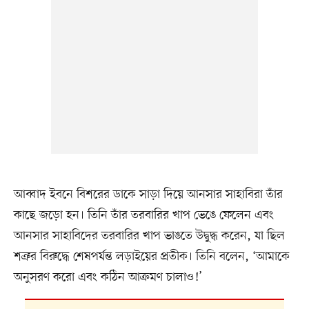
আব্বাদ ইবনে বিশরের ডাকে সাড়া দিয়ে আনসার সাহাবিরা তাঁর
কাছে জড়ো হন। তিনি তাঁর তরবারির খাপ ভেঙে ফেলেন এবং
আনসার সাহাবিদের তরবারির খাপ ভাঙতে উদ্বুদ্ধ করেন, যা ছিল
শত্রুর বিরুদ্ধে শেষপর্যন্ত লড়াইয়ের প্রতীক। তিনি বলেন, ‘আমাকে
অনুসরণ করো এবং কঠিন আক্রমণ চালাও!’