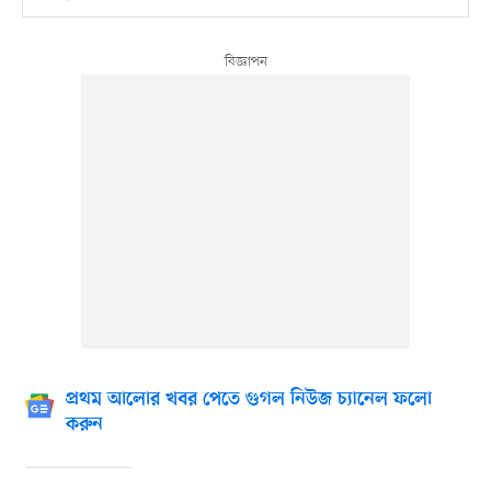
প্রথম আলোর খবর পেতে গুগল নিউজ চ্যানেল ফলো
করুন