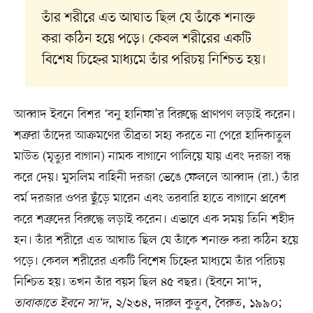
তাঁর শরীরে এত আঘাত ছিল যে তাঁকে শনাক্ত
করা কঠিন হয়ে পড়ে। কেবল শরীরের একটি
বিশেষ চিহ্নের মাধ্যমে তাঁর পরিচয় নিশ্চিত হয়।
আব্বাদ ইবনে বিশর ‘বনু হানিফা’র বিরুদ্ধে প্রাণপণ লড়াই করেন।
শত্রুরা তাঁদের আক্রমণের তীব্রতা সহ্য করতে না পেরে হাদিকাতুল
মাউত (মৃত্যুর বাগান) নামক বাগানে পালিয়ে যায় এবং দরজা বন্ধ
করে দেয়। মুসলিম বাহিনী দরজা ভেঙে ফেললে আব্বাদ (রা.) তাঁর
বর্ম দরজার ওপর ছুঁড়ে মারেন এবং তরবারি হাতে বাগানে প্রবেশ
করে শত্রুদের বিরুদ্ধে লড়াই করেন। এভাবে এক সময় তিনি শহীদ
হন। তাঁর শরীরে এত আঘাত ছিল যে তাঁকে শনাক্ত করা কঠিন হয়ে
পড়ে। কেবল শরীরের একটি বিশেষ চিহ্নের মাধ্যমে তাঁর পরিচয়
নিশ্চিত হয়। তখন তাঁর বয়স ছিল ৪৫ বছর। (ইবনে সা‘দ,
তাবাকাতে ইবনে সা‘দ
, ২/২৩৪, দারুল কুতুব, বৈরুত, ১৯৯০;