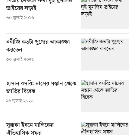
পিতার শেকলে বন্দী দুই মুসলিম
ভাইয়ের লড়াই
৩০ জুলাই ২০২৬
নবীজি কতটা পুণ্যের আকাঙ্ক্ষা
করতেন
৩০ জুলাই ২০২৬
হাসান বসরি: দাসের সন্তান থেকে
জাতির বিবেক
২৬ জুলাই ২০২৬
সুরাকা ইবনে মালিকের
ঐতিহাসিক সফর