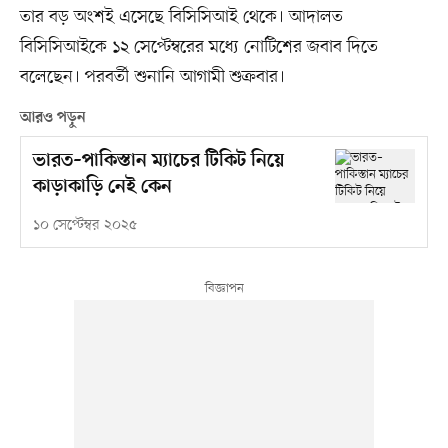
তার বড় অংশই এসেছে বিসিসিআই থেকে। আদালত
বিসিসিআইকে ১২ সেপ্টেম্বরের মধ্যে নোটিশের জবাব দিতে
বলেছেন। পরবর্তী শুনানি আগামী শুক্রবার।
আরও পড়ুন
ভারত–পাকিস্তান ম্যাচের টিকিট নিয়ে
কাড়াকাড়ি নেই কেন
১০ সেপ্টেম্বর ২০২৫