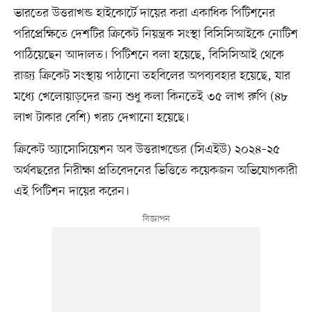
ভারতের উত্তরাখন্ড হাইকোর্টে দায়ের করা একাধিক পিটিশনের
পরিপ্রেক্ষিতে দেশটির ক্রিকেট নিয়ন্ত্রক সংস্থা বিসিসিআইকে নোটিশ
পাঠিয়েছেন আদালত। পিটিশনে বলা হয়েছে, বিসিসিআই থেকে
রাজ্য ক্রিকেট সংস্থায় পাঠানো তহবিলের অপব্যবহার হয়েছে, যার
মধ্যে খেলোয়াড়দের জন্য শুধু কলা কিনতেই ৩৫ লাখ রুপি (৪৮
লাখ টাকার বেশি) খরচ দেখানো হয়েছে।
ক্রিকেট অ্যাসোসিয়েশন অব উত্তরাখন্ডের (সিএইউ) ২০২৪–২৫
অর্থবছরের নিরীক্ষা প্রতিবেদনের ভিত্তিতে কয়েকজন অভিযোগকারী
এই পিটিশন দায়ের করেন।