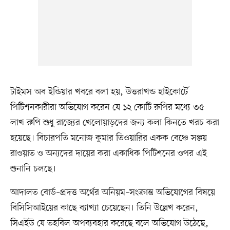
টাইমস অব ইন্ডিয়ার খবরে বলা হয়, উত্তরাখন্ড হাইকোর্টে
পিটিশনকারীরা অভিযোগ করেন যে ১২ কোটি রুপির মধ্যে ৩৫
লাখ রুপি শুধু রাজ্যের খেলোয়াড়দের জন্য কলা কিনতে খরচ করা
হয়েছে। বিচারপতি মনোজ কুমার তিওয়ারির একক বেঞ্চে সঞ্জয়
রাওয়াত ও অন্যদের দায়ের করা একাধিক পিটিশনের ওপর এই
শুনানি চলছে।
আদালত বোর্ড–প্রদত্ত অর্থের অনিয়ম–সংক্রান্ত অভিযোগের বিষয়ে
বিসিসিআইয়ের কাছে ব্যাখ্যা চেয়েছেন। তিনি উল্লেখ করেন,
সিএইউ যে তহবিল অপব্যবহার করেছে বলে অভিযোগ উঠেছে,