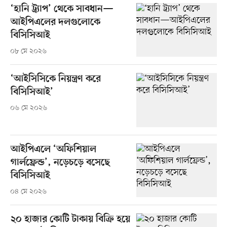
‘হানি ট্র্যাপ’ থেকে সাবধান—
আইপিএলের দলগুলোকে
বিসিসিআই
০৮ মে ২০২৬
‘আইসিসিকে নিয়ন্ত্রণ করে
বিসিসিআই’
০৬ মে ২০২৬
আইপিএলে ‘অফিশিয়াল
গার্লফ্রেন্ড’, নড়েচড়ে বসেছে
বিসিসিআই
০৪ মে ২০২৬
২০ হাজার কোটি টাকায় বিক্রি হয়ে