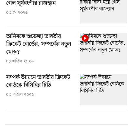
গেল সূর্যবংশীর রাজস্থান
০৩ মে ২০২৬
তামিমকে শুভেচ্ছা ভারতীয়
ক্রিকেট বোর্ডের, সম্পর্কের নতুন
মোড়?
০৮ এপ্রিল ২০২৬
সম্পর্ক উন্নয়নে ভারতীয় ক্রিকেট
বোর্ডকে বিসিবির চিঠি
০৩ এপ্রিল ২০২৬