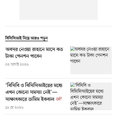
বিসিসিআই নিয়ে আরও পড়ুন
অবসর নেওয়া রাহানে মাসে কত
টাকা পেনশন পাবেন
০২ আগস্ট ২০২৬
‘বিসিবি ও বিসিসিআইয়ের মধ্যে
এখন কোনো সমস্যা নেই’—
সাক্ষাৎকারে তামিম ইকবাল
১২ মে ২০২৬