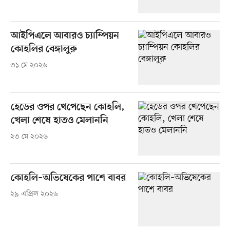
আইপিএলে আবারও চ্যাম্পিয়ন
কোহলির বেঙ্গালুরু
৩১ মে ২০২৬
হেডের ওপর খেপেছেন কোহলি,
খেলা শেষে হাতও মেলাননি
২৩ মে ২০২৬
কোহলি–অভিষেকের পাশে বাবর
২৯ এপ্রিল ২০২৬