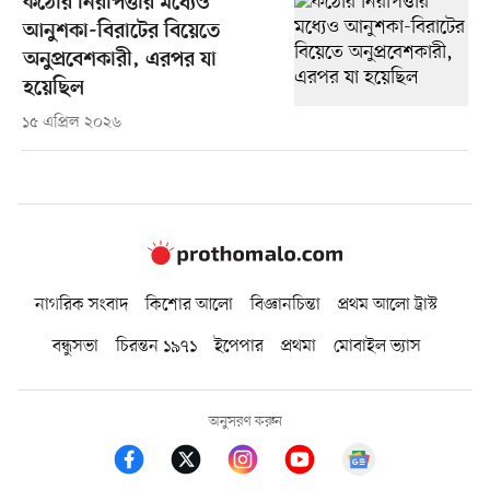
কঠোর নিরাপত্তার মধ্যেও
আনুশকা-বিরাটের বিয়েতে
অনুপ্রবেশকারী, এরপর যা
হয়েছিল
১৫ এপ্রিল ২০২৬
নাগরিক সংবাদ
কিশোর আলো
বিজ্ঞানচিন্তা
প্রথম আলো ট্রাস্ট
বন্ধুসভা
চিরন্তন ১৯৭১
ইপেপার
প্রথমা
মোবাইল ভ্যাস
অনুসরণ করুন