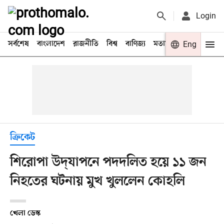
Login
সর্বশেষ
বাংলাদেশ
রাজনীতি
বিশ্ব
বাণিজ্য
মতামত
খেলা
Eng
বিনো
ক্রিকেট
শিরোপা উদ্‌যাপনে পদদলিত হয়ে ১১ জন
নিহতের ঘটনায় মুখ খুললেন কোহলি
খেলা ডেস্ক