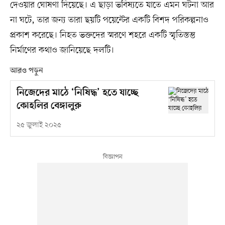
দেওয়ার ঘোষণা দিয়েছে। এ ছাড়া ভবিষ্যতে যাতে এমন ঘটনা আর
না ঘটে, তার জন্য তারা ছয়টি পয়েন্টের একটি বিশদ পরিকল্পনাও
প্রকাশ করেছে। নিহত ভক্তদের স্মরণে শহরে একটি স্মৃতিস্তম্ভ
নির্মাণের কথাও জানিয়েছে দলটি।
আরও পড়ুন
নিজেদের মাঠে ‘নিষিদ্ধ’ হতে যাচ্ছে
কোহলির বেঙ্গালুরু
২৫ জুলাই ২০২৫