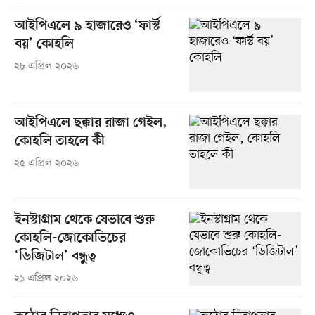
আইপিএলে ৯ হাজারেও ‘ফার্স্ট
বয়’ কোহলি
২৮ এপ্রিল ২০২৬
আইপিএলে ছক্কার রাজা গেইল,
কোহলি তাহলে কী
২৫ এপ্রিল ২০২৬
ইনস্টাগ্রাম থেকে যেভাবে শুরু
কোহলি-জোকোভিচের
‘ডিজিটাল’ বন্ধুত্ব
২১ এপ্রিল ২০২৬