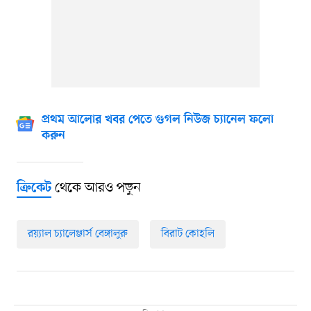
প্রথম আলোর খবর পেতে গুগল নিউজ চ্যানেল ফলো
করুন
থেকে আরও পড়ুন
ক্রিকেট
রয়্যাল চ্যালেঞ্জার্স বেঙ্গালুরু
বিরাট কোহলি