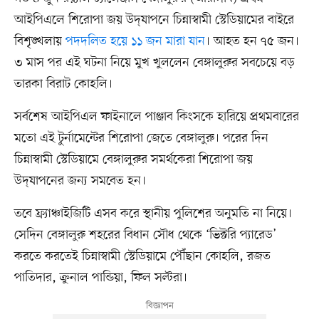
আইপিএলে শিরোপা জয় উদ্‌যাপনে চিন্নাস্বামী স্টেডিয়ামের বাইরে
বিশৃঙ্খলায়
পদদলিত হয়ে ১১ জন মারা যান
। আহত হন ৭৫ জন।
৩ মাস পর এই ঘটনা নিয়ে মুখ খুললেন বেঙ্গালুরুর সবচেয়ে বড়
তারকা বিরাট কোহলি।
সর্বশেষ আইপিএল ফাইনালে পাঞ্জাব কিংসকে হারিয়ে প্রথমবারের
মতো এই টুর্নামেন্টের শিরোপা জেতে বেঙ্গালুরু। পরের দিন
চিন্নাস্বামী স্টেডিয়ামে বেঙ্গালুরুর সমর্থকেরা শিরোপা জয়
উদ্‌যাপনের জন্য সমবেত হন।
তবে ফ্র্যাঞ্চাইজিটি এসব করে স্থানীয় পুলিশের অনুমতি না নিয়ে।
সেদিন বেঙ্গালুরু শহরের বিধান সৌধ থেকে ‘ভিক্টরি প্যারেড’
করতে করতেই চিন্নাস্বামী স্টেডিয়ামে পৌঁছান কোহলি, রজত
পাতিদার, ক্রুনাল পান্ডিয়া, ফিল সল্টরা।