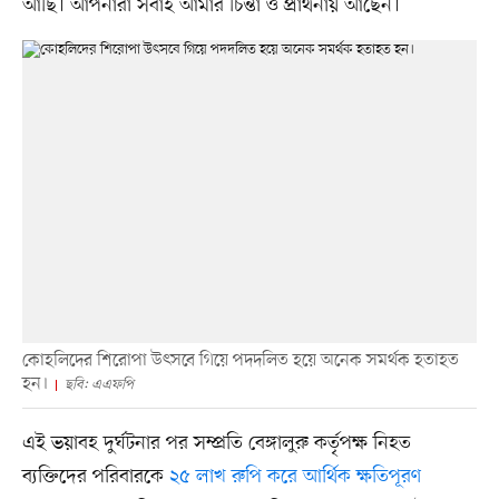
আছি। আপনারা সবাই আমার চিন্তা ও প্রার্থনায় আছেন।’
কোহলিদের শিরোপা উৎসবে গিয়ে পদদলিত হয়ে অনেক সমর্থক হতাহত
হন।
ছবি: এএফপি
এই ভয়াবহ দুর্ঘটনার পর সম্প্রতি বেঙ্গালুরু কর্তৃপক্ষ নিহত
ব্যক্তিদের পরিবারকে
২৫ লাখ রুপি করে আর্থিক ক্ষতিপূরণ