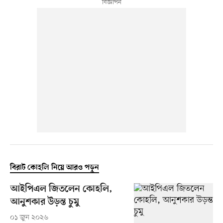
বিরাট কোহলি নিয়ে আরও পড়ুন
আইপিএল জিতলেন কোহলি,
আনুশকার উড়ন্ত চুমু
০১ জুন ২০২৬