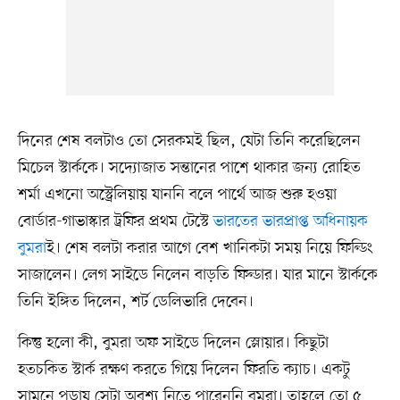
দিনের শেষ বলটাও তো সেরকমই ছিল, যেটা তিনি করেছিলেন
মিচেল স্টার্ককে। সদ্যোজাত সন্তানের পাশে থাকার জন্য রোহিত
শর্মা এখনো অস্ট্রেলিয়ায় যাননি বলে পার্থে আজ শুরু হওয়া
বোর্ডার-গাভাস্কার ট্রফির প্রথম টেস্টে
ভারতের ভারপ্রাপ্ত অধিনায়ক
বুমরা
ই। শেষ বলটা করার আগে বেশ খানিকটা সময় নিয়ে ফিল্ডিং
সাজালেন। লেগ সাইডে নিলেন বাড়তি ফিল্ডার। যার মানে স্টার্ককে
তিনি ইঙ্গিত দিলেন, শর্ট ডেলিভারি দেবেন।
কিন্তু হলো কী, বুমরা অফ সাইডে দিলেন স্লোয়ার। কিছুটা
হতচকিত স্টার্ক রক্ষণ করতে গিয়ে দিলেন ফিরতি ক্যাচ। একটু
সামনে পড়ায় সেটা অবশ্য নিতে পারেননি বুমরা। তাহলে তো ৫