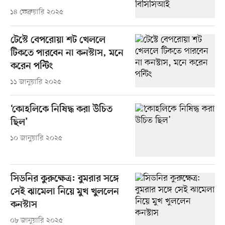
১৪ ফেব্রুয়ারি ২০২৫
টেস্টে বেপরোয়া শট খেললে
টিকতে পারবেন না কনস্টাস, মনে
করেন পন্টিং
১১ জানুয়ারি ২০২৫
‘কোহলিকে নিষিদ্ধ করা উচিত
ছিল’
১০ জানুয়ারি ২০২৫
সিডনির কুরুক্ষেত্র: বুমরার সঙ্গে
সেই ঝামেলা নিয়ে মুখ খুললেন
কনস্টাস
০৮ জানুয়ারি ২০২৫