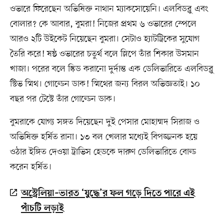
ওভারে ফিরেছেন অভিষিক্ত নাথান ম্যাকসোয়েনি। এলবিডব্লু এবং
বোলার? কে আবার, বুমরা! নিজের প্রথম ৬ ওভারের স্পেলে
আরও ২টি উইকেট নিয়েছেন বুমরা। সেটাও হ্যাটট্রিকের সুযোগ
তৈরি করে! ষষ্ঠ ওভারের চতুর্থ বলে স্লিপে তাঁর শিকার উসমান
খাজা। পরের বলে স্কিড করানো দুর্দান্ত এক ডেলিভারিতে এলবিডব্লু
স্টিভ স্মিথ। গোল্ডেন ডাক! স্মিথের জন্য বিরল অভিজ্ঞতাই। ১০
বছর পর টেস্টে তাঁর গোল্ডেন ডাক।
বুমরাকে যোগ্য সঙ্গত দিয়েছেন দুই পেসার মোহাম্মদ সিরাজ ও
অভিষিক্ত হর্ষিত রানা। ১৩ বল খেলার মধ্যেই বিপজ্জনক হয়ে
ওঠার ইঙ্গিত দেওয়া ট্রাভিস হেডকে দারুণ ডেলিভারিতে বোল্ড
করেন হর্ষিত।
অস্ট্রেলিয়া–ভারত ‘যুদ্ধে’র ফল গড়ে দিতে পারে এই
পাঁচটি লড়াই