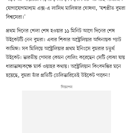
যোগাযোগমাধ্যম এক্স-এ লাসিথ মালিঙ্গার ঘোষণা, ‘যশপ্রীত বুমরা
বিশ্বসেরা।’
প্রথম দিনের খেলা শেষ হওয়ার ১১ মিনিট আগে দিনের শেষ
উইকেটটি নেন বুমরা। এবার শিকার অস্ট্রেলিয়ার অধিনায়ক প্যাট
কামিন্স। সব মিলিয়ে অস্ট্রেলিয়ার প্রথম ইনিংসে বুমরার চতুর্থ
উইকেট। ভারতীয় পেসার কেমন বোলিং করেছেন সেটি বোঝা যায়
ধারাভাষ্যকক্ষে মার্ক ওয়াহর কথায়। অস্ট্রেলিয়ান কিংবদন্তির মনে
হয়েছে, বুমরা তাঁর প্রতিটি ডেলিভারিতেই উইকেট পাবেন!