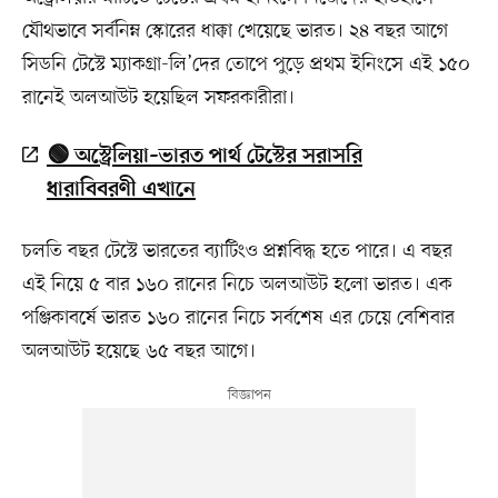
যৌথভাবে সর্বনিম্ন স্কোরের ধাক্কা খেয়েছে ভারত। ২৪ বছর আগে
সিডনি টেস্টে ম্যাকগ্রা-লি’দের তোপে পুড়ে প্রথম ইনিংসে এই ১৫০
রানেই অলআউট হয়েছিল সফরকারীরা।
🟢 অস্ট্রেলিয়া–ভারত পার্থ টেস্টের সরাসরি
ধারাবিবরণী এখানে
চলতি বছর টেস্টে ভারতের ব্যাটিংও প্রশ্নবিদ্ধ হতে পারে। এ বছর
এই নিয়ে ৫ বার ১৬০ রানের নিচে অলআউট হলো ভারত। এক
পঞ্জিকাবর্ষে ভারত ১৬০ রানের নিচে সর্বশেষ এর চেয়ে বেশিবার
অলআউট হয়েছে ৬৫ বছর আগে।