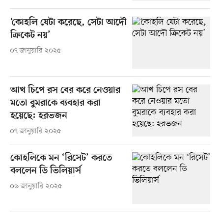
‘কোহলি যেটা করেছে, সেটা আদৌ
ক্রিকেট নয়’
০৭ জানুয়ারি ২০২৫
আখ চিপে রস বের করে নেওয়ার
মতো বুমরাকে ব্যবহার করা
হয়েছে: হরভজন
০৭ জানুয়ারি ২০২৫
কোহলিকে মন ‘রিসেট’ করতে
বললেন ডি ভিলিয়ার্স
০৬ জানুয়ারি ২০২৫