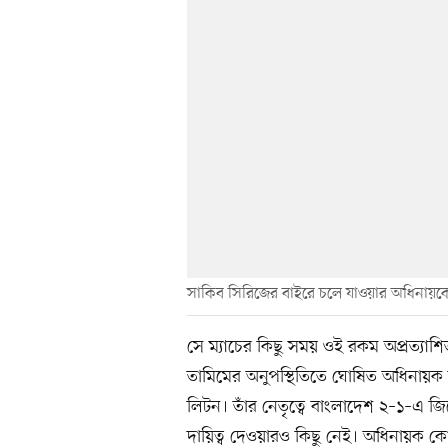
সাকিব সিরিজের বাইরে চলে যাওয়ার অধিনায়কের
সে ম্যাচের কিছু সময় ওই রকম অপ্রত্যাশ
তামিমের অনুপস্থিতিতে ঘোষিত অধিনায়ক 
লিটন। তাঁর নেতৃত্বে বাংলাদেশ ২–১–এ
দায়িত্ব দেওয়ারও কিছু নেই। অধিনায়ক ক