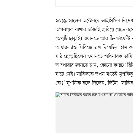
২০১৯ সালের অক্টোবরে আইসিসির নিষেধা
অধিনায়ক রাখার চর্চাটাই হারিয়ে যেতে বস
ডেপুটি ছাড়াই। ওয়ানডে আর টি–টোয়েন্ট
আয়ারল্যান্ড সিরিজে জন্ম দিয়েছিল হাস্য
মাঠ ছেড়েছিলেন ওয়ানডে অধিনায়ক তাম
আম্পায়ার জানতে চান, কোনো কারণে রি
মাঠে নেই। সাকিবকে তখন মাঠেই মুশফিকু
কে?’ মুশফিক বলে দিলেন, লিটন। সাকি