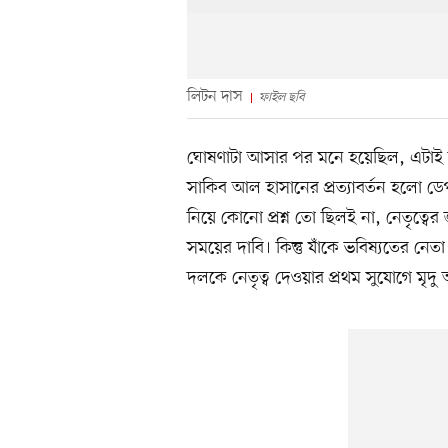
লিটন দাস
ফাইল ছবি
ঘোষণাটা আসার পর মনে হয়েছিল, এটাই সর্বো
সাকিব আল হাসানের প্রত্যাবর্তন হলো ড
নিয়ে কোনো প্রশ্ন তো ছিলই না, নেতৃত্বের
সময়ের দাবি। কিন্তু যাঁকে ভবিষ্যতের নেত
দলকে নেতৃত্ব দেওয়ার প্রথম সুযোগে মৃদ