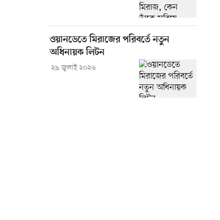
ওয়ানডেতে মিরাজের পরিবর্তে নতুন
অধিনায়ক লিটন
২৯ জুলাই ২০২৬