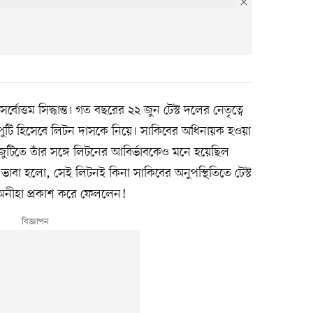
ত্তম সিদ্ধান্ত। গত বছরের ২২ জুন টেস্ট দলের নেতৃত্বে
েপুটি হিসেবে লিটন দাসকে নিয়ে। সাকিবের অধিনায়ক হওয়া
 জুটিতে তাঁর সঙ্গে লিটনের আবির্ভাবকেও মনে হয়েছিল
া ভাবা হলো, সেই লিটনই কিনা সাকিবের অনুপস্থিতিতে টেস্ট
ু অনীহা প্রকাশ করে ফেললেন!