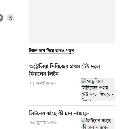
লিটন দাস নিয়ে আরও পড়ুন
অস্ট্রেলিয়া সিরিজের প্রথম টেস্ট দলে
ফিরলেন লিটন
০১ আগস্ট ২০২৬
লিটনের কাছে কী চান নাজমুল
৩০ জুলাই ২০২৬