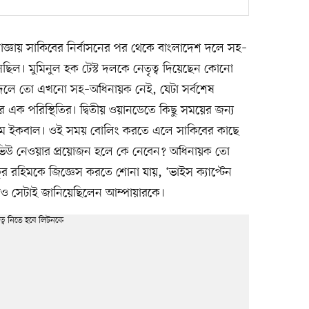
জ্ঞায় সাকিবের নির্বাসনের পর থেকে বাংলাদেশ দলে সহ–
েছিল। মুমিনুল হক টেস্ট দলকে নেতৃত্ব দিয়েছেন কোনো
ি দলে তো এখনো সহ–অধিনায়ক নেই, যেটা সর্বশেষ
কর এক পরিস্থিতির। দ্বিতীয় ওয়ানডেতে কিছু সময়ের জন্য
িম ইকবাল। ওই সময় বোলিং করতে এলে সাকিবের কাছে
ভিউ নেওয়ার প্রয়োজন হলে কে নেবেন? অধিনায়ক তো
র রহিমকে জিজ্ঞেস করতে শোনা যায়, ‘ভাইস ক্যাপ্টেন
বও সেটাই জানিয়েছিলেন আম্পায়ারকে।