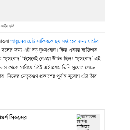
ফাইল ছবি
 পাওয়া
আঙুলের চোট সাকিবকে ছয় সপ্তাহের জন্য মাঠের
লের জন্য এটা বড় দুঃসংবাদ। কিন্তু একান্ত ব্যক্তিগত
 ‘সুসংবাদ’ হিসেবেই নেওয়া উচিত ছিল! ‘সুসংবাদ’ এই
খোলস থেকে বেরিয়ে টেস্টে এই প্রথম তিনি সুযোগ পেতে
ার। নিজের নেতৃত্বগুণ প্রকাশের পূর্ণাঙ্গ সুযোগ এটা তাঁর
মর্শ সিডন্সের