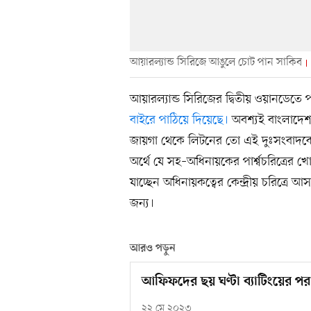
আয়ারল্যান্ড সিরিজে আঙুলে চোট পান সাকিব
আয়ারল্যান্ড সিরিজের দ্বিতীয় ওয়ানডেতে
বাইরে পাঠিয়ে দিয়েছে।
অবশ্যই বাংলাদেশ দ
জায়গা থেকে লিটনের তো এই দুঃসংবাদকে
অর্থে যে সহ–অধিনায়কের পার্শ্বচরিত্রের 
যাচ্ছেন অধিনায়কত্বের কেন্দ্রীয় চরিত্রে আস
জন্য।
আরও পড়ুন
আফিফদের ছয় ঘণ্টা ব্যাটিংয়ের পরা
২২ মে ২০২৩