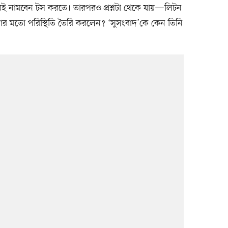
টনই নামবেন টস করতে। তারপরও প্রশ্নটা থেকে যায়—লিটন
াবার মতো পরিস্থিতি তৈরি করলেন? ‘সুসংবাদ’কে কেন তিনি