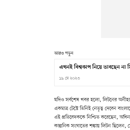
আরও পড়ুন
এখনই বিশ্বকাপ নিয়ে ভাবছেন না 
১৯ মে ২০২৩
যদিও সর্বশেষ খবর হলো, লিটনের অনীহা
একমাত্র টেস্টে তিনিই নেতৃত্ব দেবেন বা
এই প্রতিবেদককে নিশ্চিত করেছেন, অধিনায়ক
কাল্পনিক সংঘাতের শঙ্কায় লিটন ছিলেন, 