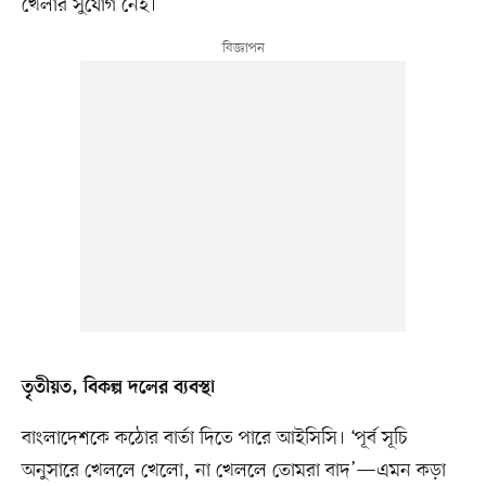
খেলার সুযোগ নেই।
তৃতীয়ত, বিকল্প দলের ব্যবস্থা
বাংলাদেশকে কঠোর বার্তা দিতে পারে আইসিসি। ‘পূর্ব সূচি
অনুসারে খেললে খেলো, না খেললে তোমরা বাদ’—এমন কড়া