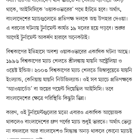
করা। এরপর বাংলাদেশ যদি ভারতে না খেলার ব্যাপারে অনড়
থাকে, আইসিসিকে ‘ওয়াকওভারের’ পথে হাঁটতে হবে। অর্থাৎ,
বাংলাদেশের ম্যাচগুলোতে প্রতিপক্ষ দলকে জয় উপহার দেওয়া।
এ ধরনের ঘটনায় টুর্নামেন্ট কার্যত ১৯ দলের হয়ে পড়বে। শুরুর
আগেই টুর্নামেন্ট আকর্ষণ হারাবে অনেকটাই।
বিশ্বকাপের ইতিহাসে অবশ্য ওয়াকওভারের একাধিক ঘটনা আছে।
১৯৯৬ বিশ্বকাপের ম্যাচ খেলতে শ্রীলঙ্কায় যায়নি অস্ট্রেলিয়া ও
ওয়েস্ট ইন্ডিজ। ২০০৩ বিশ্বকাপের ম্যাচ খেলতে জিম্বাবুয়েতে যায়নি
ইংল্যান্ড, কেনিয়ায় যায়নি নিউজিল্যান্ড। ওই সব ম্যাচে প্রতিপক্ষকে
‘অ্যাওয়ার্ডেড’ বা জয়ের পয়েন্ট দিয়েছিল আইসিসি। তবে
বাংলাদেশের ক্ষেত্রে পরিস্থিতি কিছুটা ভিন্ন।
কারণ, ওই টুর্নামেন্টগুলোর মতো এবারও একাধিক আয়োজক
থাকলেও বাংলাদেশের গ্রুপ পর্বের ম্যাচ শুধুই ভারতে। অর্থাৎ ভেন্যু
না বদলালে আর বাংলাদেশও সিদ্ধান্ত অনড় থাকলে কোনো ম্যাচই