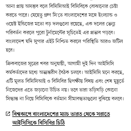
আনা প্রায় অসম্ভব বলে বিসিসিআই বিসিবিকে বোঝানোর চেষ্টা
করতে পারে। যেহেতু গ্রুপ সি'তে বাংলাদেশের সঙ্গে ইংল্যান্ড ও
ওয়েস্ট ইন্ডিজের মতো বড় দলগুলো রয়েছে, এক দলের ভেন্যু
পরিবর্তন করলে পুরো টুর্নামেন্টের সূচিতেই এর প্রভাব পড়বে।
বাংলাদেশ যদি সুপার এইট নিশ্চিত করলে পরিস্থিতি আরও জটিল
হবে।
ক্রিকবাজের সূত্রের খবর অনুযায়ী, আগামী দুই দিন আইসিসি
কর্মকর্তাদের মধ্যে অভ্যন্তরীণ বৈঠক চলবে। আইসিসি মনে করছে,
এটি মূলত বিসিসিআই ও বিসিবির দ্বিপক্ষীয় বিষয় এবং শেষ মুহূর্তে
নিজেদের এতে জড়ানো উচিত নয়। তবে তারা তড়িঘড়ি কোনো
সিদ্ধান্ত না নিয়ে বিসিবিকে বর্তমান সীমাবদ্ধতাগুলো বুঝিয়ে বলবে।
বিশ্বকাপে বাংলাদেশের ম্যাচ ভারত থেকে সরাতে
আইসিসিকে বিসিবির চিঠি