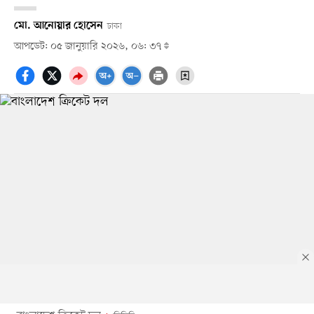
মো. আনোয়ার হোসেন
ঢাকা
আপডেট: ০৫ জানুয়ারি ২০২৬, ০৬: ৩৭