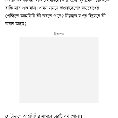
তিনটি কলকাতায়, একটি মুম্বাইয়ে। প্রশ্ন হচ্ছে, টুর্নামেন্ট শুরু হতে
বাকি মাত্র এক মাস। এমন সময়ে বাংলাদেশের অনুরোধের
প্রেক্ষিতে আইসিসি কী করতে পারে? নিয়ন্ত্রক সংস্থা হিসেবে কী
করার আছে?
মোটাদাগে আইসিসির সামনে চারটি পথ খোলা।