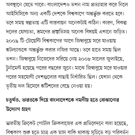
অবস্থানে যেতে পারে। বাংলাদেশও তখন নাম প্রত্যাহার করে নিলে
আইসিসিকে অন্য একটি দেশকে বিশ্বকাপে অন্তর্ভুক্ত করতে হবে।
তবে সময় স্বল্পতায় এটি বাস্তবায়ন অনেকটাই কঠিন। কারণ, বিকল্প
দলের যোগ্যতা, ভ্রমণের প্রস্তুতিসহ অনেক বিষয়ই এখানে জড়িত।
২০০৯ টি-টোয়েন্টি বিশ্বকাপের আগে জিম্বাবুয়ে সরে যাওয়ায়
স্কটল্যান্ডকে অন্তর্ভুক্ত করার নজির আছে। তবে হাতে সময় ছিল
তখন। জিম্বাবুয়ে নিজেদের সরিয়ে নেয় ২০০৮ সালের জুলাইয়ে,
টুর্নামেন্ট হয়েছে পরের বছরের জুনে। মাঝে জিম্বাবুয়ে সরে যাওয়ার
পরের সহযোগী দেশগুলোর বাছাই নির্ধারিত ছিল। যেখান থেকে
তৃতীয় দল হিসেবে স্কটিশদের বেছে নেওয়া হয়।
চতুর্থত, ভারতকে দিয়ে বাংলাদেশকে নমনীয় হতে বোঝানোর
উদ্যোগ গ্রহণ
ভারতীয় ক্রিকেট পোর্টাল ক্রিকবাজের এক প্রতিবেদনে বলা হয়েছে,
বিশ্বকাপ শুরু হতে মাত্র এক মাস বাকি থাকায় সূচিতে বড় পরিবর্তন