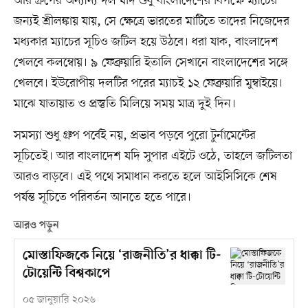
আর গ্রুপের অন্যান্য দল যদি শুধু বাংলাদেশের বিপক্ষে ম্যাচের
জন্যই শ্রীলঙ্কায় যায়, সে ক্ষেত্রে ভারতের মাটিতে তাদের নিজেদের
মধ্যকার ম্যাচের সূচিও জটিল হয়ে উঠবে। ধরা যাক, বাংলাদেশ
খেলবে কলম্বোয়। ৯ ফেব্রুয়ারি ইতালি সেখানে বাংলাদেশের সঙ্গে
খেলবে। ইউরোপীয় দলটির পরের ম্যাচই ১২ ফেব্রুয়ারি মুম্বাইয়ে।
মাঝে যাতায়াত ও প্রস্তুতি মিলিয়ে সময় মাত্র দুই দিন।
সমস্যা শুধু গ্রুপ পর্বেই নয়, প্রভাব পড়বে পুরো টুর্নামেন্টের
সূচিতেই। আর বাংলাদেশ যদি সুপার এইটে ওঠে, তাহলে জটিলতা
আরও বাড়বে। এই পথে সমাধান করতে হলে আইসিসিকে শেষ
পর্যন্ত সূচিতে পরিবর্তন আনতে হতে পারে।
আরও পড়ুন
মোস্তাফিজকে নিয়ে ‘রাজনীতি’র ধাক্কা টি-
টোয়েন্টি বিশ্বকাপে
০৫ জানুয়ারি ২০২৬