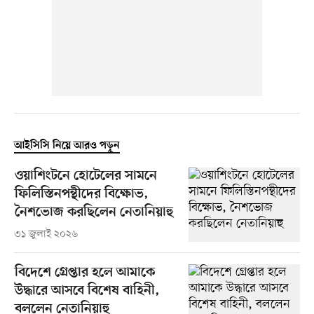
আইসিসি নিয়ে আরও পড়ুন
ওয়াশিংটনে হোটেলের সামনে
ফিলিস্তিনপন্থীদের বিক্ষোভ,
নৈশভোজ করছিলেন নেতানিয়াহু
৩১ জুলাই ২০২৬
বিদেশে গ্রেপ্তার হলে আমাকে
উদ্ধারে আসবে বিশেষ বাহিনী,
বললেন নেতানিয়াহু