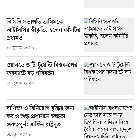
বিসিবি সভাপতি তামিমকে
আইসিসির স্বীকৃতি, হলেন কমিটির
প্রধানও
১৫ জুলাই ২০২৬
ওয়ানডে ও টি-টুয়েন্টি বিশ্বকাপের
ফরম্যাটে বড় পরিবর্তন
১৫ জুলাই ২০২৬
বাণিজ্য ও বিনিয়োগ বৃদ্ধির জন্য
কর ও শুল্ক প্রশাসনে স্বচ্ছতা
গুরুত্বপূর্ণ: মার্কিন রাষ্ট্রদূত
০৮ জুন ২০২৬