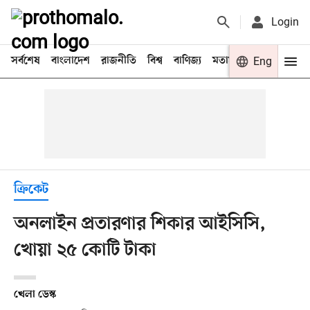
Login
সর্বশেষ
বাংলাদেশ
রাজনীতি
বিশ্ব
বাণিজ্য
মতামত
খেলা
Eng
বিনো
ক্রিকেট
অনলাইন প্রতারণার শিকার আইসিসি,
খোয়া ২৫ কোটি টাকা
খেলা ডেস্ক