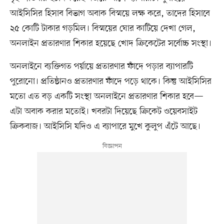
আইসিসির হিসাব বিভাগ অবাক বিস্ময়ে লক্ষ করে, তাদের হিসাবে
২৫ কোটি টাকার গড়মিল। বিস্ময়ের ঘোর কাটিয়ে দেখা গেল,
অনলাইন প্রতারণার শিকার হয়েছে খোদ ক্রিকেটের সর্বোচ্চ সংস্থা।
অনলাইনে ব্যক্তিগত পর্য়ায়ে প্রতারণার ফাঁদে পড়ার ব্যাপারটি
পুরোনো। প্রতিষ্ঠানও প্রতারণার ফাঁদে পড়ে থাকে। কিন্তু আইসিসির
মতো এত বড় একটি সংস্থা অনলাইনে প্রতারণার শিকার হবে—
এটা অবাক করার মতোই। খবরটা দিয়েছে ক্রিকেট ওয়েবসাইট
ক্রিকবাজ। আইসিসি যদিও এ ব্যাপারে মুখে কুলুপ এঁটে আছে।