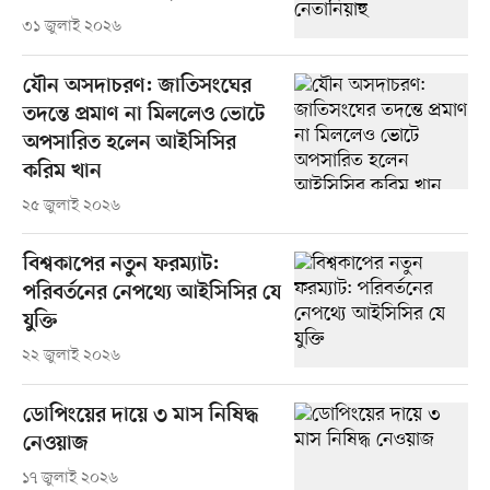
৩১ জুলাই ২০২৬
যৌন অসদাচরণ: জাতিসংঘের
তদন্তে প্রমাণ না মিললেও ভোটে
অপসারিত হলেন আইসিসির
করিম খান
২৫ জুলাই ২০২৬
বিশ্বকাপের নতুন ফরম্যাট:
পরিবর্তনের নেপথ্যে আইসিসির যে
যুক্তি
২২ জুলাই ২০২৬
ডোপিংয়ের দায়ে ৩ মাস নিষিদ্ধ
নেওয়াজ
১৭ জুলাই ২০২৬