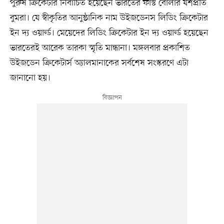
পুরুষ ক্রিকেটার নির্বাচিত হয়েছেন ভারতের ফাস্ট বোলার যশপ্রীত
বুমরা। যে স্বীকৃতির আনুষ্ঠানিক নাম উইজডেনস লিডিং ক্রিকেটার
ইন দ্য ওয়ার্ল্ড। মেয়েদের লিডিং ক্রিকেটার ইন দ্য ওয়ার্ল্ড হয়েছেন
ভারতেরই আরেক তারকা স্মৃতি মান্ধানা। মঙ্গলবার প্রকাশিত
উইজডেন ক্রিকেটার্স অ্যালমানাকের সর্বশেষ সংস্করণে এটা
জানানো হয়।