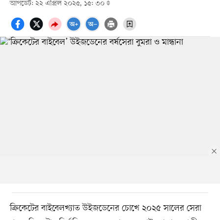
আপডেট: ২২ এপ্রিল ২০২৫, ১৫: ৩০
ক্রিকেটের বাইবেলখ্যাত উইজডেনের চোখে ২০২৫ সালের সেরা