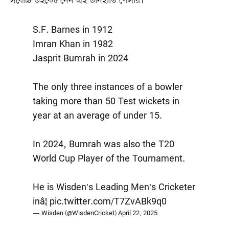
সর্বোচ্চ উইকেট নেন এই ডানহাতি পেসার।
S.F. Barnes in 1912
Imran Khan in 1982
Jasprit Bumrah in 2024
The only three instances of a bowler
taking more than 50 Test wickets in
year at an average of under 15.
In 2024, Bumrah was also the T20
World Cup Player of the Tournament.
He is Wisden's Leading Men's Cricketer
inâ¦
pic.twitter.com/T7ZvABk9q0
— Wisden (@WisdenCricket)
April 22, 2025