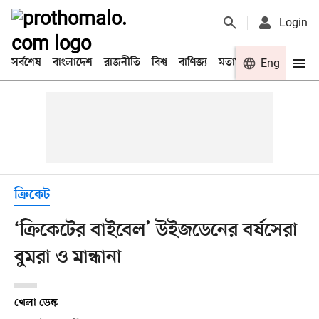
Login
সর্বশেষ
বাংলাদেশ
রাজনীতি
বিশ্ব
বাণিজ্য
মতামত
খেলা
Eng
বিনো
ক্রিকেট
‘ক্রিকেটের বাইবেল’ উইজডেনের বর্ষসেরা
বুমরা ও মান্ধানা
খেলা ডেস্ক