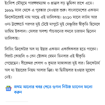
ইংলিশ মৌসুমে পারফরম্যান্স ও প্রভাব বড় ভূমিকা রাখে এতে।
১৮৮৯ সাল থেকে এ পুরস্কার দেওয়ার শুরু। বাংলাদেশের একজন
ক্রিকেটারেরই নাম আছে এই তালিকায়। ২০১০ সালে লর্ডস আর
ওল্ড ট্রাফোর্ডে পরপর দুই টেস্টে দাপুটে দুই সেঞ্চুরির স্বীকৃতি হিসেবে
তামিম ইকবাল। সেবার অবশ্য পাঁচজনের বদলে চারজন ছিলেন
তালিকায়।
লিডিং ক্রিকেটার অব দ্য ইয়ার একজন একাধিকবার হতে পারেন।
বিরাট কোহলি ও বেন স্টোকস যেমন তিনবার এই স্বীকৃতি
পেয়েছেন। বীরেন্দর শেবাগ ও কুমার সাঙ্গাকারা দুই বার। ক্রিকেটার্স
অব দ্য ইয়ারের নিয়ম আবার ভিন্ন। যা দ্বিতীয়বার হওয়ার সুযোগ
নেই।
প্রথম আলোর খবর পেতে গুগল নিউজ চ্যানেল ফলো
করুন