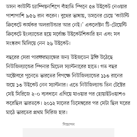
ডসন কাউন্টি চ্যাম্পিয়নশিপে বাঁহাতি স্পিনে ৫৪ উইকেট নেওয়ার
পাশাপাশি ৯৫৬ রান করেন। বুথের ভাষায়, ডসনের চেয়ে ‘কাউন্টি
ক্রিকেটে কার্যকর অলরাউন্ডার আর নেই।’ একলেস্টন টি–টোয়েন্টি
ক্রিকেটে ইংল্যান্ডের হয়ে সর্বোচ্চ উইকেটশিকারি হন এবং সব
সংস্করণ মিলিয়ে নেন ২৬ উইকেট।
বছরের সেরা পারফরম্যান্সের জন্য উইজডেন ট্রফি উঠেছে
নিউজিল্যান্ডের স্পিনার মিচেল স্যান্টনারের হাতে। গত বছর
অক্টোবরে পুনেতে ভারতের বিপক্ষে নিউজিল্যান্ডের ১১৩ রানের
জয়ে ১৩ উইকেট নেন স্যান্টনার। এতে নিউজিল্যান্ড তিন টেস্টের
সেই সিরিজে ২–০ ব্যবধানে এগিয়ে যাওয়ার পর হোয়াইটওয়াশও
করেছিল ভারতকে। ২০১২ সালের ডিসেম্বরের পর সেটা ছিল ঘরের
মাঠে ভারতের প্রথম সিরিজ হার।