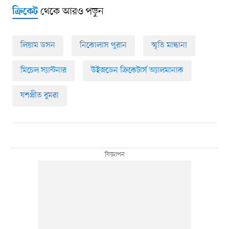
থেকে আরও পড়ুন
ক্রিকেট
লিয়াম ডসন
নিকোলাস পুরান
স্মৃতি মান্ধানা
মিচেল স্যান্টনার
উইজডেন ক্রিকেটার্স অ্যালমানাক
যশপ্রীত বুমরা