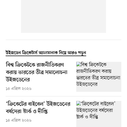
উইজডেন ক্রিকেটার্স অ্যালমানাক নিয়ে আরও পড়ুন
বিশ্ব ক্রিকেটকে রাজনীতিকরণ
করায় ভারতের তীব্র সমালোচনা
উইজডেনের
১৪ এপ্রিল ২০২৬
‘ক্রিকেটের বাইবেল’ উইজডেনের
বর্ষসেরা স্টার্ক ও দীপ্তি
১৪ এপ্রিল ২০২৬