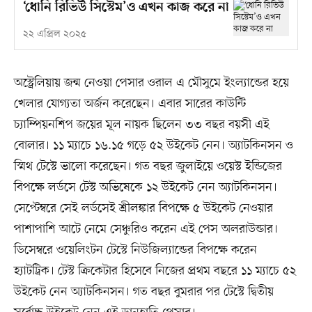
‘ধোনি রিভিউ সিস্টেম’ও এখন কাজ করে না
২২ এপ্রিল ২০২৫
অস্ট্রেলিয়ায় জন্ম নেওয়া পেসার ওরাল এ মৌসুমে ইংল্যান্ডের হয়ে
খেলার যোগ্যতা অর্জন করেছেন। এবার সারের কাউন্টি
চ্যাম্পিয়নশিপ জয়ের মূল নায়ক ছিলেন ৩৩ বছর বয়সী এই
বোলার। ১১ ম্যাচে ১৬.১৫ গড়ে ৫২ উইকেট নেন। অ্যাটকিনসন ও
স্মিথ টেস্টে ভালো করেছেন। গত বছর জুলাইয়ে ওয়েস্ট ইন্ডিজের
বিপক্ষে লর্ডসে টেস্ট অভিষেকে ১২ উইকেট নেন অ্যাটকিনসন।
সেপ্টেম্বরে সেই লর্ডসেই শ্রীলঙ্কার বিপক্ষে ৫ উইকেট নেওয়ার
পাশাপাশি আটে নেমে সেঞ্চুরিও করেন এই পেস অলরাউন্ডার।
ডিসেম্বরে ওয়েলিংটন টেস্টে নিউজিল্যান্ডের বিপক্ষে করেন
হ্যাটট্রিক। টেস্ট ক্রিকেটার হিসেবে নিজের প্রথম বছরে ১১ ম্যাচে ৫২
উইকেট নেন অ্যাটকিনসন। গত বছর বুমরার পর টেস্টে দ্বিতীয়