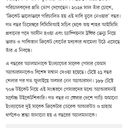
পরিচালকদের প্রতি তোপ দেগেছেন। ২০২৪ সাল তাঁর চোখে,
‘ক্রিকেট ভালোভাবে পরিচালিত হয় এই দাবি তুলে নেওয়ার’ বছর।
গত বছর ডিসেম্বরে বিসিসিআই সচিব থেকে জয় শাহর আইসিসি
প্রধানের পদে আসীন হওয়া এবং চ্যাম্পিয়নস ট্রফির ভেন্যু নিয়ে
ভারত ও পাকিস্তান ক্রিকেট বোর্ডের মধ্যকার ঝামেলা উঠে এসেছে
তাঁর এ নিবন্ধে।
এ বছরের অ্যালমানাকে ইংল্যান্ডের সাবেক পেসার জেমস
অ্যান্ডারসনকেও বিশেষ সম্মান দেওয়া হয়েছে। টেস্টে ২১ বছর
খেলার পর গত জুলাইয়ে অবসর নেন অ্যান্ডারসন। ১৮৮ টেস্টে
৭০৪ উইকেট নিয়ে এই সংস্করণে পেসারদের মধ্যে অ্যান্ডারসনই
সর্বোচ্চ উইকেটশিকারি। গত বছর না ফেরার দেশে পাড়ি জমানো
ইংল্যান্ডের দুই সাবেক ক্রিকেটার ডেরেক আন্ডারউড ও গ্রাহাম
থর্পকেও শ্রদ্ধা জানানো হয় এ বছরের অ্যালমানাকে।