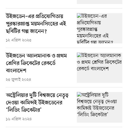
উইজডেন–এর প্রতিযোগিতায়
পুরস্কারপ্রাপ্ত ময়মনসিংহের এই
ছবিটির গল্প জানেন?
১২ এপ্রিল ২০২৫
উইজডেন অ্যালমানাক ও প্রথম
শ্রেণির ক্রিকেটের রেকর্ডে
বাংলাদেশ
২৫ জুলাই ২০২৪
অস্ট্রেলিয়ার দুটি বিশ্বজয়ে নেতৃত্ব
দেওয়া কামিন্সই উইজডেনের
‘লিডিং ক্রিকেটার’
১৬ এপ্রিল ২০২৪