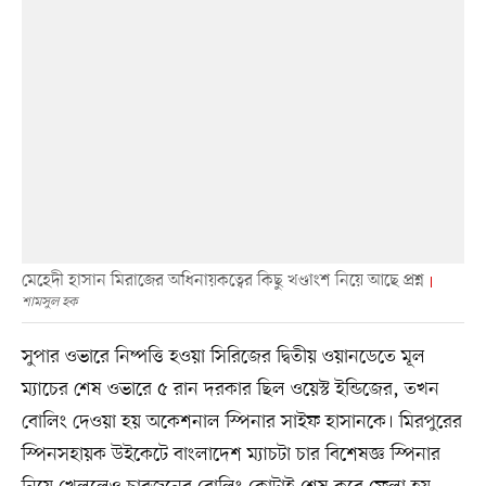
মেহেদী হাসান মিরাজের অধিনায়কত্বের কিছু খণ্ডাংশ নিয়ে আছে প্রশ্ন
শামসুল হক
সুপার ওভারে নিষ্পত্তি হওয়া সিরিজের দ্বিতীয় ওয়ানডেতে মূল
ম্যাচের শেষ ওভারে ৫ রান দরকার ছিল ওয়েস্ট ইন্ডিজের, তখন
বোলিং দেওয়া হয় অকেশনাল স্পিনার সাইফ হাসানকে। মিরপুরের
স্পিনসহায়ক উইকেটে বাংলাদেশ ম্যাচটা চার বিশেষজ্ঞ স্পিনার