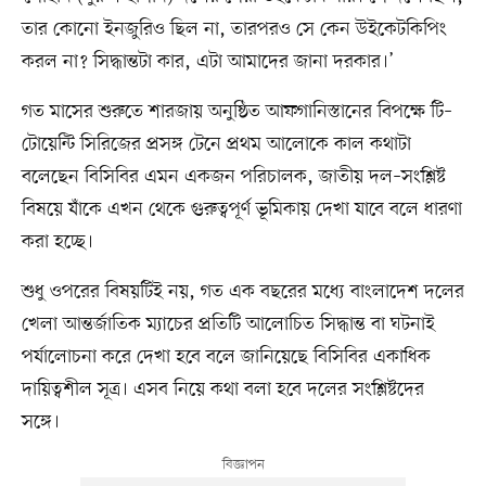
তার কোনো ইনজুরিও ছিল না, তারপরও সে কেন উইকেটকিপিং
করল না? সিদ্ধান্তটা কার, এটা আমাদের জানা দরকার।’
গত মাসের শুরুতে শারজায় অনুষ্ঠিত আফগানিস্তানের বিপক্ষে টি–
টোয়েন্টি সিরিজের প্রসঙ্গ টেনে প্রথম আলোকে কাল কথাটা
বলেছেন বিসিবির এমন একজন পরিচালক, জাতীয় দল–সংশ্লিষ্ট
বিষয়ে যাঁকে এখন থেকে গুরুত্বপূর্ণ ভূমিকায় দেখা যাবে বলে ধারণা
করা হচ্ছে।
শুধু ওপরের বিষয়টিই নয়, গত এক বছরের মধ্যে বাংলাদেশ দলের
খেলা আন্তর্জাতিক ম্যাচের প্রতিটি আলোচিত সিদ্ধান্ত বা ঘটনাই
পর্যালোচনা করে দেখা হবে বলে জানিয়েছে বিসিবির একাধিক
দায়িত্বশীল সূত্র। এসব নিয়ে কথা বলা হবে দলের সংশ্লিষ্টদের
সঙ্গে।