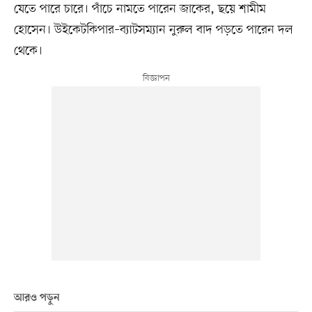
যেতে পারে চারে। পাঁচে নামতে পারেন জাকের, ছয়ে শামীম
হোসেন। উইকেটকিপার–ব্যাটসম্যান নুরুল বাদ পড়তে পারেন দল
থেকে।
আরও পড়ুন