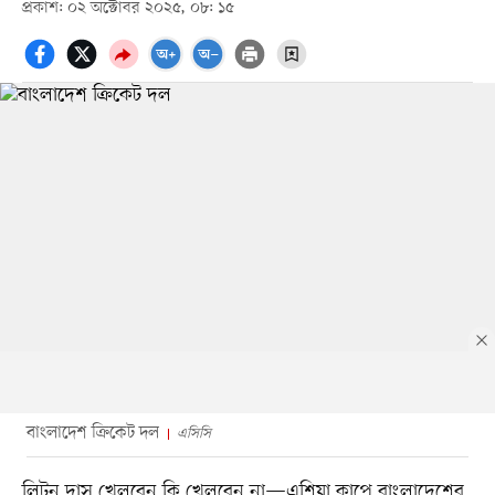
প্রকাশ: ০২ অক্টোবর ২০২৫, ০৮: ১৫
বাংলাদেশ ক্রিকেট দল
এসিসি
লিটন দাস খেলবেন কি খেলবেন না—এশিয়া কাপে বাংলাদেশের