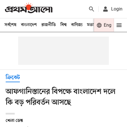
Login
সর্বশেষ
বাংলাদেশ
রাজনীতি
বিশ্ব
বাণিজ্য
মতামত
খেলা
Eng
বিনো
ক্রিকেট
আফগানিস্তানের বিপক্ষে বাংলাদেশ দলে
কি বড় পরিবর্তন আসছে
খেলা ডেস্ক