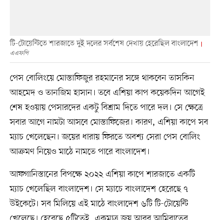
টি-টোয়েন্টিতে শারজাতে দুই দলের সর্বশেষ দেখায় হেরেছিল বাংলাদেশ
এএফপি
পেস বোলিংয়ে মোস্তাফিজুর রহমানের সঙ্গে থাকবেন তাসকিন
আহমেদ ও তানজিম হাসান। তবে এশিয়া কাপ কয়েকদিন আগেই
শেষ হওয়ায় পেসারদের একটু বিশ্রাম দিতে পারে দল। সে ক্ষেত্রে
সবার আগে নামটা আসবে মোস্তাফিজের। কারণ, এশিয়া কাপে সব
ম্যাচ খেলেছেন। জয়ের ধারায় ফিরতে অবশ্য সেরা পেস বোলিং
আক্রমণ নিয়েও মাঠে নামতে পারে বাংলাদেশ।
আফগানিস্তানের বিপক্ষে ২০২২ এশিয়া কাপে শারজাতে একটি
ম্যাচ খেলেছিল বাংলাদেশ। সে ম্যাচে বাংলাদেশ হেরেছে ৭
উইকেটে। সব মিলিয়ে এই মাঠে বাংলাদেশ ৬টি টি-টোয়েন্টি
খেলেছে। হেরেছে ৫টিতেই, একমাত্র জয় আরব আমিরাতের