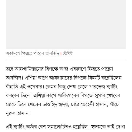
একাদশে ফিরতে পারেন তানজিদ
বিসিবি
তবে আফগানিস্তানের বিপক্ষে আজ একাদশে ফিরতে পারেন
তানজিদ। এশিয়া কাপে আফগানদের বিপক্ষে ফিফটি করেছিলেন
বাঁহাতি এই ওপেনার। তেমন কিছু দেখা গেলে পারভেজ ব্যাটিং
করবেন তিনে। এশিয়া কাপে পাকিস্তানের বিপক্ষে সুপার ফোরের
ম্যাচে তিনে খেলেন তাওহিদ হৃদয়, চারে মেহেদী হাসান, পাঁচে
নুরুল হাসান।
এই ব্যাটিং অর্ডার বেশ সমালোচিতও হয়েছিল। হৃদয়কে তাই দেখা