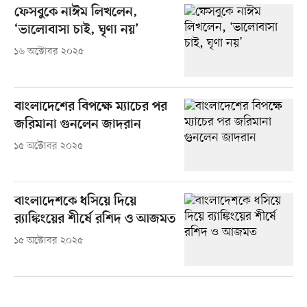
ফেসবুকে নাঈম লিখলেন,
‘ভালোবাসা চাই, ঘৃণা নয়’
১৬ অক্টোবর ২০২৫
বাংলাদেশের বিপক্ষে ম্যাচের পর
জরিমানা গুনলেন জাদরান
১৫ অক্টোবর ২০২৫
বাংলাদেশকে ধসিয়ে দিয়ে
র‍্যাঙ্কিংয়ের শীর্ষে রশিদ ও আজমত
১৫ অক্টোবর ২০২৫