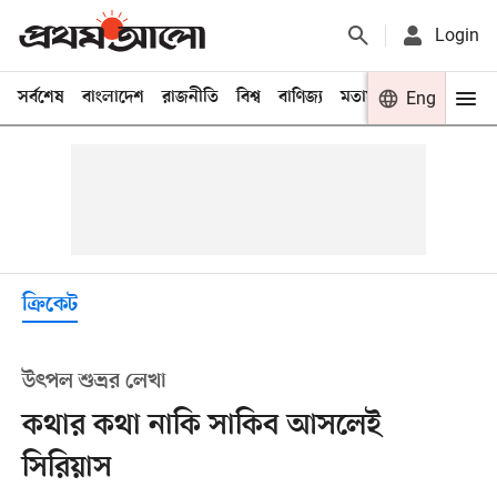
Login
সর্বশেষ
বাংলাদেশ
রাজনীতি
বিশ্ব
বাণিজ্য
মতামত
খেলা
Eng
বিনো
ক্রিকেট
উৎপল শুভ্রর লেখা
কথার কথা নাকি সাকিব আসলেই
সিরিয়াস