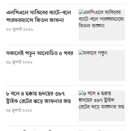
এলপিএলে সাকিবের ব্যাটে–বলে
পারফরম্যান্সে জিতল জাফনা
৩০ জুলাই ২০২৬
সকালেই পড়ুন আলোচিত ৫ খবর
২৯ জুলাই ২০২৬
৮ বলে ৪ ছক্কায় হৃদয়ের ৩৮৭
স্ট্রাইক রেটের ঝড়ে জাফনার জয়
২৮ জুলাই ২০২৬