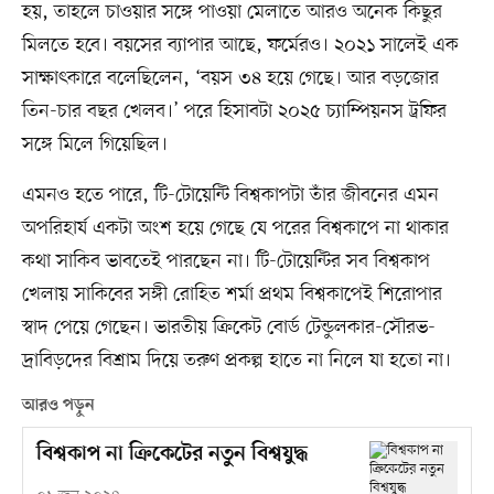
হয়, তাহলে চাওয়ার সঙ্গে পাওয়া মেলাতে আরও অনেক কিছুর
মিলতে হবে। বয়সের ব্যাপার আছে, ফর্মেরও। ২০২১ সালেই এক
সাক্ষাৎকারে বলেছিলেন, ‌‘বয়স ৩৪ হয়ে গেছে। আর বড়জোর
তিন-চার বছর খেলব।’ পরে হিসাবটা ২০২৫ চ্যাম্পিয়নস ট্রফির
সঙ্গে মিলে গিয়েছিল।
এমনও হতে পারে, টি-টোয়েন্টি বিশ্বকাপটা তাঁর জীবনের এমন
অপরিহার্য একটা অংশ হয়ে গেছে যে পরের বিশ্বকাপে না থাকার
কথা সাকিব ভাবতেই পারছেন না। টি-টোয়েন্টির সব বিশ্বকাপ
খেলায় সাকিবের সঙ্গী রোহিত শর্মা প্রথম বিশ্বকাপেই শিরোপার
স্বাদ পেয়ে গেছেন। ভারতীয় ক্রিকেট বোর্ড টেন্ডুলকার-সৌরভ-
দ্রাবিড়দের বিশ্রাম দিয়ে তরুণ প্রকল্প হাতে না নিলে যা হতো না।
আরও পড়ুন
বিশ্বকাপ না ক্রিকেটের নতুন বিশ্বযুদ্ধ