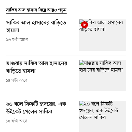
সাকিব আল হাসান নিয়ে আরও পড়ুন
সাকিব আল হাসানের বাড়িতে
হামলা
১৩ ঘণ্টা আগে
মাগুরায় সাকিব আল হাসানের
বাড়িতে হামলা
১৪ ঘণ্টা আগে
২০ বলে ফিফটি হৃদয়ের, এক
উইকেট পেলেন সাকিব
১৫ ঘণ্টা আগে