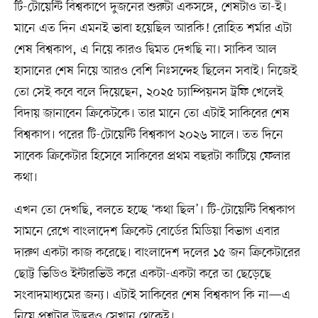
টি-টোয়েন্টি বিশ্বকাপে দুজনের শুরুটা একসঙ্গে, শেষটাও তা-ই।
মানে এত দিন এমনই ভাবা হয়েছিল আরকি! রোহিত শর্মার এটা
শেষ বিশ্বকাপ, এ নিয়ে কারও দ্বিমত দেখছি না। সাকিব আল
হাসানের শেষ নিয়ে আরও বেশি নিঃসন্দেহ ছিলেন সবাই। নিজেই
তো সেই কবে বলে দিয়েছেন, ২০২৫ চ্যাম্পিয়নস ট্রফি খেলেই
বিদায় জানাবেন ক্রিকেটকে। তার মানে তো এটাই সাকিবের শেষ
বিশ্বকাপ। পরের টি-টোয়েন্টি বিশ্বকাপ ২০২৬ সালে। তত দিনে
সাবেক ক্রিকেটার হিসেবে সাকিবের প্রথম বছরটা কাটিয়ে ফেলার
কথা।
এখন তো দেখছি, বলতে হচ্ছে ‘কথা ছিল’। টি-টোয়েন্টি বিশ্বকাপ
সামনে রেখে বাংলাদেশ ক্রিকেট বোর্ডের মিডিয়া বিভাগ এবার
দারুণ একটা কাজ করেছে। বাংলাদেশ দলের ১৫ জন ক্রিকেটারের
ছোট্ট ভিডিও ইন্টারভিউ করে একটা-একটা করে তা ছেড়েছে
সংবাদমাধ্যমের জন্য। এটাই সাকিবের শেষ বিশ্বকাপ কি না—এ
নিয়ে প্রশ্নটার উদ্ভবও সেখান থেকেই।