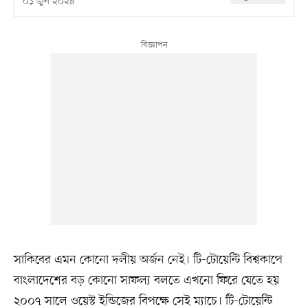
০১ জুন ২০২৪
সাকিবের এমন কোনো দলীয় অর্জন নেই। টি-টোয়েন্টি বিশ্বকাপে
বাংলাদেশের বড় কোনো সাফল্য বলতে এখনো ফিরে যেতে হয়
২০০৭ সালে ওয়েস্ট ইন্ডিজের বিপক্ষে সেই ম্যাচে। টি-টোয়েন্টি