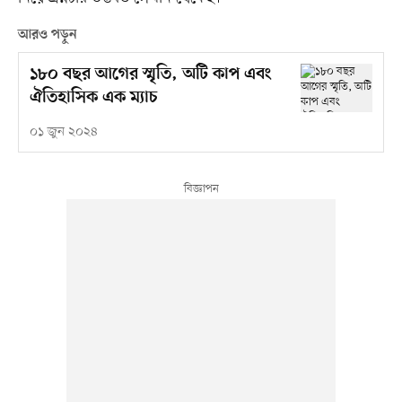
আরও পড়ুন
১৮০ বছর আগের স্মৃতি, অটি কাপ এবং
ঐতিহাসিক এক ম্যাচ
০১ জুন ২০২৪