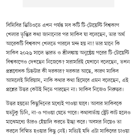
বিসিবির ভিডিওতে এখন পর্যন্ত সব কটি টি-টোয়েন্টি বিশ্বকাপ
খেলার তৃপ্তির কথা জানানোর পর সাকিব যা বলেছেন, তার অর্থ
আরেকটি বিশ্বকাপ খেলতে পারলে মন্দ হয় না! তার মানে কি
সাকিব ২০২৬ সালে ভারত ও শ্রীলঙ্কায় অনুষ্ঠেয় পরের টি-টোয়েন্টি
বিশ্বকাপেও দেখছেন নিজেকে? সরাসরিই যেখানে বলেছেন, তখন
প্রশ্নবোধক চিহ্নটার কী দরকার? দরকার আছে, কারণ সাকিব
আসলেই সিরিয়াস, নাকি কথার কথা হিসেবে এমন বলেছেন, এই
প্রশ্নের উত্তর কেউই দিতে পারছেন না। সাকিব নিজেও নিরুত্তর।
উত্তর হয়তো কিছুদিনের মধ্যেই পাওয়া যাবে। আবার সাকিবকে
যতটুকু চিনি, না-ও পাওয়া যেতে পারে। কথাবার্তায় স্ট্রেট কাট হলেও
মাঝেমধ্যে তাঁরও হেঁয়ালি করতে ইচ্ছা করে। অবসর নিয়েও তা
করলে বিস্মিত হওয়ার কিছু নেই। সত্যিই যদি এটা সাকিবের চাওয়া