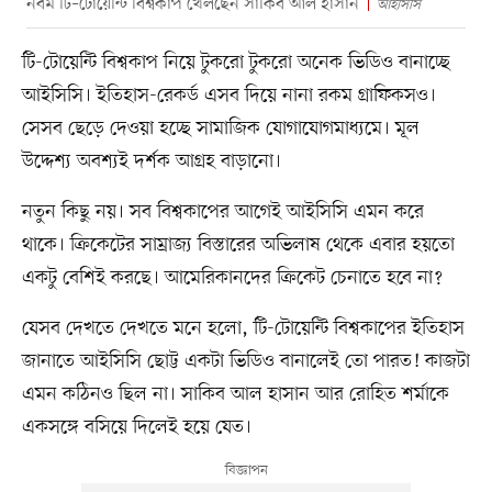
নবম টি–টোয়েন্টি বিশ্বকাপ খেলছেন সাকিব আল হাসান
আইসিসি
টি-টোয়েন্টি বিশ্বকাপ নিয়ে টুকরো টুকরো অনেক ভিডিও বানাচ্ছে
আইসিসি। ইতিহাস-রেকর্ড এসব দিয়ে নানা রকম গ্রাফিকসও।
সেসব ছেড়ে দেওয়া হচ্ছে সামাজিক যোগাযোগমাধ্যমে। মূল
উদ্দেশ্য অবশ্যই দর্শক আগ্রহ বাড়ানো।
নতুন কিছু নয়। সব বিশ্বকাপের আগেই আইসিসি এমন করে
থাকে। ক্রিকেটের সাম্রাজ্য বিস্তারের অভিলাষ থেকে এবার হয়তো
একটু বেশিই করছে। আমেরিকানদের ক্রিকেট চেনাতে হবে না?
যেসব দেখতে দেখতে মনে হলো, টি-টোয়েন্টি বিশ্বকাপের ইতিহাস
জানাতে আইসিসি ছোট্ট একটা ভিডিও বানালেই তো পারত! কাজটা
এমন কঠিনও ছিল না। সাকিব আল হাসান আর রোহিত শর্মাকে
একসঙ্গে বসিয়ে দিলেই হয়ে যেত।