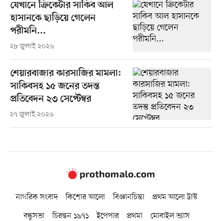
যেখানে ক্রিকেটার সাকিব আল
হাসানকে ছাড়িয়ে গেলেন
পরীমনি...
২৮ জুলাই ২০২৬
শেয়ারবাজার কারসাজির মামলা:
সাকিবসহ ১৫ জনের তদন্ত
প্রতিবেদন ২৩ সেপ্টেম্বর
২৭ জুলাই ২০২৬
নাগরিক সংবাদ
কিশোর আলো
বিজ্ঞানচিন্তা
প্রথম আলো ট্রাস্ট
বন্ধুসভা
চিরন্তন ১৯৭১
ইপেপার
প্রথমা
মোবাইল ভ্যাস