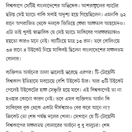
বিশ্বকাপে সেটিই বাংলাদেশের অভিষেক। আশরাফুলের ব্যাটের
ছটায় সেই ম্যাচে বাকি সবাই অদৃশ্য হয়ে গিয়েছিলেন। এমনকি ৬২
রানে অপরাজিত থেকে দলকে জিতিয়ে ফেরা আফতাব আহমেদও।
এটা তাই খুবই স্বাভাবিক যে সেই ম্যাচে সাকিবের পারফরম্যান্সও
হয়তো কারও মনে নেই। ব্যাটিংয়ে মাত্র ১৩ রান। তবে বোলিংয়ে
৩৪ রানে ৪ উইকেট নিয়ে সাকিবই ছিলেন বাংলাদেশের সফলতম
বোলার।
ব্যক্তিগত অর্জনের ডালা ভালোই ভরেছে এরপর। টি-টোয়েন্টি
বিশ্বকাপ ইতিহাসে সবচেয়ে বেশি উইকেট তাঁর। আর ৩টি উইকেট
পেলেই উইকেটের হাফ সেঞ্চুরি হয়ে যাবে। এই বিশ্বকাপেই তা না
হওয়ার কোনো কারণ নেই। তবে এসব ব্যক্তিগত অর্জন কি
সাকিবের বুক থেকে একটা দীর্ঘশ্বাসও বের করে আনে না?
ক্রিকেট তো শেষ পর্যন্ত দলের খেলা। সেখানে যে টি-টোয়েন্টি
বিশ্বকাপের সফলতম বোলারের অর্জনে ধু ধু বালুচর। শেষ