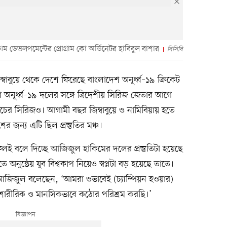
েম ডেভলপমেন্টের প্রোগ্রাম কো অর্ডিনেটর হাবিবুল বাশার
বিসিবি
্বাবুয়ে থেকে দেশে ফিরেছে বাংলাদেশ অনূর্ধ্ব–১৯ ক্রিকেট
কা অনূর্ধ্ব–১৯ দলের সঙ্গে ত্রিদেশীয় সিরিজ জেতার আগে
াচের সিরিজও। আগামী বছর জিম্বাবুয়ে ও নামিবিয়ায় হতে
র জন্য এটি ছিল প্রস্তুতির মঞ্চ।
ফলই বলে দিচ্ছে আজিজুল হাকিমের দলের প্রস্তুতিটা হয়েছে
অনুষ্ঠেয় যুব বিশ্বকাপ নিয়েও স্বপ্নটা বড় হয়েছে তাতে।
আজিজুল বলেছেন, ‘আমরা ওভাবেই (চ্যাম্পিয়ন হওয়ার)
ধরে শারীরিক ও মানসিকভাবে কঠোর পরিশ্রম করছি।’