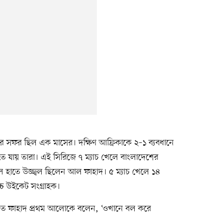
বাদের সফর ছিল এক মাসের। দক্ষিণ আফ্রিকাকে ২–১ ব্যবধানে
য়েতে যায় তারা। এই সিরিজে ৭ ম্যাচ খেলে বাংলাদেশের
বল হাতে উজ্জ্বল ছিলেন আল ফাহাদ। ৫ ম্যাচ খেলে ১৪
্চ উইকেট সংগ্রাহক।
ঞ্চিত ফাহাদ প্রথম আলোকে বলেন, ‘ওখানে বল করে