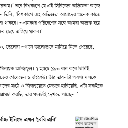
াম।’ তবে বিশ্বকাপে যে এই সিরিজের অভিজ্ঞতা কাজে
 তিনি, ‘বিশ্বকাপে এই অভিজ্ঞতা আমাদের অনেক কাজে
লা থাকবে। ওখানকার পরিবেশের সঙ্গে আমরা অভ্যস্ত হয়ে
ষের চেয়ে এগিয়ে থাকব।’
 ‘ছেলেরা ওখানে ভালোভাবে মানিয়ে নিতে পেরেছে,
অধিনায়ক আজিজুল। ৭ ম্যাচে ১৯৩ রান করে তিনিই
 হাতেও পেয়েছেন ৬ উইকেট। তাঁর ভাবনাটা অবশ্য দলকে
াদের মাঠে ও জিম্বাবুয়েতে যেভাবে হারিয়েছি, এটা সবাইকে
িশ্রমটা করছি, তার ফলটাই দেখতে পাচ্ছেন।’
্বোচ্চ ইনিংস এখন ‘বেবি এবি’