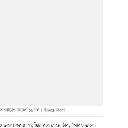
ে বাংলাদেশ অনূর্ধ্ব–১৯ দল
জিম্বাবুয়ে ক্রিকেট
ভালো করার অতৃপ্তিটা রয়ে গেছে তাঁর, ‘আরও ভালো