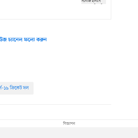
উজ চ্যানেল ফলো করুন
্ব–১৯ ক্রিকেট দল