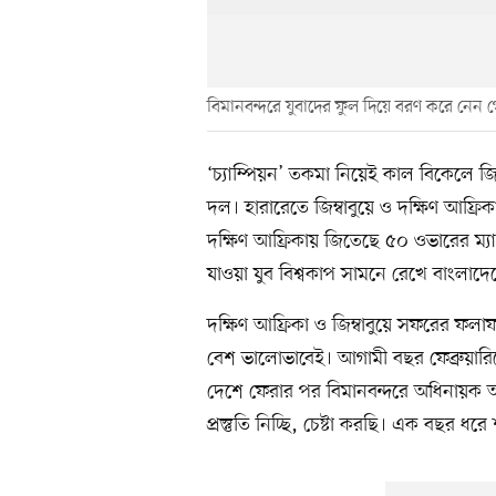
বিমানবন্দরে যুবাদের ফুল দিয়ে বরণ করে নেন গ
‘চ্যাম্পিয়ন’ তকমা নিয়েই কাল বিকেলে জিম
দল। হারারেতে জিম্বাবুয়ে ও দক্ষিণ আফ্রি
দক্ষিণ আফ্রিকায় জিতেছে ৫০ ওভারের ম্য
যাওয়া যুব বিশ্বকাপ সামনে রেখে বাংলাদেশে
দক্ষিণ আফ্রিকা ও জিম্বাবুয়ে সফরের ফলা
বেশ ভালোভাবেই। আগামী বছর ফেব্রুয়ারিতে 
দেশে ফেরার পর বিমানবন্দরে অধিনায়ক 
প্রস্তুতি নিচ্ছি, চেষ্টা করছি। এক বছর 