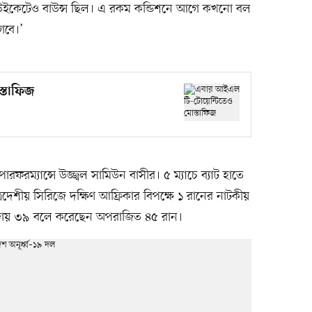
 উইকেটেও বাউন্স ছিল। এ রকম কন্ডিশনে আগে কখনো বল
গবে।’
্তাফিজ
রফরম্যান্সে উজ্জ্বল সামিউন বাসীর। ৫ ম্যাচে ব্যাট হাতে
িদেশীয় সিরিজে দক্ষিণ আফ্রিকার বিপক্ষে ১ রানের নাটকীয়
ছক্কায় ৩৯ বলে করেছেন অপরাজিত ৪৫ রান।