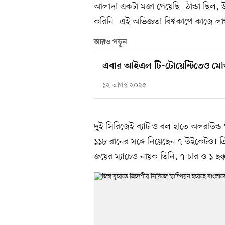
আলাদা একটা মজা পেয়েছি। ঠান্ডা ছিল,
করিনি। এই অভিজ্ঞতা বিশ্বকাপে কাজে লা
আরও পড়ুন
এবার আইএল টি-টোয়েন্টিতেও মোস
১২ আগস্ট ২০২৫
দুই সিরিজেই ব্যাট ও বল হাতে অলরাউন্ড পা
১১৮ রানের সঙ্গে নিয়েছেন ৭ উইকেটও। ত্র
জয়ের ম্যাচেও নায়ক তিনি, ৭ চার ও ১ 