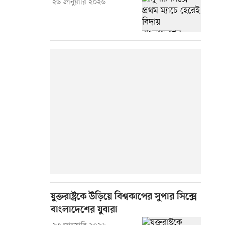
২৬ জানুয়ারি ২০২৬
যুক্তরাষ্ট্রকে উড়িয়ে বিশ্বকাপের সুপার সিক্সে
বাংলাদেশের যুবারা