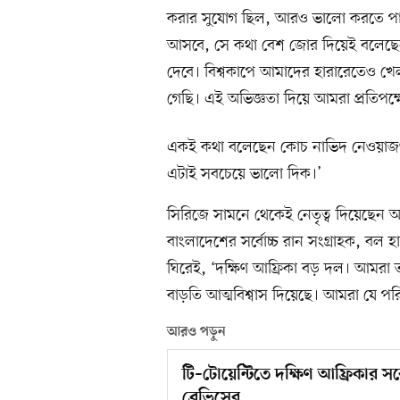
করার সুযোগ ছিল, আরও ভালো করতে পারত
আসবে, সে কথা বেশ জোর দিয়েই বলেছেন
দেবে। বিশ্বকাপে আমাদের হারারেতেও খে
গেছি। এই অভিজ্ঞতা দিয়ে আমরা প্রতিপক্
একই কথা বলেছেন কোচ নাভিদ নেওয়াজও,
এটাই সবচেয়ে ভালো দিক।’
সিরিজে সামনে থেকেই নেতৃত্ব দিয়েছেন 
বাংলাদেশের সর্বোচ্চ রান সংগ্রাহক, বল
ঘিরেই, ‘দক্ষিণ আফ্রিকা বড় দল। আমরা ত
বাড়তি আত্মবিশ্বাস দিয়েছে। আমরা যে পর
আরও পড়ুন
টি–টোয়েন্টিতে দক্ষিণ আফ্রিকার সর
ব্রেভিসের