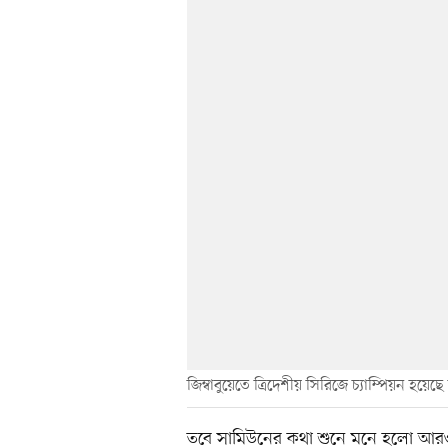
জিম্বাবুয়েতে ত্রিদেশীয় সিরিজে চ্যাম্পিয়ন হয়েছ
তবে সামিউনের কথা শুনে মনে হলো আরও 