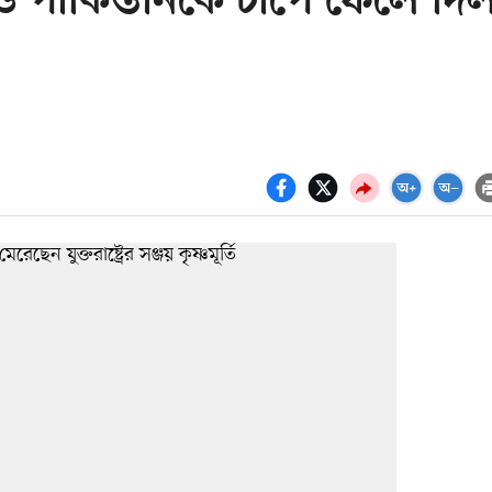
ও পাকিস্তানকে চাপে ফেলে দি