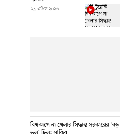
২৯ এপ্রিল ২০২৬
বিশ্বকাপে না খেলার সিদ্ধান্ত সরকারের ‘বড়
ভুল’ ছিল: সাকিব