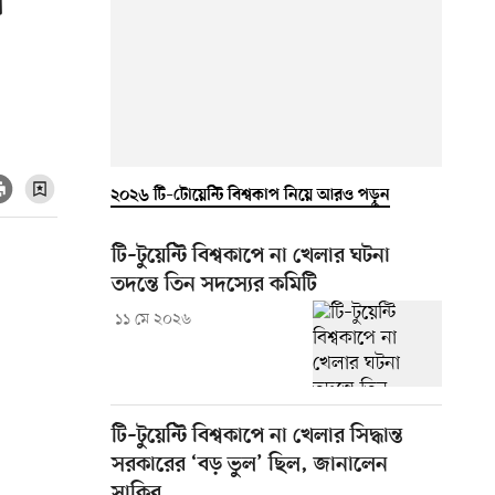
ল
২০২৬ টি–টোয়েন্টি বিশ্বকাপ নিয়ে আরও পড়ুন
টি–টুয়েন্টি বিশ্বকাপে না খেলার ঘটনা
তদন্তে তিন সদস্যের কমিটি
১১ মে ২০২৬
টি–টুয়েন্টি বিশ্বকাপে না খেলার সিদ্ধান্ত
সরকারের ‘বড় ভুল’ ছিল, জানালেন
সাকিব