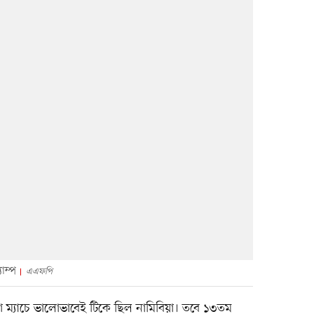
াম্প
এএফপি
ষণ ম্যাচে ভালোভাবেই টিকে ছিল নামিবিয়া। তবে ১৩তম