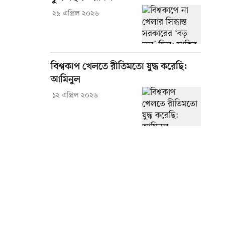
২৯ এপ্রিল ২০২৬
বিশ্বকাপ খেলতে রীতিমতো যুদ্ধ করেছি:
আমিনুল
১২ এপ্রিল ২০২৬