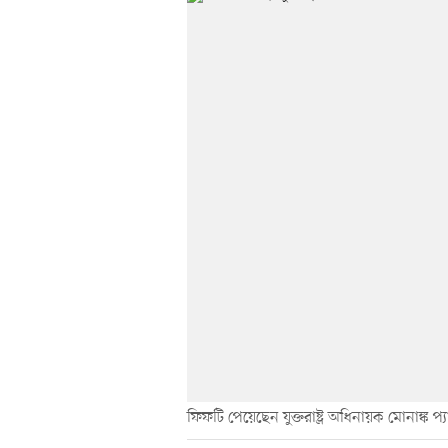
ফিফটি পেয়েছেন যুক্তরাষ্ট্র অধিনায়ক মোনাঙ্ক প্