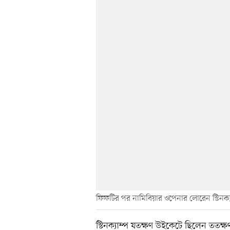
ফিফটির পর নামিবিয়ার ওপেনার লোরেন স্টিনক্য
স্টিনক্যাম্প যতক্ষণ উইকেটে ছিলেন ততক্