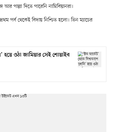
গে আর পাল্লা দিতে পারেনি নামিবিয়ানরা।
্রথম পর্ব থেকেই বিদায় নিশ্চিত হলো। তিন ম্যাচের
োনি’ হয়ে ওঠা জামিয়ার সেই শোয়াইব