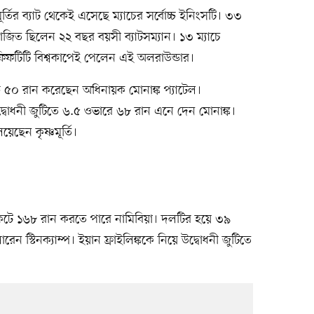
তির ব্যাট থেকেই এসেছে ম্যাচের সর্বোচ্চ ইনিংসটি। ৩৩
াজিত ছিলেন ২২ বছর বয়সী ব্যাটসম্যান। ১৩ ম্যাচে
থম ফিফটিটি বিশ্বকাপেই পেলেন এই অলরাউন্ডার।
বোচ্চ ৫০ রান করেছেন অধিনায়ক মোনাঙ্ক প্যাটেল।
্বোধনী জুটিতে ৬.৫ ওভারে ৬৮ রান এনে দেন মোনাঙ্ক।
েছেন কৃষ্ণমূর্তি।
টে ১৬৮ রান করতে পারে নামিবিয়া। দলটির হয়ে ৩৯
ন স্টিনক্যাম্প। ইয়ান ফ্রাইলিঙ্ককে নিয়ে উদ্বোধনী জুটিতে