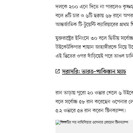
দলকে ২০০ এনে দিতে না পারলেও কৃষ্ণমূর্
বলে ৪টি চার ও ৬টি ছক্কায় ৬৮ রানে অপর
আন্তর্জাতিক টি-টুয়েন্টি ক্যারিয়ারের প্র
যুক্তরাষ্ট্রের ইনিংসে ৩০ বলে দ্বিতীয় সর্
উইকেটকিপার শায়ান জাহাঙ্গীরকে নিয়ে উদ
এই ভিতের ওপর দাঁড়িয়েই পরে তাণ্ডব চালিয়
সরাসরি: ভারত–পাকিস্তান ম্যাচ
রান তাড়ায় পুরো ২০ ওভার খেলে ৬ উইকে
বলে সর্বোচ্চ ৫৮ রান করেছেন ওপেনার লোরে
৫.২ ওভারে ৫৪ রান করেন স্টিনক্যাম্প।