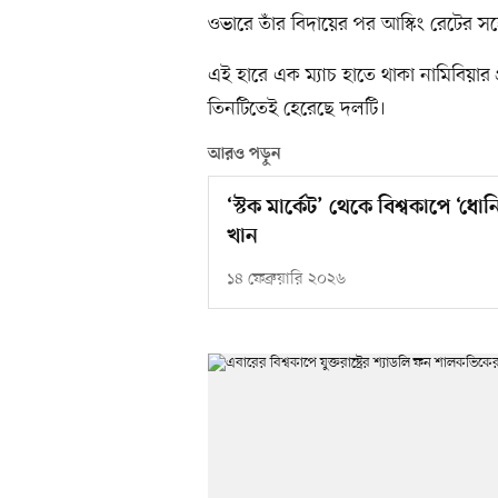
ওভারে তাঁর বিদায়ের পর আস্কিং রেটের সঙ্
এই হারে এক ম্যাচ হাতে থাকা নামিবিয়ার প
তিনটিতেই হেরেছে দলটি।
আরও পড়ুন
‘স্টক মার্কেট’ থেকে বিশ্বকাপে ‘ধ
খান
১৪ ফেব্রুয়ারি ২০২৬