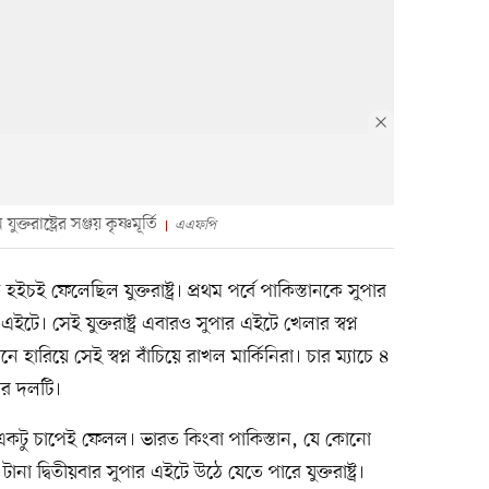
াষ্ট্রের সঞ্জয় কৃষ্ণমূর্তি
এএফপি
ইচই ফেলেছিল যুক্তরাষ্ট্র। প্রথম পর্বে পাকিস্তানকে সুপার
ে। সেই যুক্তরাষ্ট্র এবারও সুপার এইটে খেলার স্বপ্ন
হারিয়ে সেই স্বপ্ন বাঁচিয়ে রাখল মার্কিনিরা। চার ম্যাচে ৪
পের দলটি।
কে একটু চাপেই ফেলল। ভারত কিংবা পাকিস্তান, যে কোনো
া দ্বিতীয়বার সুপার এইটে উঠে যেতে পারে যুক্তরাষ্ট্র।