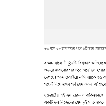
৩৩ বলে ৬৮ রান করার পথে ৬টি ছক্কা মেরেছেন যুক্তর
২০২৪ সালে টি-টুয়েন্টি বিশ্বকাপ অভিষেকে হ
ওভারে হারানোর পর উঠে গিয়েছিল সুপার এইট
দেখছে। আজ চেন্নাইয়ে নামিবিয়াকে ৩১ রানে 
পয়েন্ট নিয়ে প্রথম পর্ব শেষ করল ‘এ’ গ্রু
যুক্তরাষ্ট্রের এই জয় ভারত ও পাকিস্তান
একটি দল নিজেদের শেষ দুই ম্যাচ হারলে টান