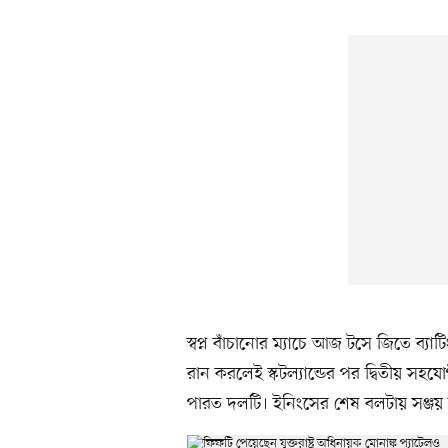
স্বপ্ন বাঁচানোর ম্যাচে আজ টসে জিতে ব্যা
রান করলেই স্কটল্যান্ডের পর দ্বিতীয় সহয
পারত দলটি। ইনিংসের শেষ বলটায় সঞ্জয় কৃ