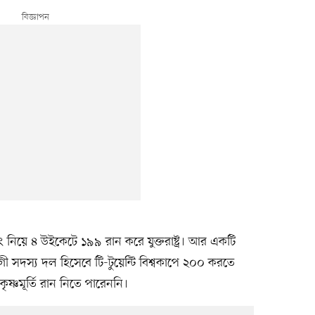
টিং নিয়ে ৪ উইকেটে ১৯৯ রান করে যুক্তরাষ্ট্র। আর একটি
োগী সদস্য দল হিসেবে টি-টুয়েন্টি বিশ্বকাপে ২০০ করতে
ষ্ণমূর্তি রান নিতে পারেননি।