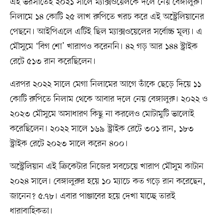
এই ভরসাতেই ২০২১ সালে ম্যাক্সওয়েলকে দলে নেয় বেঙ্গালুরু।
নিলামে ১৪ কোটি ২৫ লাখ রুপিতে খরচ করে এই অস্ট্রেলিয়ানের
পেছনে। আইপিএলে এটিই ছিল ম্যাক্সওয়েলের সর্বোচ্চ মূল্য। এ
মৌসুমে ‘বিগ শো’ খারাপও করেননি। ৪২ গড় আর ১৪৪ স্ট্রাইক
রেটে ৫১৩ রান করেছিলেন।
এরপর ২০২২ সালে মেগা নিলামের আগে তাঁকে ছেড়ে দিয়ে ১১
কোটি রুপিতে নিলাম থেকে আবার দলে নেয় বেঙ্গালুরু। ২০২২ ও
২০২৩ মৌসুমে অসাধারণ কিছু না করলেও মোটামুটি ভালোই
করেছিলেন। ২০২২ সালে ১৬৯ স্ট্রাইক রেটে ৩০১ রান, ১৮৩
স্ট্রাইক রেটে ২০২৩ সালে করেন ৪০০।
অস্ট্রেলিয়ান এই ক্রিকেটার নিজের সবচেয়ে খারাপ মৌসুম কাটান
২০২৪ সালে। বেঙ্গালুরুর হয়ে ১০ ম্যাচে কত গড়ে রান করেছেন,
জানেন? ৫.৭৮। এবার পাঞ্জাবের হয়ে দেখা যাচ্ছে তারই
ধারাবাহিকতা।