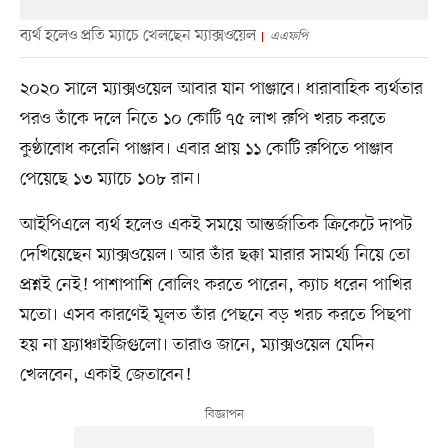
ব্যর্থ হলেও প্রতি ম্যাচে খেলছেন ম্যাক্সওয়েল
এএফপি
২০২০ সালে ম্যাক্সওয়েল আবার যান পাঞ্জাবে। ধারাবাহিক ব্যর্থতার
পরও তাঁকে দলে নিতে ১০ কোটি ৭৫ লাখ রুপি খরচ করতে
কুণ্ঠাবোধ করেনি পাঞ্জাব। এবার প্রায় ১১ কোটি রুপিতে পাঞ্জাব
পেয়েছে ১৩ ম্যাচে ১০৮ রান।
আইপিএলে ব্যর্থ হলেও একই সময়ে আন্তর্জাতিক ক্রিকেটে দাপট
দেখিয়েছেন ম্যাক্সওয়েল। আর তাঁর ছক্কা মারার সামর্থ্য নিয়ে তো
প্রশ্নই নেই! পাশাপাশি বোলিং করতে পারেন, ক্যাচ ধরেন পাখির
মতো। এসব কারণেই মূলত তাঁর পেছনে বড় খরচ করতে পিছপা
হয় না ফ্র্যাঞ্চাইজিগুলো। তারাও জানে, ম্যাক্সওয়েল যেদিন
খেলবেন, একাই জেতাবেন!