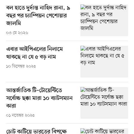
বল হাতে দুর্দান্ত নাহিদ রানা, ৯
বছর পর চ্যাম্পিয়ন পেশোয়ার
জালমি
০৩ মে ২০২৬
এবার আইপিএলের নিলামে
থাকছে না যে ৫ বড় নাম
১০ ডিসেম্বর ২০২৫
আন্তর্জাতিক টি–টোয়েন্টিতে
সর্বোচ্চ ছক্কা মারা ১০ ব্যাটসম্যান
কারা
০১ নভেম্বর ২০২৫
চোট কাটিয়ে ভারতের বিপক্ষে