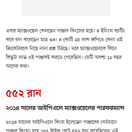
এবার ম্যাক্সওয়েল খেলছেন পাঞ্জাব কিংসের হয়ে। ৪ ইনিংস ব্যাটিং
করে রান করেছেন মাত্র ৩৪। ৪ কোটি ২৫ লাখ রুপিতে কেনা এই
ক্রিকেটারকে নিয়ে নানা প্রশ্ন উঠছে। তবে ম্যাক্সওয়েলকে কিনে
কিছুটা লাভ এই পাঞ্জাবই করতে পেরেছিল। সেটি অবশ্য ১১ বছর
আগের কথা।
৫৫২ রান
২০১৪ সালের আইপিএলে ম্যাক্সওয়েলের পারফরম্যান্স
২০১৪ সালের আইপিএলে কিংস ইলেভেন পাঞ্জাবের (বর্তমানে
পাঞ্জাব কিংস) হয়ে ১৮৭ স্ট্রাইক রেটে ৫৫২ রান করেছিলেন এই