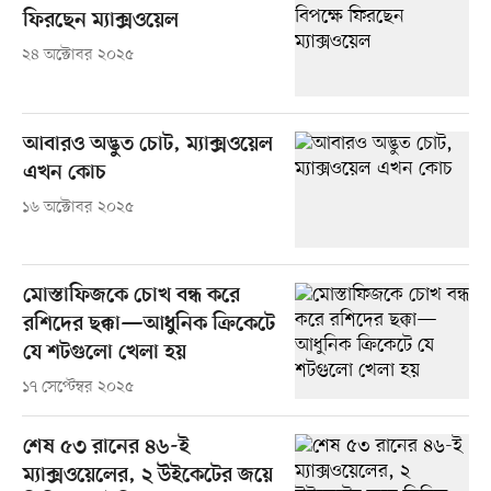
ফিরছেন ম্যাক্সওয়েল
২৪ অক্টোবর ২০২৫
আবারও অদ্ভুত চোট, ম্যাক্সওয়েল
এখন কোচ
১৬ অক্টোবর ২০২৫
মোস্তাফিজকে চোখ বন্ধ করে
রশিদের ছক্কা—আধুনিক ক্রিকেটে
যে শটগুলো খেলা হয়
১৭ সেপ্টেম্বর ২০২৫
শেষ ৫৩ রানের ৪৬-ই
ম্যাক্সওয়েলের, ২ উইকেটের জয়ে