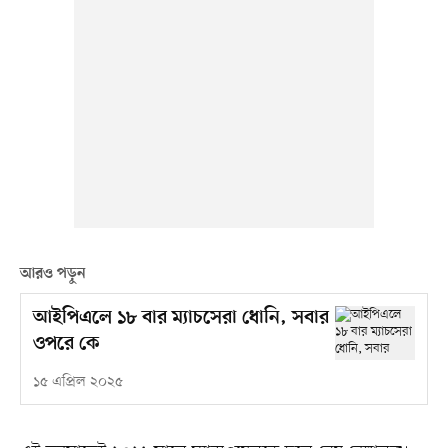
আরও পড়ুন
আইপিএলে ১৮ বার ম্যাচসেরা ধোনি, সবার
ওপরে কে
১৫ এপ্রিল ২০২৫