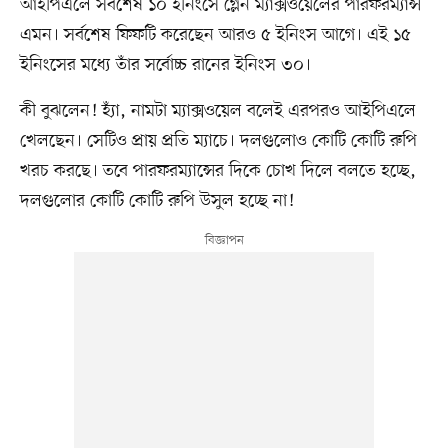
আইপিএলে সর্বশেষ ১০ ইনিংসে গ্লেন ম্যাক্সওয়েলের পারফরম্যান্স
এমন। সর্বশেষ ফিফটি করেছেন আরও ৫ ইনিংস আগে। এই ১৫
ইনিংসের মধ্যে তাঁর সর্বোচ্চ রানের ইনিংস ৩০।
কী বুঝলেন! হ্যাঁ, নামটা ম্যাক্সওয়েল বলেই এরপরও আইপিএলে
খেলছেন। সেটিও প্রায় প্রতি ম্যাচে। দলগুলোও কোটি কোটি রুপি
খরচ করছে। তবে পারফরম্যান্সের দিকে চোখ দিলে বলতে হচ্ছে,
দলগুলোর কোটি কোটি রুপি উসুল হচ্ছে না!