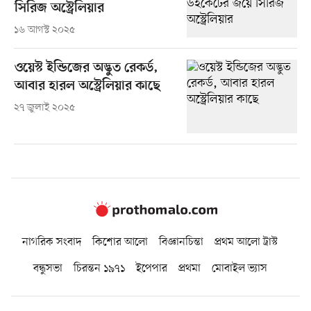
সিরিজ অস্ট্রেলিয়ার
১৬ আগস্ট ২০২৫
ওয়েস্ট ইন্ডিজের অদ্ভুত রেকর্ড,
আবার হারল অস্ট্রেলিয়ার কাছে
২৭ জুলাই ২০২৫
নাগরিক সংবাদ
কিশোর আলো
বিজ্ঞানচিন্তা
প্রথম আলো ট্রাস্ট
বন্ধুসভা
চিরন্তন ১৯৭১
ইপেপার
প্রথমা
মোবাইল ভ্যাস