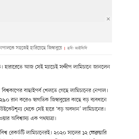
েপালকে সহজেই হারিয়েছে জিম্বাবুয়ে
ছবি: আইসিসি
নডে। হারারেতে আজ সেই ম্যাচেই সন্দীপ লামিচানে জানলেন
ডে বিশ্বকাপের বাছাইপর্ব খেলতে গেছে লামিচানের নেপাল।
ে। ২৯০ রান করেও স্বাগতিক জিম্বাবুয়ের কাছে বড় ব্যবধানে
উইকেটশূন্য থেকে সেই হারে ‘বড় অবদান’ লামিচানের।
ার অবিশ্বাস্য এক পথযাত্রা।
শ্ব রেকর্ডটি লামিচানেরই। ২০২০ সালের ১২ ফেব্রুয়ারি