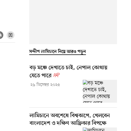
সন্দীপ লামিচানে নিয়ে আরও পড়ুন
বড় মঞ্চে দেখাতে চাই, নেপাল কোথায়
যেতে পারে
২৯ ডিসেম্বর ২০২৫
লামিচানে অবশেষে বিশ্বকাপে, খেলবেন
বাংলাদেশ ও দক্ষিণ আফ্রিকার বিপক্ষে