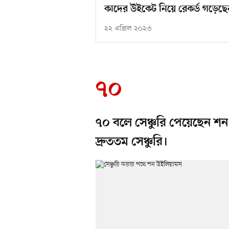
কাদের উইকেট নিয়ে রেকর্ড গড়েছে
২২ এপ্রিল ২০২৩
৭০
৭০ বলে সেঞ্চুরি পেয়েছেন শন
দ্রুততম সেঞ্চুরি।