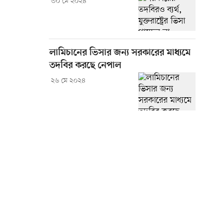
৩০ মে ২০২৪
লামিচানের ভিসার জন্য সরকারের মাধ্যমে
তদবির করছে নেপাল
২৬ মে ২০২৪