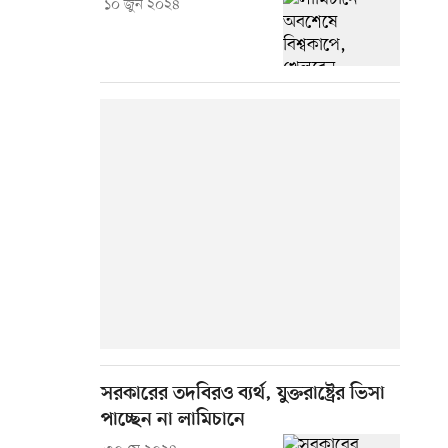
১০ জুন ২০২৪
সরকারের তদবিরও ব্যর্থ, যুক্তরাষ্ট্রের ভিসা
পাচ্ছেন না লামিচানে