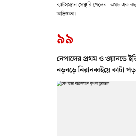
ব্যাটসম্যান সেঞ্চুরি পেলেন। অথচ এক ব
অভিজ্ঞতা।
৯৯
নেপালের প্রথম ও ওয়ানডে ইত
নড়বড়ে নিরানব্বইয়ে কাটা প