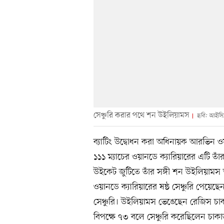
সেঞ্চুরি করার পথে শন উইলিয়ামস
ছবি: আইসি
ব্যাটিং উদ্বোধন করা অধিনায়ক আরভিন ওয়
১১১ ম্যাচের ওয়ানডে ক্যারিয়ারের এটি তাঁর 
উইকেট জুটিতে তাঁর সঙ্গী শন উইলিয়ামস
ওয়ানডে ক্যারিয়ারের ষষ্ঠ সেঞ্চুরি পেয়েছ
সেঞ্চুরি। উইলিয়ামস ভেঙেছেন রেজিস চা
বিপক্ষে ৭৩ বলে সেঞ্চুরি করেছিলেন চাকাভ