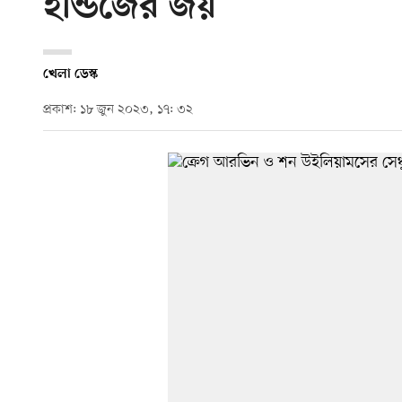
ইন্ডিজের জয়
খেলা ডেস্ক
প্রকাশ: ১৮ জুন ২০২৩, ১৭: ৩২