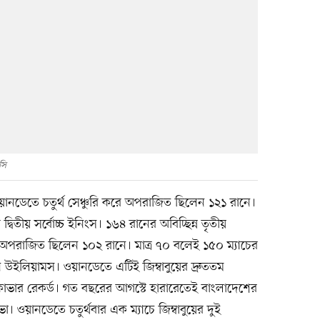
সি
ানডেতে চতুর্থ সেঞ্চুরি করে অপরাজিত ছিলেন ১২১ রানে।
দ্বিতীয় সর্বোচ্চ ইনিংস। ১৬৪ রানের অবিচ্ছিন্ন তৃতীয়
 অপরাজিত ছিলেন ১০২ রানে। মাত্র ৭০ বলেই ১৫০ ম্যাচের
েন উইলিয়ামস। ওয়ানডেতে এটিই জিম্বাবুয়ের দ্রুততম
কাভার রেকর্ড। গত বছরের আগস্টে হারারেতেই বাংলাদেশের
া। ওয়ানডেতে চতুর্থবার এক ম্যাচে জিম্বাবুয়ের দুই