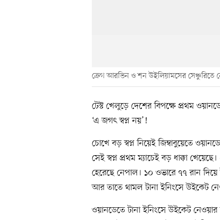
ক্রেগ আরভিন ও শন উইলিয়ামসের সেঞ্চুরিতে ন
টেস্ট খেলুড়ে দেশের বিপক্ষে প্রথম ওয়া
‘এ জগৎ স্বপ্ন নয়’!
চোখে বড় স্বপ্ন নিয়েই জিম্বাবুয়েতে ওয়ান
সেই স্বপ্ন প্রথম ম্যাচেই বড় ধাক্কা খেয়েছ
হেরেছে নেপাল। ১০ ওভারে ৭৭ রান দিয়ে 
আর তাতে থামল টানা ইনিংসে উইকেট নেওয়
ওয়ানডেতে টানা ইনিংসে উইকেট নেওয়ার বি