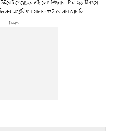
 উইকেট পেয়েছেন এই লেগ স্পিনার। টানা ২৬ ইনিংসে
েন অস্ট্রেলিয়ার সাবেক ফাস্ট বোলার ব্রেট লি।