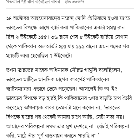
গতকাল ৭৪ রান করেছেন বাবর
ছবি: এএফপি
১৪ অক্টোবর আহমেদাবাদের নরেন্দ্র মোদি স্টেডিয়ামে হওয়া ম্যাচে
ভারতের বিপক্ষে আগে ব্যাট করা পাকিস্তানের একটা সময় রান
ছিল ২ উইকেটে ১৫৫। ৩৬ রানে শেষ ৮ উইকেট হারিয়ে সেখান
থেকে পাকিস্তান অলআউট হয়ে যায় ১৯১ রানে। এমন ধসের পর
ম্যাচটি তারা হেরেছিল ৭ উইকেটে।
তখন ভারতের সাবেক অধিনায়ক সৌরভ গাঙ্গুলি বলেছিলেন,
ভারতের মাটিতে মানসিক চাপের কারণেই পাকিস্তানের
ব্যাটসম্যানরা এভাবে ভেঙে পড়েছেন। আসলেই কি তা–ই?
ভারতের বিপক্ষে বড় হারই কি পাকিস্তানের ওপর বাড়তি চাপ তৈরি
করেছে? অধিনায়ক বাবর তেমনটা মনে করেন না, ‘ভারতের
বিপক্ষে হারের পর থেকেই আমরা চাপে আছি, সেটা সত্য নয়।
আমাদের পরিকল্পনা সফলতার মুখ দেখছে না। যেটাই পরিকল্পনা
করি, মাঠে তাঁর পূর্ণ বাস্তবায়ন করতে পারছি না।’