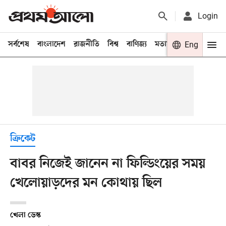
Login
সর্বশেষ
বাংলাদেশ
রাজনীতি
বিশ্ব
বাণিজ্য
মতামত
খেলা
Eng
বিনো
ক্রিকেট
বাবর নিজেই জানেন না ফিল্ডিংয়ের সময়
খেলোয়াড়দের মন কোথায় ছিল
খেলা ডেস্ক