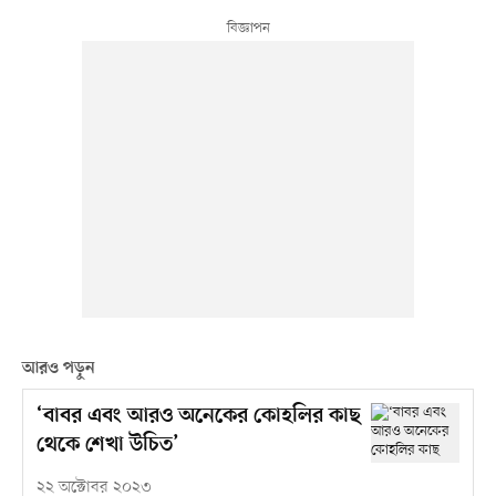
আরও পড়ুন
‘বাবর এবং আরও অনেকের কোহলির কাছ
থেকে শেখা উচিত’
২২ অক্টোবর ২০২৩