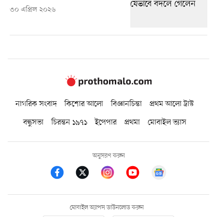
৩০ এপ্রিল ২০২৬
নাগরিক সংবাদ
কিশোর আলো
বিজ্ঞানচিন্তা
প্রথম আলো ট্রাস্ট
বন্ধুসভা
চিরন্তন ১৯৭১
ইপেপার
প্রথমা
মোবাইল ভ্যাস
অনুসরণ করুন
মোবাইল অ্যাপস ডাউনলোড করুন