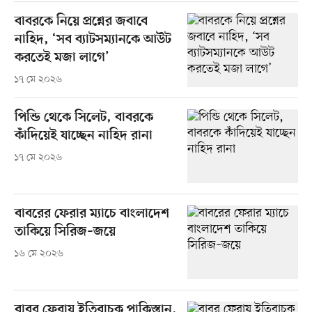
বাবরকে নিয়ে প্রশ্নের জবাবে
নাহিদ, ‘সব ব্যাটসম্যানকে আউট
করতেই মজা লাগে’
১৭ মে ২০২৬
পিন্ডি থেকে সিলেট, বাবরকে
কাঁদিয়েই যাচ্ছেন নাহিদ রানা
১৭ মে ২০২৬
বাবরের ফেরার ম্যাচে বাংলাদেশ
তাকিয়ে সিরিজ–জয়ে
১৬ মে ২০২৬
বাবর ফেরায় ইতিবাচক পাকিস্তান,