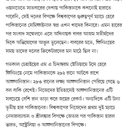
ওয়ানডেতে সাতবারের দেখায় পাকিস্তানকে কখনোই হারাতে
পারেনি, সেই দলের বিপক্ষে বিশ্বকাপের গুরুত্বপূর্ণ ম্যাচে হেরে
পাকিস্তানের সেমিফাইনাল স্বপ্ন এখন খাদের কিনারে। এমন হারের
পর সংবাদ সম্মেলনে এসে অধিনায়ক বাবর আজম সতীর্থদের
দিকে অভিযোগের আঙুল তুলেছেন। বাবরের মতে, ফিল্ডিংয়ের
সময় তাদের দলের ক্রিকেটারদের মন মাঠে ছিল না।
গতকাল চেন্নাইয়ের এম এ চিদাম্বরম স্টেডিয়ামে টসে হেরে
ফিল্ডিংয়ে নেমে পাকিস্তানকে ২৮২ রানে আটকে রাখে
আফগানিস্তান। ২৮৩ রানের লক্ষ্য আফগানিস্তান পেরিয়ে গেছে ৬
বল বাকি রেখেই। নিজেদের ইতিহাসেই আফগানিস্তানের এটি
সবচেয়ে বেশি রান তাড়া করে জয়ের রেকর্ড। অন্যদিকে এটি টানা
তৃতীয় হার পাকিস্তানের। বিশ্বকাপের নিজেদের প্রথম দুই ম্যাচে
নেদারল্যান্ডস ও শ্রীলঙ্কার বিপক্ষে জেতার পর পাকিস্তান হারল
ভারত, অস্ট্রেলিয়া ও আফগানিস্তানের বিপক্ষে।