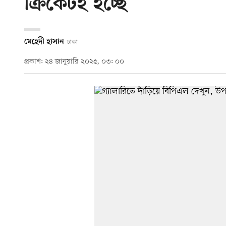
ক্রিকেটই হচ্ছে
মেহেদী হাসান
ঢাকা
প্রকাশ: ২৪ জানুয়ারি ২০২৫, ০৩: ০০