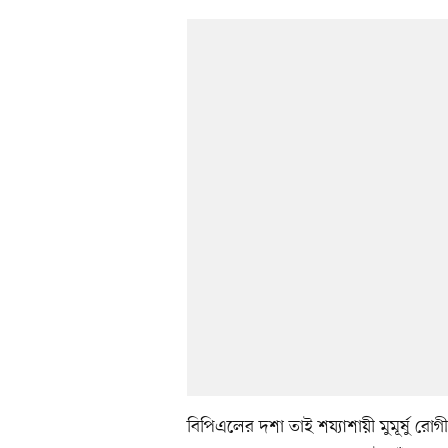
বিপিএলের দশা তাই শয্যাশায়ী মুমূর্ষু র