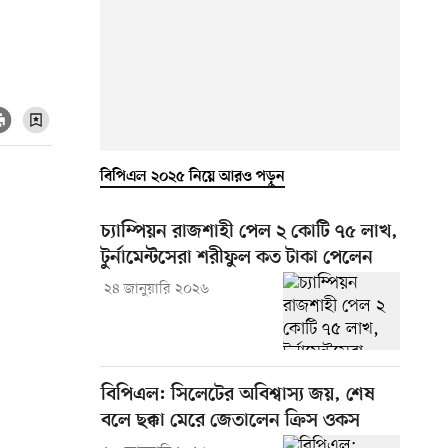
বিপিএল ২০২৫ নিয়ে আরও পড়ুন
চ্যাম্পিয়ন রাজশাহী পেল ২ কোটি ৭৫ লাখ,
টুর্নামেন্টসেরা শরীফুল কত টাকা পেলেন
২৪ জানুয়ারি ২০২৬
বিপিএল: সিলেটের অবিশ্বাস্য জয়, শেষ
বলে ছক্কা মেরে জেতালেন ক্রিস ওকস