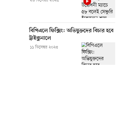
২৬ ডিসেম্বর ২০২৫
বিপিএলে ফিক্সিং: অভিযুক্তদের বিচার হবে
ট্রাইব্যুনালে
১১ ডিসেম্বর ২০২৫