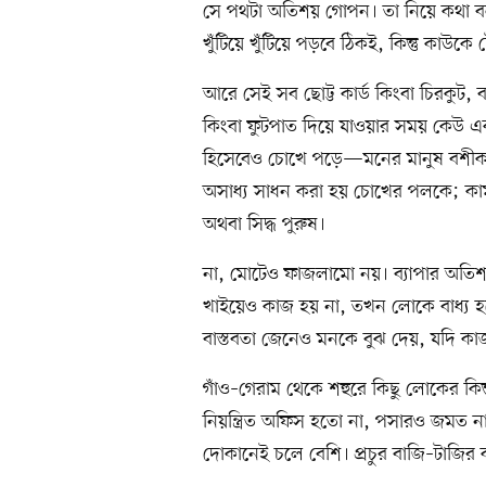
সে পথটা অতিশয় গোপন। তা নিয়ে কথা 
খুঁটিয়ে খুঁটিয়ে পড়বে ঠিকই, কিন্তু কাউক
আরে সেই সব ছোট্ট কার্ড কিংবা চিরকুট
কিংবা ফুটপাত দিয়ে যাওয়ার সময় কেউ এক
হিসেবেও চোখে পড়ে—মনের মানুষ বশীক
অসাধ্য সাধন করা হয় চোখের পলকে; কামরূপ
অথবা সিদ্ধ পুরুষ।
না, মোটেও ফাজলামো নয়। ব্যাপার অতিশ
খাইয়েও কাজ হয় না, তখন লোকে বাধ্য হয়
বাস্তবতা জেনেও মনকে বুঝ দেয়, যদি কা
গাঁও–গেরাম থেকে শহুরে কিছু লোকের কিন
নিয়ন্ত্রিত অফিস হতো না, পসারও জমত না
দোকানেই চলে বেশি। প্রচুর বাজি–টাজির