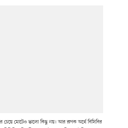
োগীর চেয়ে মোটেও ভালো কিছু নয়। আর রূপক অর্থে বিসিবির