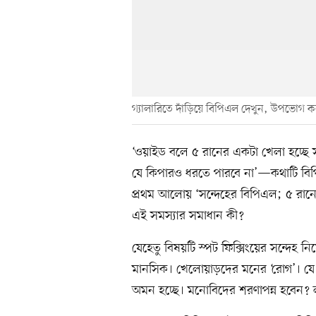
গ্যালারিতে দাঁড়িয়ে বিপিএল দেখুন, উপভোগ ক
‘ওয়াইড বলে ৫ রানের একটা খেলা হচ্ছে
যে কিপারও ধরতে পারবে না’—কথাটি বিপি
প্রথম আলোয় ‘সন্দেহের বিপিএল; ৫ রানে
এই সমস্যার সমাধান কী?
যেহেতু বিষয়টি স্পট ফিক্সিংয়ের সন্দেহ 
মানসিক। খেলোয়াড়দের মনের ‘রোগ’। যে
অমন হচ্ছে। মনোবিদের শরণাপন্ন হবেন?