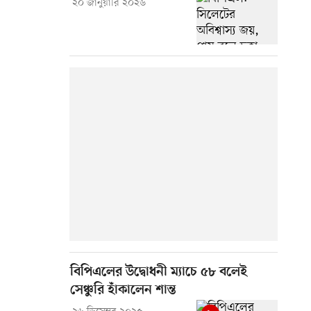
২০ জানুয়ারি ২০২৬
বিপিএলের উদ্বোধনী ম্যাচে ৫৮ বলেই
সেঞ্চুরি হাঁকালেন শান্ত