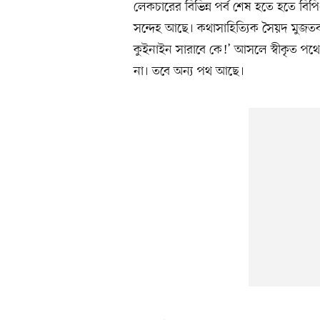
লেকচারের বিভিন্ন পর্ব শেষ হতে হতে বি
সন্দেহ আছে। কথাসাহিত্যিক সৈয়দ মুজতবা 
কুইনাইন সারাবে কে!’ আসলে স্বীকৃত 
না। তবে অন্য পথ আছে।