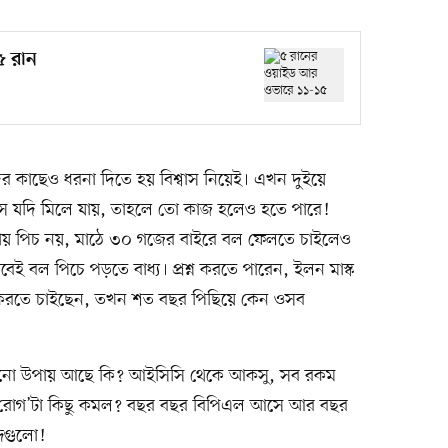
৫ রান
কদের কাছেও ধরনা দিতে হয় বিশ্বাস নিয়েই। এখন দুইয়ে
বাসে যদি মিলে যায়, তাহলে তো কাজ হলেও হতে পারে!
ায় পিচ নয়, মাঠে ৩০ গজের বাইরে বল ফেলতে চাইলেও
বেই বল পিচে পড়তে বাধ্য। প্রশ্ন করতে পারেন, ইলন মাস্ক
ু করতে চাইছেন, তখন শত বছর পিছিয়ে কেন ওসব
র কোনো উপায় আছে কি? আইসিসি থেকে আকসু, সব রকম
 ‘রোগ’টা কিছু কমল? বছর বছর বিপিএল আসে আর বছর
্দগুলো!