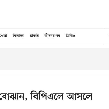
খেলা
বিনোদন
চাকরি
জীবনযাপন
ভিডিও
 বোঝান, বিপিএলে আসলে