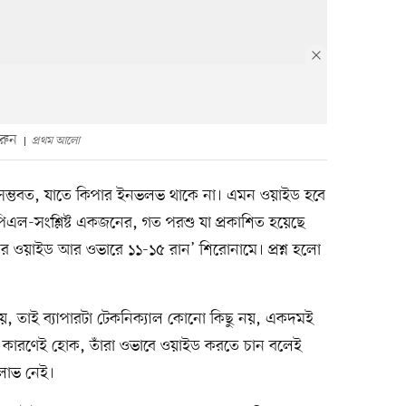
রুন
প্রথম আলো
 সম্ভবত, যাতে কিপার ইনভলভ থাকে না। এমন ওয়াইড হবে
এল-সংশ্লিষ্ট একজনের, গত পরশু যা প্রকাশিত হয়েছে
র ওয়াইড আর ওভারে ১১-১৫ রান’ শিরোনামে। প্রশ্ন হলো
নিয়ে, তাই ব্যাপারটা টেকনিক্যাল কোনো কিছু নয়, একদমই
 কারণেই হোক, তাঁরা ওভাবে ওয়াইড করতে চান বলেই
 লাভ নেই।