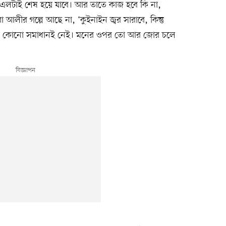
পিএলটাই শেষ হয়ে যাবে। আর তাতে কাজ হবে কি না,
আলীর গল্পে আছে না, ‘কুইনাইন জ্বর সারাবে, কিন্তু
পথে কোনো সমাধানই নেই। মনের ওপর তো আর জোর চলে