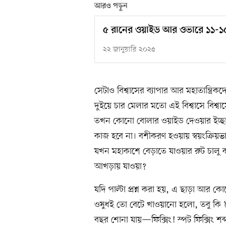
আরও পড়ুন
৫ রানের ওয়াইড আর ওভারে ১১-১
২২ জানুয়ারি ২০২৫
সেটাও বিশ্বাসের ব্যাপার আর মহাতান্ত্রি
দুইয়ে চার মেলার মতো এই বিশ্বাসে বিশ্
তখন কোনো বোলার ওয়াইড দেওয়ার ইচ্ছ
কাজ হবে না। বশীকরণ হওয়ায় স্বয়ংক্রিয়ভা
যখন মহাকাশে বেড়াতে যাওয়ার রুট চাল
আখড়ায় যাওয়া?
যদি পাল্টা প্রশ্ন করা হয়, এ ছাড়া আ
ওষুধই তো বেটে খাওয়ানো হলো, তবু কি
বছর শোনা যায়—ফিক্সিং! স্পট ফিক্সিং শব