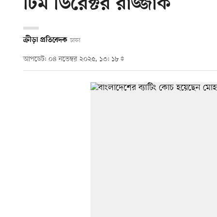
টিম ডিরেক্টর রাজ্জাক
ক্রীড়া প্রতিবেদক
ঢাকা
আপডেট: ০৪ নভেম্বর ২০২৫, ১৩: ১৮