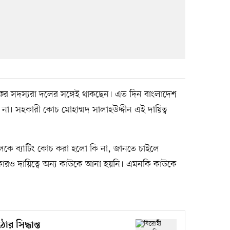
ফের সদস্যরা দলের সঙ্গেই থাকছেন। এত দিন বাংলাদেশ
না। সহকারী কোচ মোহাম্মদ সালাহউদ্দীন এই দায়িত্ব
ুলকে ব্যাটিং কোচ করা হলো কি না, জানতে চাইলে
া কারও দায়িত্বে অন্য কাউকে আনা হয়নি। এমনকি কাউকে
োর সিদ্ধান্ত