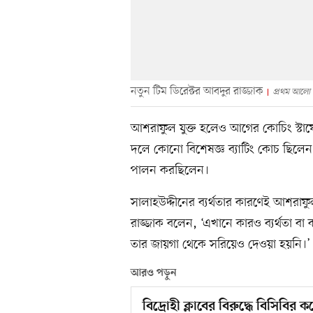
নতুন টিম ডিরেক্টর আবদুর রাজ্জাক
প্রথম আলো
আশরাফুল যুক্ত হলেও আগের কোচিং স্টা
দলে কোনো বিশেষজ্ঞ ব্যাটিং কোচ ছিলেন 
পালন করছিলেন।
সালাহউদ্দীনের ব্যর্থতার কারণেই আশরাফ
রাজ্জাক বলেন, ‘এখানে কারও ব্যর্থতা ব
তার জায়গা থেকে সরিয়েও দেওয়া হয়নি।’
আরও পড়ুন
বিদ্রোহী ক্লাবের বিরুদ্ধে বিসিবির কঠ