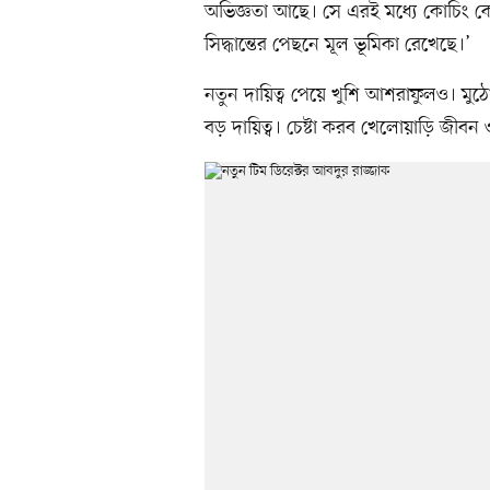
অভিজ্ঞতা আছে। সে এরই মধ্যে কোচিং কো
সিদ্ধান্তের পেছনে মূল ভূমিকা রেখেছে।’
নতুন দায়িত্ব পেয়ে খুশি আশরাফুলও। ম
বড় দায়িত্ব। চেষ্টা করব খেলোয়াড়ি জীব