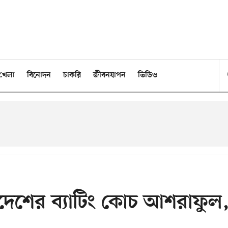
খেলা
বিনোদন
চাকরি
জীবনযাপন
ভিডিও
াদেশের ব্যাটিং কোচ আশরাফুল