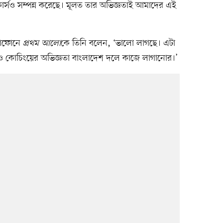
র্সও সম্পন্ন করেছে। মূলত তার অভিজ্ঞতাই আমাদের এই
ুঠোফোনে
প্রথম আলো
কে তিনি বলেন, ‘ভালো লাগছে। এটা
ন ও কোচিংয়ের অভিজ্ঞতা বাংলাদেশ দলে কাজে লাগানোর।’