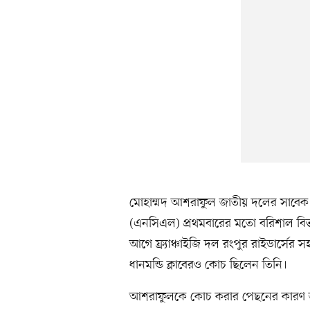
মোহাম্মদ আশরাফুল জাতীয় দলের সাবেক 
(এনসিএল) প্রথমবারের মতো বরিশাল বিভ
আগে ফ্র্যাঞ্চাইজি দল রংপুর রাইডার্সে
ধানমন্ডি ক্লাবেরও কোচ ছিলেন তিনি।
আশরাফুলকে কোচ করার পেছনের কারণ জ