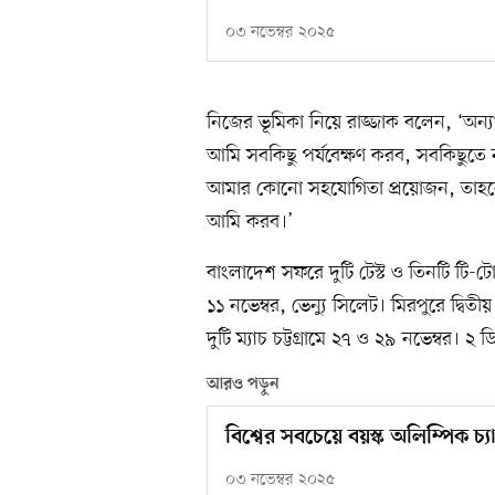
০৩ নভেম্বর ২০২৫
নিজের ভূমিকা নিয়ে রাজ্জাক বলেন, ‘অন্
আমি সবকিছু পর্যবেক্ষণ করব, সবকিছুত
আমার কোনো সহযোগিতা প্রয়োজন, তাহলে 
আমি করব।’
বাংলাদেশ সফরে দুটি টেস্ট ও তিনটি টি-টোয়
১১ নভেম্বর, ভেন্যু সিলেট। মিরপুরে দ্বিতীয়
দুটি ম্যাচ চট্টগ্রামে ২৭ ও ২৯ নভেম্বর। ২ 
আরও পড়ুন
বিশ্বের সবচেয়ে বয়স্ক অলিম্পিক চ্যাম
০৩ নভেম্বর ২০২৫