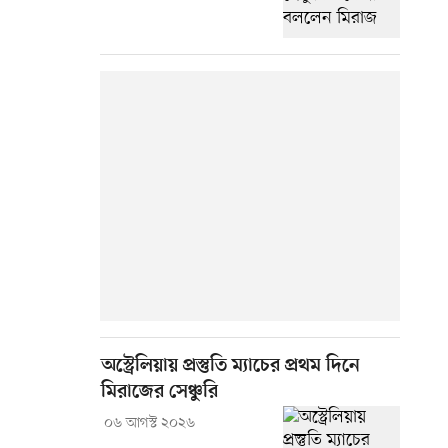
অস্ট্রেলিয়ায় প্রস্তুতি ম্যাচের প্রথম দিনে
মিরাজের সেঞ্চুরি
০৬ আগস্ট ২০২৬