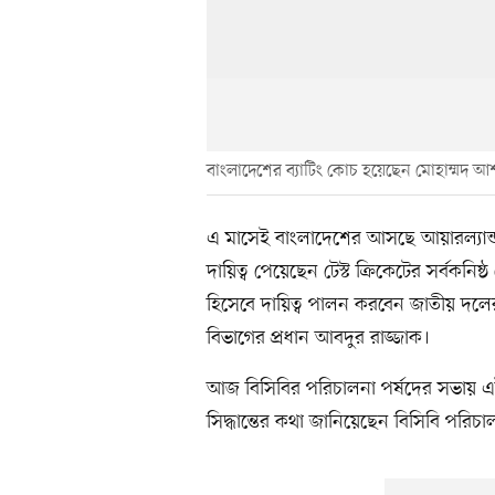
বাংলাদেশের ব্যাটিং কোচ হয়েছেন মোহাম্মদ আ
এ মাসেই বাংলাদেশের আসছে আয়ারল্যান্ড
দায়িত্ব পেয়েছেন টেস্ট ক্রিকেটের সর্বকনি
হিসেবে দায়িত্ব পালন করবেন জাতীয় দলে
বিভাগের প্রধান আবদুর রাজ্জাক।
আজ বিসিবির পরিচালনা পর্ষদের সভায় এই
সিদ্ধান্তের কথা জানিয়েছেন বিসিবি পরি