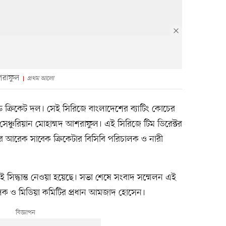
শরাফুল
প্রথম আলো
 ক্রিকেট দল। সেই সিরিজে বাংলাদেশের ব্যাটিং কোচের
ষ্ঠ সেঞ্চুরিয়ান মোহাম্মদ আশরাফুল। এই সিরিজে টিম ডিরেক্টর
র আরেক সাবেক ক্রিকেটার বিসিবি পরিচালক ও নারী
 সিদ্ধান্ত নেওয়া হয়েছে। সভা শেষে সংবাদ সম্মেলন এই
চালক ও মিডিয়া কমিটির প্রধান আমজাদ হোসেন।