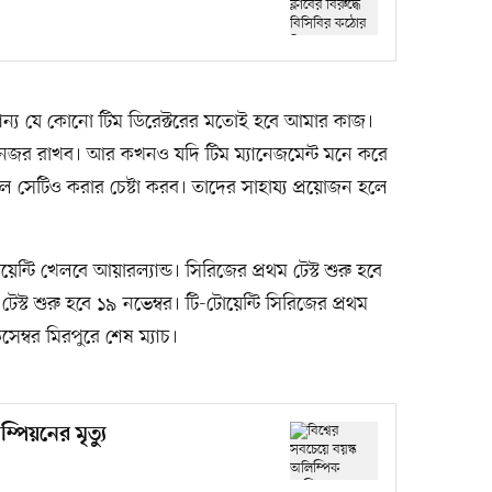
যান্য যে কোনো টিম ডিরেক্টরের মতোই হবে আমার কাজ।
ে নজর রাখব। আর কখনও যদি টিম ম্যানেজমেন্ট মনে করে
সেটিও করার চেষ্টা করব। তাদের সাহায্য প্রয়োজন হলে
েন্টি খেলবে আয়ারল্যান্ড। সিরিজের প্রথম টেস্ট শুরু হবে
 টেস্ট শুরু হবে ১৯ নভেম্বর। টি-টোয়েন্টি সিরিজের প্রথম
ডিসেম্বর মিরপুরে শেষ ম্যাচ।
্পিয়নের মৃত্যু