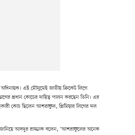
অধিনায়ক। এই মৌসুমেই জাতীয় ক্রিকেট লিগে
াগের প্রধান কোচের দায়িত্ব পালন করছেন তিনি। এর
র সহকারী কোচ ছিলেন আশরাফুল, প্রিমিয়ার লিগের দল
ানিয়ে আবদুর রাজ্জাক বলেন, ‘আশরাফুলের অনেক