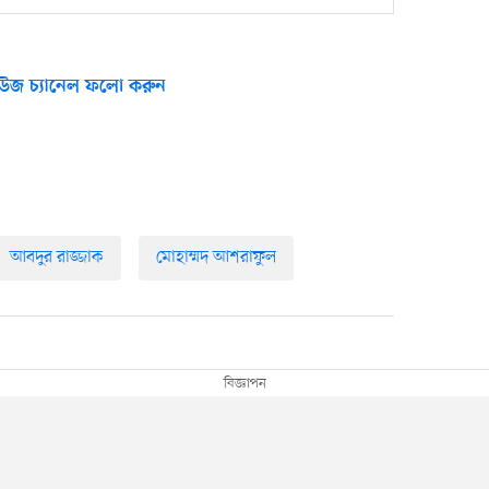
উজ চ্যানেল ফলো করুন
আবদুর রাজ্জাক
মোহাম্মদ আশরাফুল