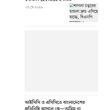
০৭ মে ২০২৬
আইসিসি ও এসিসিতে বাংলাদেশের
প্রতিনিধি আসলে কে—তামিম না