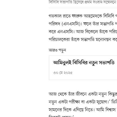
বিসিবি সভাপতি হিসেবে প্রথম সংবাদ সম্মেলন
গতকাল রাতে ফারুক আহমেদকে বিসিবি প
পরিষদ (এনএসসি)। ফলে তাঁর সভাপতি 
করে এনএসসি। আজ বিকেলে তাঁকে পরিচা
পরিচালকেরা তাঁকে সভাপতি মনোনয়ন ক
আরও পড়ুন
আমিনুলই বিসিবির নতুন সভাপতি
৩০ মে ২০২৫
আজ থেকে তাঁর জীবনে একটা নতুন কিছুর
নতুন একটা পরীক্ষা বা একটা সুযোগ।’ তি
সামনের দিকে এগিয়ে নিতে। আমি বিশ্বাস 