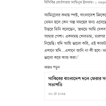
বিসিবির বোর্ডসভায় আমিনুল ইসলাম।
শামসুল
আমিনুলের কথায় স্পষ্ট, বাংলাদেশ ক্রিকেটে
তেমন হলে কেন অল্প সময়ের জন্য এসেছেন
উত্তরে তিনি বলেছেন, ‘প্রথমে আমি দ
আমার পেশা। একসময় খেলতাম, তারপর ক্রি
নিয়েছি। যদি আমি ভালো করি, এই কাজট
এখানে যদি…এখানে জানি না কী হবে। তবে 
ভালো করে কাজ করা।’
আরও পড়ুন
সাকিবের বাংলাদেশ দলে ফেরার সম্
সভাপতি
৩০ মে ২০২৫