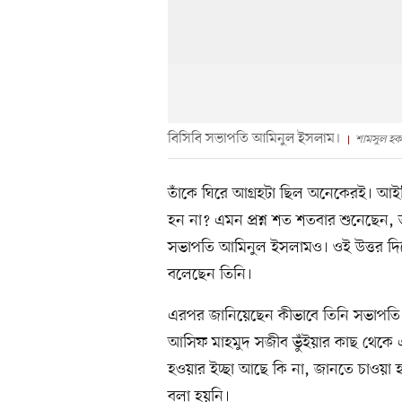
বিসিবি সভাপতি আমিনুল ইসলাম।
শামসুল হক
তাঁকে ঘিরে আগ্রহটা ছিল অনেকেরই। আইসি
হন না? এমন প্রশ্ন শত শতবার শুনেছেন,
সভাপতি আমিনুল ইসলামও। ওই উত্তর দি
বলেছেন তিনি।
এরপর জানিয়েছেন কীভাবে তিনি সভাপতি হ
আসিফ মাহমুদ সজীব ভুঁইয়ার কাছ থেকে এ
হওয়ার ইচ্ছা আছে কি না, জানতে চাওয়া হয় 
বলা হয়নি।