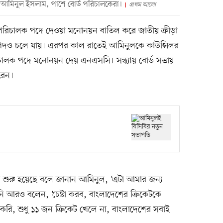
ে আমিনুল ইসলাম, পাশে বোর্ড পরিচালকেরা।
প্রথম আলো
রিচালক পদে দেওয়া মনোনয়ন বাতিল করে জাতীয় ক্রীড়া
পদও চলে যায়। এরপর কাল রাতেই আমিনুলকে কাউন্সিলর
লক পদে মনোনয়ন দেয় এনএসসি। সন্ধ্যায় বোর্ড সভায়
রেন।
 শুরু হয়েছে বলে জানান আমিনুল, ‘এটা আমার জন্য
নি আরও বলেন, ‘চেষ্টা করব, বাংলাদেশের ক্রিকেটকে
করি, শুধু ১১ জন ক্রিকেট খেলে না, বাংলাদেশের সবাই