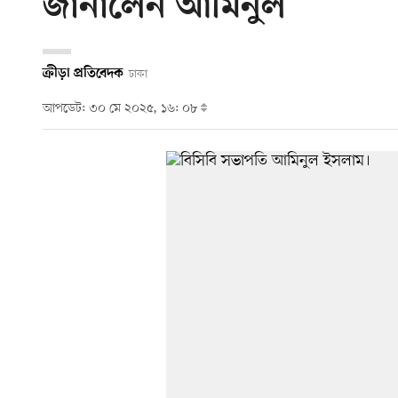
জানালেন আমিনুল
ক্রীড়া প্রতিবেদক
ঢাকা
আপডেট: ৩০ মে ২০২৫, ১৬: ০৮