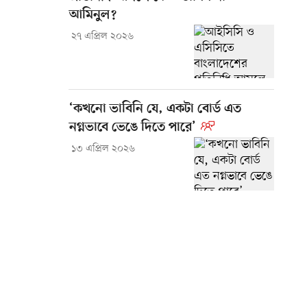
আমিনুল?
২৭ এপ্রিল ২০২৬
‘কখনো ভাবিনি যে, একটা বোর্ড এত
নগ্নভাবে ভেঙে দিতে পারে’
১৩ এপ্রিল ২০২৬