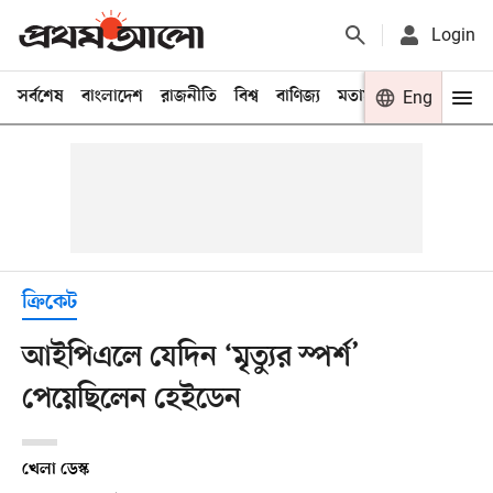
Login
সর্বশেষ
বাংলাদেশ
রাজনীতি
বিশ্ব
বাণিজ্য
মতামত
খেলা
Eng
বিনো
ক্রিকেট
আইপিএলে যেদিন ‘মৃত্যুর স্পর্শ’
পেয়েছিলেন হেইডেন
খেলা ডেস্ক