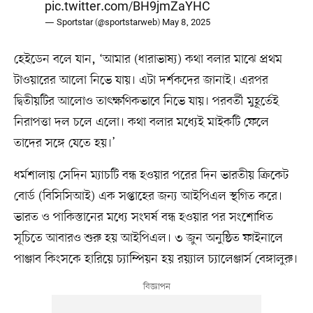
pic.twitter.com/BH9jmZaYHC
— Sportstar (@sportstarweb)
May 8, 2025
হেইডেন বলে যান, ‘আমার (ধারাভাষ্য) কথা বলার মাঝে প্রথম
টাওয়ারের আলো নিভে যায়। এটা দর্শকদের জানাই। এরপর
দ্বিতীয়টির আলোও তাৎক্ষণিকভাবে নিভে যায়। পরবর্তী মুহূর্তেই
নিরাপত্তা দল চলে এলো। কথা বলার মধ্যেই মাইকটি ফেলে
তাদের সঙ্গে যেতে হয়।’
ধর্মশালায় সেদিন ম্যাচটি বন্ধ হওয়ার পরের দিন ভারতীয় ক্রিকেট
বোর্ড (বিসিসিআই) এক সপ্তাহের জন্য আইপিএল স্থগিত করে।
ভারত ও পাকিস্তানের মধ্যে সংঘর্ষ বন্ধ হওয়ার পর সংশোধিত
সূচিতে আবারও শুরু হয় আইপিএল। ৩ জুন অনুষ্ঠিত ফাইনালে
পাঞ্জাব কিংসকে হারিয়ে চ্যাম্পিয়ন হয় রয়্যাল চ্যালেঞ্জার্স বেঙ্গালুরু।