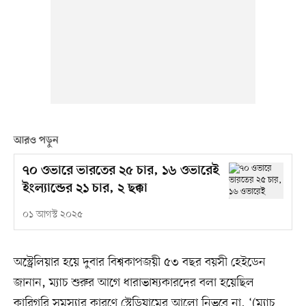
আরও পড়ুন
৭০ ওভারে ভারতের ২৫ চার, ১৬ ওভারেই
ইংল্যান্ডের ২১ চার, ২ ছক্কা
০১ আগস্ট ২০২৫
অস্ট্রেলিয়ার হয়ে দুবার বিশ্বকাপজয়ী ৫৩ বছর বয়সী হেইডেন
জানান, ম্যাচ শুরুর আগে ধারাভাষ্যকারদের বলা হয়েছিল
কারিগরি সমস্যার কারণে স্টেডিয়ামের আলো নিভবে না, ‘(ম্যাচ