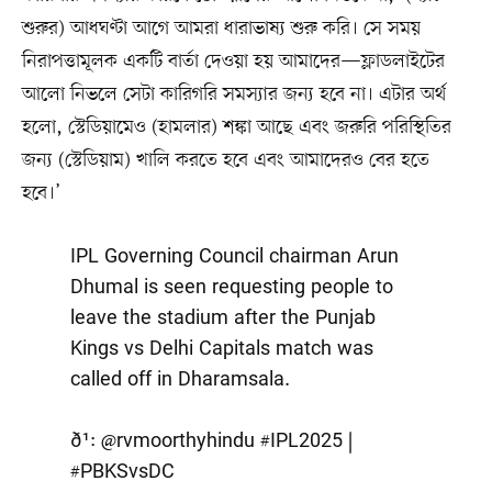
শুরুর) আধঘণ্টা আগে আমরা ধারাভাষ্য শুরু করি। সে সময়
নিরাপত্তামূলক একটি বার্তা দেওয়া হয় আমাদের—ফ্লাডলাইটের
আলো নিভলে সেটা কারিগরি সমস্যার জন্য হবে না। এটার অর্থ
হলো, স্টেডিয়ামেও (হামলার) শঙ্কা আছে এবং জরুরি পরিস্থিতির
জন্য (স্টেডিয়াম) খালি করতে হবে এবং আমাদেরও বের হতে
হবে।’
IPL Governing Council chairman Arun
Dhumal is seen requesting people to
leave the stadium after the Punjab
Kings vs Delhi Capitals match was
called off in Dharamsala.
ð¹:
@rvmoorthyhindu
#IPL2025
|
#PBKSvsDC