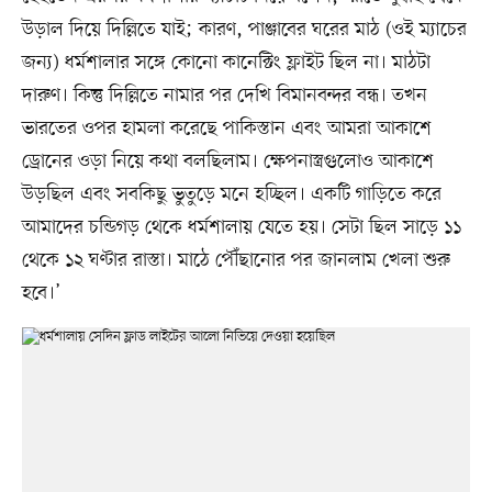
উড়াল দিয়ে দিল্লিতে যাই; কারণ, পাঞ্জাবের ঘরের মাঠ (ওই ম্যাচের
জন্য) ধর্মশালার সঙ্গে কোনো কানেক্টিং ফ্লাইট ছিল না। মাঠটা
দারুণ। কিন্তু দিল্লিতে নামার পর দেখি বিমানবন্দর বন্ধ। তখন
ভারতের ওপর হামলা করেছে পাকিস্তান এবং আমরা আকাশে
ড্রোনের ওড়া নিয়ে কথা বলছিলাম। ক্ষেপনাস্ত্রগুলোও আকাশে
উড়ছিল এবং সবকিছু ভুতুড়ে মনে হচ্ছিল। একটি গাড়িতে করে
আমাদের চন্ডিগড় থেকে ধর্মশালায় যেতে হয়। সেটা ছিল সাড়ে ১১
থেকে ১২ ঘণ্টার রাস্তা। মাঠে পৌঁছানোর পর জানলাম খেলা শুরু
হবে।’