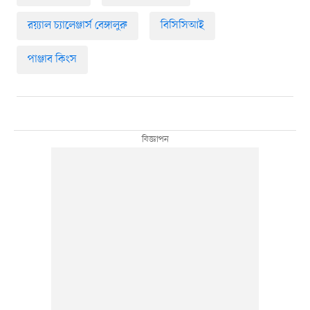
রয়্যাল চ্যালেঞ্জার্স বেঙ্গালুরু
বিসিসিআই
পাঞ্জাব কিংস