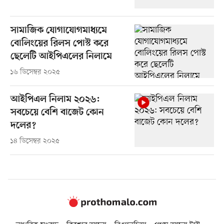
সামাজিক যোগাযোগমাধ্যমে
বোলিংয়ের রিলস পোস্ট করে
ছেলেটি আইপিএলের নিলামে
১৬ ডিসেম্বর ২০২৫
আইপিএল নিলাম ২০২৬:
সবচেয়ে বেশি বাজেট কোন
দলের?
১৪ ডিসেম্বর ২০২৫