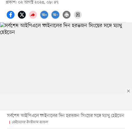
প্রকাশ: ০২ আগস্ট ২০২৫, ০৮: ৪৭
সর্বশেষ আইপিএলে ফাইনালের দিন হরভজন সিংয়ের সঙ্গে ম্যাথু হেইডেন
হেইডেনের ইনস্টাগ্রাম হ্যান্ডল