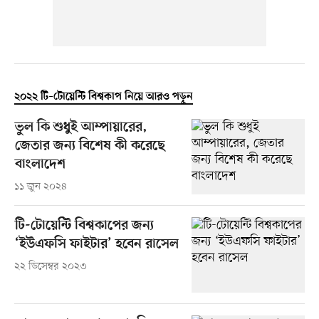
২০২২ টি–টোয়েন্টি বিশ্বকাপ নিয়ে আরও পড়ুন
ভুল কি শুধুই আম্পায়ারের,
জেতার জন্য বিশেষ কী করেছে
বাংলাদেশ
১১ জুন ২০২৪
টি-টোয়েন্টি বিশ্বকাপের জন্য
‘ইউএফসি ফাইটার’ হবেন রাসেল
২২ ডিসেম্বর ২০২৩