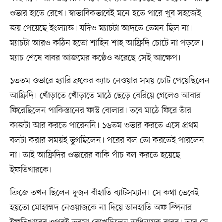
ওভার হাতে রেখে। স্বাভাবিকভাবেই মনে হতে পারে খুব সহজেই
জয় পেয়েছে ইংল্যান্ড। যদিও ম্যাচটা আদতে তেমন ছিল না।
ম্যাচটা আরও কঠিন হতো শাহিন শাহ আফ্রিদি চোটে না পড়লে।
ম্যাচ শেষে বাবর আজমের কণ্ঠেও ঝরেছে সেই আক্ষেপ।
১৩তম ওভারে হ্যারি ব্রুকের ক্যাচ নেওয়ার সময় চোট পেয়েছিলেন
আফ্রিদি। খোঁড়াতে খোঁড়াতে মাঠে ছেড়ে বেরিয়ে গেলেও আবার
ফিরেছিলেন পাকিস্তানের ফাস্ট বোলার। তবে মাঠে ফিরে তাঁর
কাজটা আর করতে পারেননি। ১৬তম ওভার করতে এসে প্রথম
বলটা করার সময়ই ভুগছিলেন। পরের বল তো করতেই পারলেন
না। তাই আফ্রিদির ওভারের বাকি পাঁচ বল করতে হয়েছে
ইফতিখারকে।
ক্রিজে তখন ছিলেন দুজন বাঁহাতি ব্যাটসম্যান। সে কথা ভেবেই
হয়তো মোহাম্মদ নেওয়াজকে না দিয়ে ডানহাতি অফ স্পিনার