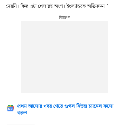
দেয়নি। কিন্তু এটা খেলারই অংশ। ইংল্যান্ডকে অভিনন্দন।’
প্রথম আলোর খবর পেতে গুগল নিউজ চ্যানেল ফলো
করুন