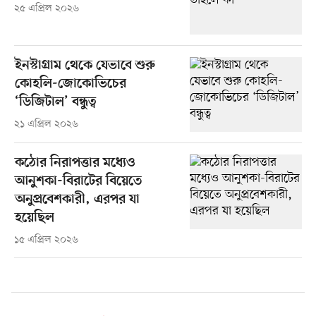
২৫ এপ্রিল ২০২৬
ইনস্টাগ্রাম থেকে যেভাবে শুরু
কোহলি-জোকোভিচের
‘ডিজিটাল’ বন্ধুত্ব
২১ এপ্রিল ২০২৬
কঠোর নিরাপত্তার মধ্যেও
আনুশকা-বিরাটের বিয়েতে
অনুপ্রবেশকারী, এরপর যা
হয়েছিল
১৫ এপ্রিল ২০২৬