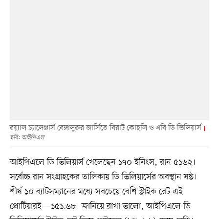
রয়্যাল চ্যালেঞ্জার্স বেঙ্গালুরুর জার্সিতে বিরাট কোহলি ও এবি ডি ভিলিয়ার্স
ছবি: আইপিএল
আইপিএলে ডি ভিলিয়ার্স খেলেছেন ১৭০ ইনিংস, রান ৫১৬২।
সর্বোচ্চ রান সংগ্রাহকের তালিকায় ডি ভিলিয়ার্সের অবস্থান ষষ্ঠ।
শীর্ষ ১০ ব্যাটসম্যানের মধ্যে সবচেয়ে বেশি স্ট্রাইক রেট এই
প্রোটিয়ারই—১৫১.৬৮। জানিয়ে রাখা ভালো, আইপিএলে ডি