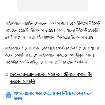
আইপিএলে নারাইন খেলছেন এক যুগ ধরে। ১৫২ ইনিংসে উইকেট
নিয়েছেন ১৫৮টি। ইকোনমি ৬.৬৮। আর রশিদের উইকেট ১২৩টি।
৯৭ ইনিংসে বল করা এই আফগান স্পিনারের ইকোনমি ৬.৪৭।
আইপিএলের সেরা স্পিনারের প্রশ্নে কোহলির উত্তর গেছে রশিদের
পক্ষে। কোহলির চোখে আইপিএলে সবচেয়ে কম স্বীকৃতি পাওয়া
ক্রিকেটার অম্বাতি রাইডু। সেরা অলরাউন্ডার শেন ওয়াটসন।
ফেদেরার–রোনালদোর সঙ্গে এক টেবিলে বসলে কী
করবেন কোহলি
প্রথম আলোর খবর পেতে গুগল নিউজ চ্যানেল ফলো
করুন