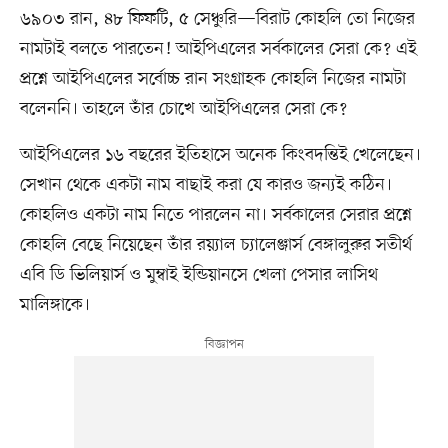
৬৯০৩ রান, ৪৮ ফিফটি, ৫ সেঞ্চুরি—বিরাট কোহলি তো নিজের
নামটাই বলতে পারতেন! আইপিএলের সর্বকালের সেরা কে? এই
প্রশ্নে আইপিএলের সর্বোচ্চ রান সংগ্রাহক কোহলি নিজের নামটা
বলেননি। তাহলে তাঁর চোখে আইপিএলের সেরা কে?
আইপিএলের ১৬ বছরের ইতিহাসে অনেক কিংবদন্তিই খেলেছেন।
সেখান থেকে একটা নাম বাছাই করা যে কারও জন্যই কঠিন।
কোহলিও একটা নাম নিতে পারলেন না। সর্বকালের সেরার প্রশ্নে
কোহলি বেছে নিয়েছেন তাঁর রয়্যাল চ্যালেঞ্জার্স বেঙ্গালুরুর সতীর্থ
এবি ডি ভিলিয়ার্স ও মুম্বাই ইন্ডিয়ানসে খেলা পেসার লাসিথ
মালিঙ্গাকে।