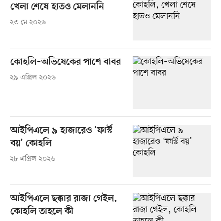
খেলা শেষে হাতও মেলাননি
২৩ মে ২০২৬
কোহলি–অভিষেকের পাশে বাবর
২৯ এপ্রিল ২০২৬
আইপিএলে ৯ হাজারেও ‘ফার্স্ট
বয়’ কোহলি
২৮ এপ্রিল ২০২৬
আইপিএলে ছক্কার রাজা গেইল,
কোহলি তাহলে কী