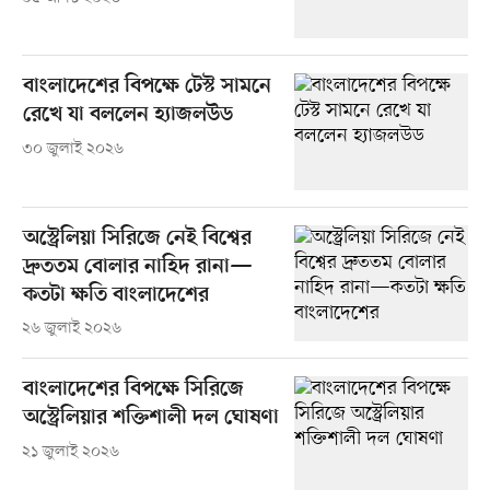
বাংলাদেশের বিপক্ষে টেস্ট সামনে
রেখে যা বললেন হ্যাজলউড
৩০ জুলাই ২০২৬
অস্ট্রেলিয়া সিরিজে নেই বিশ্বের
দ্রুততম বোলার নাহিদ রানা—
কতটা ক্ষতি বাংলাদেশের
২৬ জুলাই ২০২৬
বাংলাদেশের বিপক্ষে সিরিজে
অস্ট্রেলিয়ার শক্তিশালী দল ঘোষণা
২১ জুলাই ২০২৬