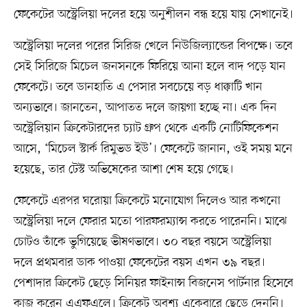
ফেকেটের অস্ট্রেলিয়া দলের হয়ে অনুশীলন বন্ধ হয়ে যায় সেখানেই।
অস্ট্রেলিয়া দলের পরের সিরিজ খেলে নিউজিল্যান্ডের বিপক্ষে। তবে
সেই সিরিজে মিচেল জনসনকে ফিরিয়ে আনা হলে বাদ পড়ে যান
ফেকেটে। তবে ডানহাতি এ পেসার সবচেয়ে বড় ধাক্কাটি খান
অন্যভাবে। জানতেন, আপাতত দলে জায়গা হচ্ছে না। এক দিন
অস্ট্রেলিয়ান ক্রিকেটারদের চ্যাট গ্রুপ থেকে একটি নোটিফিকেশন
আসে, ‘মিচেল স্টার্ক রিমুভড ইউ’। ফেকেটে জানান, ওই সময় মনে
হয়েছে, তার টেস্ট অভিষেকের আশা শেষ হয়ে গেছে।
ফেকেটে এরপর ঘরোয়া ক্রিকেটে মনোযোগ দিলেও আর কখনো
অস্ট্রেলিয়া দলে ফেরার মতো পারফরম্যান্স করতে পারেননি। মাঝে
চোটও তাঁকে ভুগিয়েছে ভীষণভাবে। ৩০ বছর বয়সে অস্ট্রেলিয়া
দলে প্রথমবার ডাক পাওয়া ফেকেটের বয়স এখন ৩৯ বছর।
পেশাদার ক্রিকেট ছেড়ে সিনিয়র ফাইনান্স বিজনেস পার্টনার হিসেবে
কাজ করেন এএফএলে। ক্রিকেট অবশ্য একেবারে ছেড়ে দেননি।