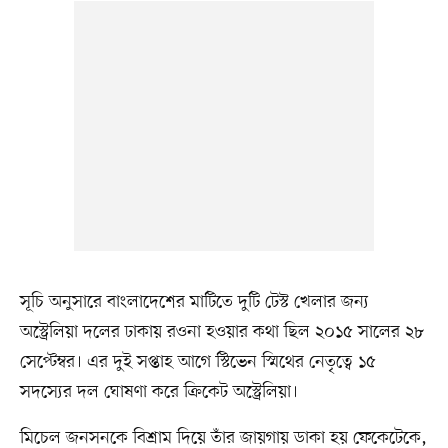
সূচি অনুসারে বাংলাদেশের মাটিতে দুটি টেস্ট খেলার জন্য
অস্ট্রেলিয়া দলের ঢাকায় রওনা হওয়ার কথা ছিল ২০১৫ সালের ২৮
সেপ্টেম্বর। এর দুই সপ্তাহ আগে স্টিভেন স্মিথের নেতৃত্বে ১৫
সদস্যের দল ঘোষণা করে ক্রিকেট অস্ট্রেলিয়া।
মিচেল জনসনকে বিশ্রাম দিয়ে তাঁর জায়গায় ডাকা হয় ফেকেটেকে,