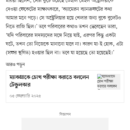
মরিয়া ছিলেন, সেটা ফুটে উঠেছে ডেইলি মেইল অস্ট্রেলিয়াকে
দেওয়া ফেকেটের সাক্ষাৎকারে, ‘ক্যামেরন ব্যানক্রফটের কথা
আমার মনে পড়ে। সে অস্ট্রেলিয়ার হয়ে খেলার জন্য বুকে বুলেটও
নিতে রাজি ছিল।’ তবে পরিবারের কথাও তখন ভেবেছেন তারা,
‘যদি পরিবারের সদস্যদের সঙ্গে নিয়ে যাই, এরপর কিছু একটা
ঘটে, তখন তো নিজেকে মানানো যাবে না। কারণ যা-ই হোক, এটা
(সফর স্থগিত) হওয়ার ছিল না। তবে যা হয়েছে তো হয়েছেই।’
আরও পড়ুন
ম্যাকগ্রাকে চোখ পরীক্ষা করাতে বললেন
টেন্ডুলকার
০৫ ফেব্রুয়ারি ২০২৫