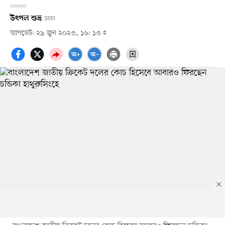
উৎপল শুভ্র
ঢাকা
আপডেট: ২৯ জুন ২০২৩, ১৬: ১৩