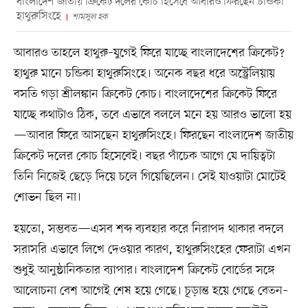
বাংলাদেশ জাতীয় ক্রিকেট দলের কোচ হিসেবে আবারও ফিরছেন চন্ডিকা
হাথুরুসিংহে
শামসুল হক
আবারও তাহলে হাথুরু–যুগেই ফিরে যাচ্ছে বাংলাদেশের ক্রিকেট?
হাথুরু মানে চন্ডিকা হাথুরুসিংহে। অনেক বছর ধরে অস্ট্রেলিয়ায়
বসতি গড়া শ্রীলঙ্কান ক্রিকেট কোচ। বাংলাদেশের ক্রিকেট ফিরে
যাচ্ছে কথাটাও ঠিক, তবে এভাবে বললে মনে হয় আরও ভালো হয়
—আবার ফিরে আসছেন হাথুরুসিংহে। ফিরছেন বাংলাদেশ জাতীয়
ক্রিকেট দলের কোচ হিসেবেই। বছর পাঁচেক আগে যে দায়িত্বটা
তিনি নিজেই ছেড়ে দিয়ে চলে গিয়েছিলেন। সেই যাওয়াটা মোটেই
শোভন ছিল না।
হয়তো, সম্ভবত—এসব শব্দ ব্যবহার করে নিরাপদ থাকার বদলে
সরাসরি এভাবে লিখে দেওয়ার কারণ, হাথুরুসিংহের ফেরাটা এখন
শুধুই আনুষ্ঠানিকতার ব্যাপার। বাংলাদেশ ক্রিকেট বোর্ডের সঙ্গে
আলোচনা বেশ আগেই শেষ হয়ে গেছে। চূড়ান্ত হয়ে গেছে বেতন–