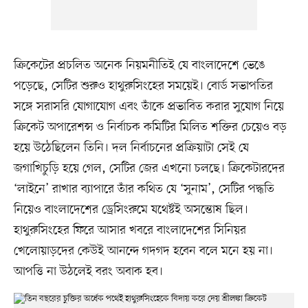
ক্রিকেটের প্রচলিত অনেক নিয়মনীতিই যে বাংলাদেশে ভেঙে
পড়েছে, সেটির শুরুও হাথুরুসিংহের সময়েই। বোর্ড সভাপতির
সঙ্গে সরাসরি যোগাযোগ এবং তাঁকে প্রভাবিত করার সুযোগ নিয়ে
ক্রিকেট অপারেশন্স ও নির্বাচক কমিটির মিলিত শক্তির চেয়েও বড়
হয়ে উঠেছিলেন তিনি। দল নির্বাচনের প্রক্রিয়াটা সেই যে
জগাখিচুড়ি হয়ে গেল, সেটির জের এখনো চলছে। ক্রিকেটারদের
‘লাইনে’ রাখার ব্যাপারে তাঁর কথিত যে ‘সুনাম’, সেটির পদ্ধতি
নিয়েও বাংলাদেশের ড্রেসিংরুমে যথেষ্টই অসন্তোষ ছিল।
হাথুরুসিংহের ফিরে আসার খবরে বাংলাদেশের সিনিয়র
খেলোয়াড়দের কেউই আনন্দে গদগদ হবেন বলে মনে হয় না।
আপত্তি না উঠলেই বরং অবাক হব।