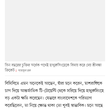
তিন বছরের চুক্তির অর্ধেক পথেই হাথুরুসিংহেকে বিদায় করে দেয় শ্রীলঙ্কা
ক্রিকেট
শামসুল হক
বিসিবিতে এমন অনেকেই আছেন, যাঁরা মনে করেন, মাশরাফিকে
চাপ দিয়ে আন্তর্জাতিক টি–টোয়েন্টি থেকে সরিয়ে দিয়ে হাথুরুসিংহে
বড় একটা ক্ষতি করেছেন। যেভাবে বাংলাদেশকে পরিত্যাগ
করেছিলেন, তা নিয়ে ক্ষোভ থাকা তো খুবই স্বাভাবিক। মনে আছে