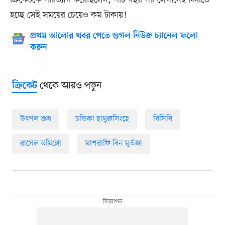
ক্রিকেটকে পরিত্যাগ করেছিলেন, পাঁচ বছর পর সেখানেই ফিরতে
হচ্ছে সেই সময়ের চেয়েও কম টাকায়!
প্রথম আলোর খবর পেতে গুগল নিউজ চ্যানেল ফলো
করুন
থেকে আরও পড়ুন
ক্রিকেট
উৎপল শুভ্র
চন্ডিকা হাথুরুসিংহে
বিসিবি
রাসেল ডমিঙ্গো
মাশরাফি বিন মুর্তজা