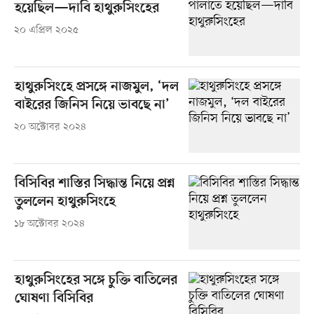
হয়েছিল—দাবি হাথুরুসিংহের
২০ এপ্রিল ২০২৫
হাথুরুসিংহে প্রসঙ্গে নাজমুল, ‘দল
বাইরের জিনিস নিয়ে ভাবছে না’
২০ অক্টোবর ২০২৪
বিসিবির শাস্তির সিদ্ধান্ত নিয়ে প্রশ্ন
তুললেন হাথুরুসিংহে
১৮ অক্টোবর ২০২৪
হাথুরুসিংহের সঙ্গে চুক্তি বাতিলের
ঘোষণা বিসিবির