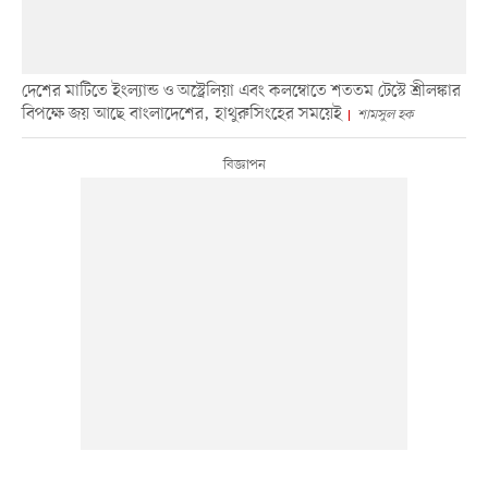
দেশের মাটিতে ইংল্যান্ড ও অস্ট্রেলিয়া এবং কলম্বোতে শততম টেস্টে শ্রীলঙ্কার
বিপক্ষে জয় আছে বাংলাদেশের, হাথুরুসিংহের সময়েই
শামসুল হক