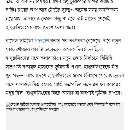
ভাতা ও অন্যান্য বিষয়ও। এখন শুধু চুক্তিপত্রে স্বাক্ষর করাটাই
বাকি। চায়ের কাপ আর ঠোঁটের দূরত্বও অনেক সময় অনতিক্রম্য
হয়ে যায়। এখানেও তেমন কিছু না হলে এই মাসের শেষেই
হাথুরুসিংহেকে বাংলাদেশে দেখা যাবে।
রাসেল ডমিঙ্গো
পদত্যাগ
করার পর তৎপরতা বেড়েছে, তবে নতুন
কোচ খোঁজার কাজটা তলেতলে অনেক দিনই চলছিল।
হাথুরুসিংহের সঙ্গে কথাবার্তাও। নতুন কোচ নির্বাচনে বিসিবি
সভাপতি নাজমুল হাসানের ভূমিকাই প্রধান, হাথুরুসিংহেকে যাঁর
খুব পছন্দ। বাংলাদেশে হাথুরুসিংহের প্রথম ইনিংসে খেলোয়াড়দের
সঙ্গে সম্পর্কটা মিশ্র হলেও বোর্ড সভাপতির সঙ্গে রসায়ন বরাবরই
মধুর ছিল। হাথুরুসিংহের ফিরে আসায় যা অবশ্যই ভূমিকা রাখছে।