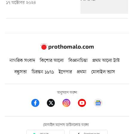
১৭ অক্টোবর ২০২৪
নাগরিক সংবাদ
কিশোর আলো
বিজ্ঞানচিন্তা
প্রথম আলো ট্রাস্ট
বন্ধুসভা
চিরন্তন ১৯৭১
ইপেপার
প্রথমা
মোবাইল ভ্যাস
অনুসরণ করুন
মোবাইল অ্যাপস ডাউনলোড করুন