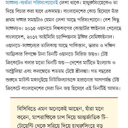
সাফল্য–ব্যর্থতা পরিসংখ্যানেই
লেখা থাকে। হাথুরুসিংহেকেও তা
দিয়ে বিচার করা যাবে একসময়। বাংলাদেশের কোচ হিসেবে তাঁর
প্রথম দফার সময়টাও যেমন লেখা আছে পরিসংখ্যানে। বেশ কিছু
সাফল্যও। ২০১৫ ওয়ানডে বিশ্বকাপের কোয়ার্টার ফাইনাল খেলেছে
বাংলাদেশ, ২০১৭ আইসিসি চ্যাম্পিয়নস ট্রফির সেমিফাইনাল।
ওয়ানডে–সাফল্যের তালিকায় আছে পাকিস্তান, ভারত ও দক্ষিণ
আফ্রিকার বিপক্ষে টানা তিনটি ওয়ানডে সিরিজ জয়ও। টেস্ট
ক্রিকেটেও বলার মতো তিনটি জয়—দেশের মাটিতে ইংল্যান্ড ও
অস্ট্রেলিয়া এবং কলম্বোতে শততম টেস্টে শ্রীলঙ্কা। গত বছরের
শুরুতে মাউন্ট মঙ্গানুইয়ে নিউজিল্যান্ডকে হারানোর আগপর্যন্ত টেস্ট
ক্রিকেটে বাংলাদেশের সেরা তিন জয় হিসেবে এই তিনটিই আসত।
বিসিবিতে এমন অনেকেই আছেন, যাঁরা মনে
করেন, মাশরাফিকে চাপ দিয়ে আন্তর্জাতিক টি–
টোয়েন্টি থেকে সরিয়ে দিয়ে হাথুরুসিংহে বড়