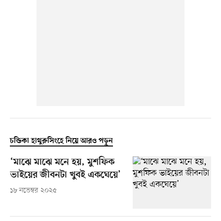
চন্ডিকা হাথুরুসিংহে নিয়ে আরও পড়ুন
‘মাঝে মাঝে মনে হয়, মুশফিক
ভাইয়ের জীবনটা খুবই একঘেয়ে’
১৮ নভেম্বর ২০২৫