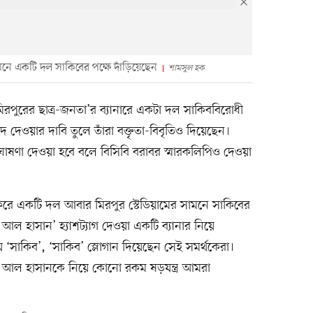
ামনে একটি দল সাকিবের পক্ষে দাঁড়িয়েছেন
শামসুল হক
মিরপুরের ছাত্র-জনতা’র ব্যানারে একটা দল সাকিববিরোধী
দেওয়ার দাবি তুলে তাঁরা বক্তৃতা-বিবৃতিও দিয়েছেন।
ঘোষণা দেওয়া হবে বলে বিসিবি বরাবর স্মারকলিপিও দেওয়া
করে একটি দল আবার মিরপুর স্টেডিয়ামের সামনে সাকিবের
িব আল হাসান’ হ্যাশট্যাগ দেওয়া একটি ব্যানার নিয়ে
িয়ে ‘সাকিব’, ‘সাকিব’ স্লোগান দিয়েছেন সেই সমর্থকেরা।
িব আল হাসানকে নিয়ে কোনো রকম ষড়যন্ত্র আমরা