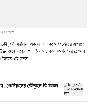
প্রথম আলো
েন কৌতূহলী মহসিন। এক সাংবাদিককে হইচইয়ের ব্যাপারে
 উত্তর শুনে নিজের মোবাইল বের করে সমর্থকদের স্লোগান
স্টাফের এই সদস্য।
রাদ, প্রোটিয়াদের কৌতূহল কি কাটল