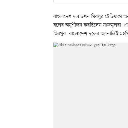
বাংলাদেশ দল তখন মিরপুর স্টেডিয়ামে অনু
বলের অনুশীলন করছিলেন নাজমুলরা। এদি
মিরপুর। বাংলাদেশ দলের অ্যানালিস্ট মহস