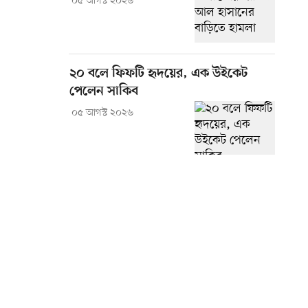
০৫ আগস্ট ২০২৬
২০ বলে ফিফটি হৃদয়ের, এক উইকেট
পেলেন সাকিব
০৫ আগস্ট ২০২৬