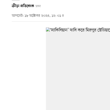
ক্রীড়া প্রতিবেদক
ঢাকা
আপডেট: ১৮ অক্টোবর ২০২৪, ১২: ০১