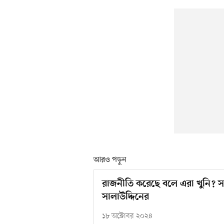
আরও পড়ুন
রাজনীতি করেছে বলে এরা খুনি? সা
সালাউদ্দিনের
১৮ অক্টোবর ২০২৪