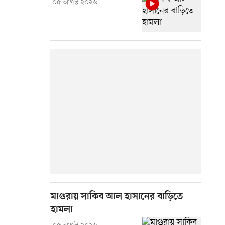
০৫ আগস্ট ২০২৬
মাগুরায় সাকিব আল হাসানের বাড়িতে
হামলা