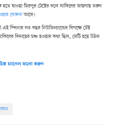
ু হতে যাওয়া মিরপুর টেস্টের দলে সাকিবের জায়গায় তরুণ
েওয়ার ঘোষণা
আসে।
ই স্পিনার গত বছর নিউজিল্যান্ডের বিপক্ষে টেস্ট
সাকিবের বিদায়ের মঞ্চ হওয়ার কথা ছিল, সেটি হয়ে উঠল
উজ চ্যানেল ফলো করুন
াসান