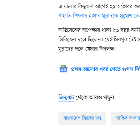
এ ঘটনার কিছুক্ষণ আগেই ২১ অক্টোবর শুর
বাঁহাতি স্পিনার হাসান মুরাদকে সুযোগ দ
অভিষেকের অপেক্ষায় থাকা ২৩ বছর বয়সী এ
সিরিজের দলে ছিলেন। যেই মিরপুর টেস্ট 
মুরাদের দলে ফেরার উপলক্ষ।
প্রথম আলোর খবর পেতে গুগল নি
থেকে আরও পড়ুন
ক্রিকেট
বাংলাদেশ ক্রিকেট দল
সাকিব আল হ