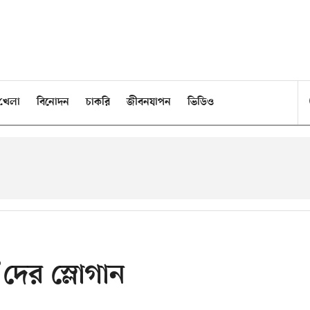
খেলা
বিনোদন
চাকরি
জীবনযাপন
ভিডিও
দের স্লোগান