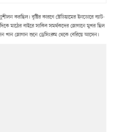
শীলন করছিল। বৃষ্টির কারণে স্টেডিয়ামের ইনডোরে ব্যাট-
কে মাঠের বাইরে সাকিব সমর্থকদের স্লোগানে মুখর ছিল
িন খান স্লোগান শুনে ড্রেসিংরুম থেকে বেরিয়ে আসেন।