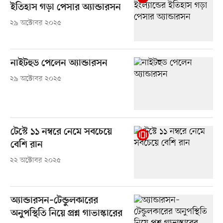
ইতিহাস গড়া পেসার অ্যান্ডারসন
২৯ অক্টোবর ২০২৫
নাইটহুড পেলেন অ্যান্ডারসন
২৯ অক্টোবর ২০২৫
টেস্টে ১১ নম্বরে নেমে সবচেয়ে
বেশি রান
২২ অক্টোবর ২০২৫
অ্যান্ডারসন–টেন্ডুলকারের
অনুপস্থিতি নিয়ে প্রশ্ন গাভাস্কারের