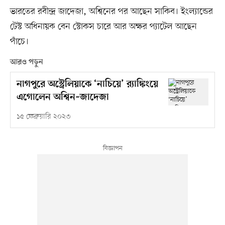
ভারতের রবীন্দ্র জাদেজা, অশ্বিনের পর আছেন সাকিব। ইংল্যান্ডের
টেস্ট অধিনায়ক বেন স্টোকস চারে আর অক্ষর প্যাটেল আছেন
পাঁচে।
আরও পড়ুন
নাগপুরে অস্ট্রেলিয়াকে ‘নাচিয়ে’ র‍্যাঙ্কিংয়ে
এগোলেন অশ্বিন–জাদেজা
১৫ ফেব্রুয়ারি ২০২৩