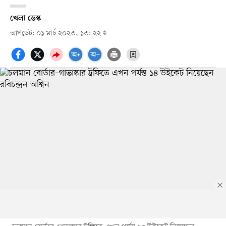
খেলা ডেস্ক
আপডেট: ০১ মার্চ ২০২৩, ১৩: ২২