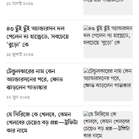
১২ আগস্ট ২০২৫
৪৩ ছুঁই ছুঁই অ্যান্ডারসন দল
পেলেন দ্য হান্ড্রেডে, সবচেয়ে
‘বুড়ো’ কে
১৫ জুলাই ২০২৫
টেন্ডুলকারের নাম কেন
অ্যান্ডারসনের পরে, ক্ষোভ
ঝাড়লেন গাভাস্কার
২২ জুন ২০২৫
যে সিরিজে কে খেলবে, কেমন
খেলবের চেয়েও বড় প্রশ্ন—ট্রফিটা
কার নামে