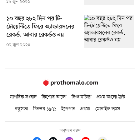
১৯ জুন ২০২৫
১০ বছর ২৮২ দিন পর টি-
টোয়েন্টিতে ফিরে অ্যান্ডারসনের
রেকর্ড, আবার রেকর্ডও নয়
০২ জুন ২০২৫
নাগরিক সংবাদ
কিশোর আলো
বিজ্ঞানচিন্তা
প্রথম আলো ট্রাস্ট
বন্ধুসভা
চিরন্তন ১৯৭১
ইপেপার
প্রথমা
মোবাইল ভ্যাস
অনুসরণ করুন