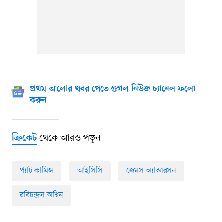
প্রথম আলোর খবর পেতে গুগল নিউজ চ্যানেল ফলো
করুন
থেকে আরও পড়ুন
ক্রিকেট
প্যাট কামিন্স
আইসিসি
জেমস অ্যান্ডারসন
রবিচন্দ্রন অশ্বিন