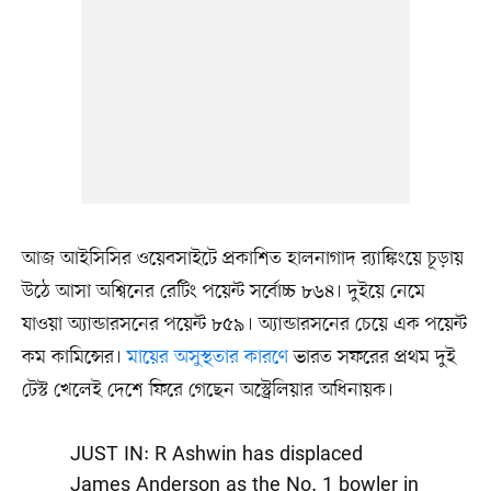
আজ আইসিসির ওয়েবসাইটে প্রকাশিত হালনাগাদ র‍্যাঙ্কিংয়ে চূড়ায়
উঠে আসা অশ্বিনের রেটিং পয়েন্ট সর্বোচ্চ ৮৬৪। দুইয়ে নেমে
যাওয়া অ্যান্ডারসনের পয়েন্ট ৮৫৯। অ্যান্ডারসনের চেয়ে এক পয়েন্ট
কম কামিন্সের।
মায়ের অসুস্থতার কারণে
ভারত সফরের প্রথম দুই
টেস্ট খেলেই দেশে ফিরে গেছেন অস্ট্রেলিয়ার অধিনায়ক।
JUST IN: R Ashwin has displaced
James Anderson as the No. 1 bowler in