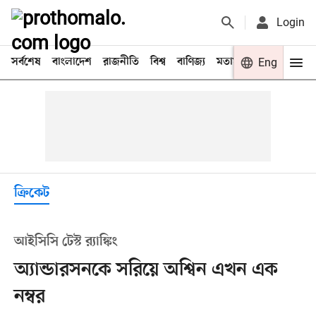
Login
সর্বশেষ
বাংলাদেশ
রাজনীতি
বিশ্ব
বাণিজ্য
মতামত
খেলা
Eng
বিনো
ক্রিকেট
আইসিসি টেস্ট র‍্যাঙ্কিং
অ্যান্ডারসনকে সরিয়ে অশ্বিন এখন এক
নম্বর