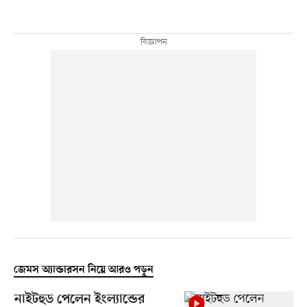
জেমস অ্যান্ডারসন নিয়ে আরও পড়ুন
নাইটহুড পেলেন ইংল্যান্ডের