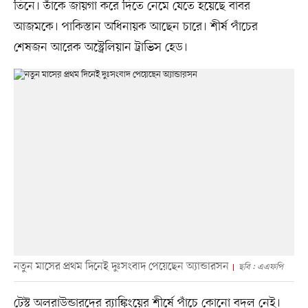
তিনে। তাঁকে জায়গা করে দিতে নেমে যেতে হয়েছে বাবর
আজমকে। পাকিস্তান অধিনায়ক আছেন চারে। শীর্ষ পাঁচের
শেষজন আরেক অস্ট্রেলিয়ান ট্রাভিস হেড।
নতুন মাসের প্রথম দিনেই দুঃসংবাদ পেয়েছেন অ্যান্ডারসন
ছবি : এএফপি
টেস্ট অলরাউন্ডারদের র‍্যাঙ্কিংয়ের শীর্ষে পাঁচে কোনো বদল নেই।