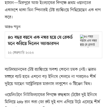
হাসান—মিরপুরে আজ ইংল্যান্ডের বিপক্ষে প্রথম ওয়ানডের
একাদশে থাকা তিন স্পিনারই টেস্ট র‍্যাঙ্কিংয়ে পিছিয়েছেন এক ধাপ
করে।
আরও পড়ুন
৪০ বছর বয়সে এক নম্বর হয়ে যে রেকর্ড
মনে করিয়ে দিলেন অ্যান্ডারসন
২২ ফেব্রুয়ারি ২০২৩
ব্যাটসম্যানদের টেস্ট র‍্যাঙ্কিংয়ে অবশ্য কোনো চমক নেই। ভারত
সফরে ব্যাট হাতে এখনো বড় ইনিংস খেলতে না পারলেও শীর্ষ
দুইয়ে আছেন অস্ট্রেলিয়ার মারনাস লাবুশেন ও স্টিভেন স্মিথ।
ওয়েলিংটনে নিউজিল্যান্ডের বিপক্ষে রুদ্ধশ্বাস টেস্টের দুই ইনিংস
মিলিয়ে ২৪৮ রান করা জো রুট দুই ধাপ এগিয়ে উঠে এসেছে শীর্ষ