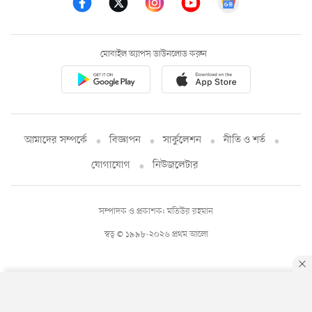
মোবাইল অ্যাপস ডাউনলোড করুন
আমাদের সম্পর্কে
বিজ্ঞাপন
সার্কুলেশন
নীতি ও শর্ত
যোগাযোগ
নিউজলেটার
সম্পাদক ও প্রকাশক: মতিউর রহমান
স্বত্ব © ১৯৯৮-২০২৬ প্রথম আলো
By using this site, you agree to our
Privacy Policy
.
OK