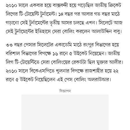
২০১০ সালে একবার হয়ে বাক্সবন্দী হয়ে পড়েছিল জাতীয় ক্রিকেট
লিগের টি-টোয়েন্টি টুর্নামেন্ট। ১৪ বছর পর আবার গত বছর মাঠে
গড়ানো সেই টুর্নামেন্টের তৃতীয় আসর চলছে এখন। সিলেটে আজ
সেই টুর্নামেন্টের ইতিহাসে সেরা বোলিং করলেন আলাউদ্দিন বাবু।
৩৩ বছর পেসার সিলেটের একাডেমি মাঠে রংপুর বিভাগের হয়ে
বরিশাল বিভাগের বিপক্ষে ১৬ রানে ৫ উইকেট নিয়েছেন। জাতীয়
লিগ টি-টোয়েন্টিতে সেরা বোলিংয়ের রেকর্ডটা ছিল মুক্তার আলীর।
২০১০ সালে বিকেএসপিতে খুলনার বিপক্ষে রাজশাহীর হয়ে ২২
রানে ৫ উইকেট নিয়েছিলেন এই পেস বোলিং অলরাউন্ডার।