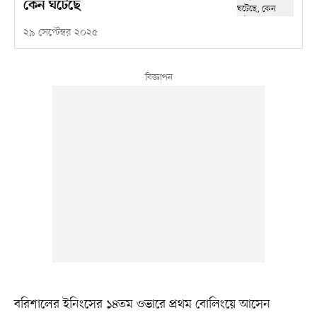
কেন ঘটেছে
২৯ সেপ্টেম্বর ২০২৫
বরিশালের ইনিংসের ১৪তম ওভারে প্রথম বোলিংয়ে আসেন