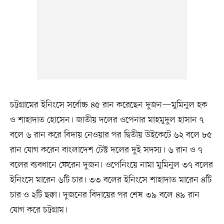
চট্টগ্রামের ইনিংসে সর্বোচ্চ ৪৫ রান করেছেন দুজন—মুমিনুল হক
ও শাহাদাত হোসেন। জাতীয় দলের ওপেনার মাহমুদুল হাসান ৭
বলে ৬ রান করে বিদায় নেওয়ার পর দ্বিতীয় উইকেটে ৬২ বলে ৮৫
রান যোগ করেন বাংলাদেশ টেস্ট দলের দুই সদস্য। ৬ রান ও ৭
বলের ব্যবধানে ফেরেন দুজন। ওপেনিংয়ে নামা মুমিনুল ৩৭ বলের
ইনিংসে মারেন ৬টি চার। ৩৩ বলের ইনিংসে শাহাদাত মারেন ৪টি
চার ও ২টি ছক্কা। দুজনের বিদায়ের পর শেষ ৩৯ বলে ৪৯ রান
যোগ করে চট্টগ্রাম।