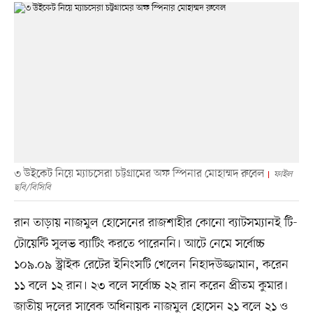
৩ উইকেট নিয়ে ম্যাচসেরা চট্টগ্রামের অফ স্পিনার মোহাম্মদ রুবেল
ফাইল
ছবি/বিসিবি
রান তাড়ায় নাজমুল হোসেনের রাজশাহীর কোনো ব্যাটসম্যানই টি-
টোয়েন্টি সুলভ ব্যাটিং করতে পারেননি। আটে নেমে সর্বোচ্চ
১০৯.০৯ স্ট্রাইক রেটের ইনিংসটি খেলেন নিহাদউজ্জামান, করেন
১১ বলে ১২ রান। ২৩ বলে সর্বোচ্চ ২২ রান করেন প্রীতম কুমার।
জাতীয় দলের সাবেক অধিনায়ক নাজমুল হোসেন ২১ বলে ২১ ও