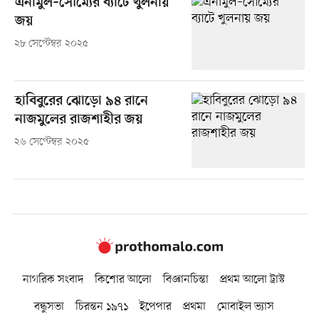
এনামুল–সৌম্যের ব্যাটে খুলনায়
জয়
২৮ সেপ্টেম্বর ২০২৫
হাবিবুরের ঝোড়ো ৯৪ রানে
নাজমুলের রাজশাহীর জয়
২৬ সেপ্টেম্বর ২০২৫
নাগরিক সংবাদ
কিশোর আলো
বিজ্ঞানচিন্তা
প্রথম আলো ট্রাস্ট
বন্ধুসভা
চিরন্তন ১৯৭১
ইপেপার
প্রথমা
মোবাইল ভ্যাস