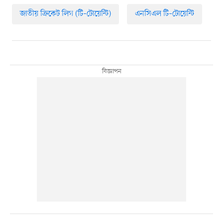
জাতীয় ক্রিকেট লিগ (টি–টোয়েন্টি)
এনসিএল টি–টোয়েন্টি