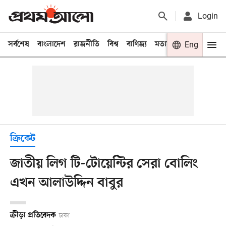
Login
সর্বশেষ
বাংলাদেশ
রাজনীতি
বিশ্ব
বাণিজ্য
মতামত
খেলা
Eng
বিনো
ক্রিকেট
জাতীয় লিগ টি-টোয়েন্টির সেরা বোলিং
এখন আলাউদ্দিন বাবুর
ক্রীড়া প্রতিবেদক
ঢাকা