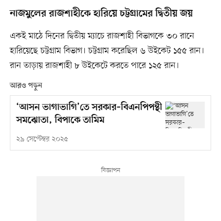
নাজমুলের রাজশাহীকে হারিয়ে চট্টগ্রামের দ্বিতীয় জয়
একই মাঠে দিনের দ্বিতীয় ম্যাচে রাজশাহী বিভাগকে ৩০ রানে
হারিয়েছে চট্টগ্রাম বিভাগ। চট্টগ্রাম করেছিল ৬ উইকেট ১৫৫ রান।
রান তাড়ায় রাজশাহী ৮ উইকেটে করতে পারে ১২৫ রান।
আরও পড়ুন
‘আসন ভাগাভাগি’তে সরকার–বিএনপিপন্থী
সমঝোতা, বিপাকে তামিম
২৯ সেপ্টেম্বর ২০২৫