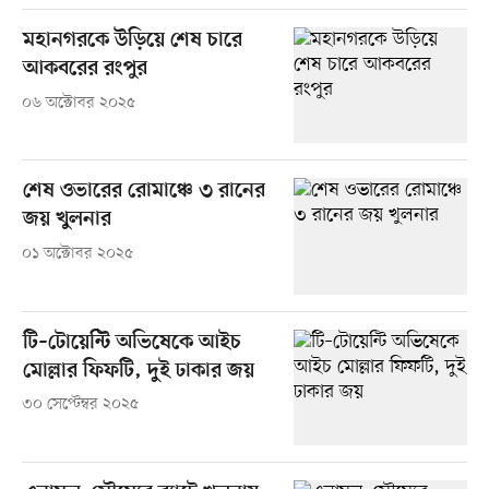
মহানগরকে উড়িয়ে শেষ চারে
আকবরের রংপুর
০৬ অক্টোবর ২০২৫
শেষ ওভারের রোমাঞ্চে ৩ রানের
জয় খুলনার
০১ অক্টোবর ২০২৫
টি–টোয়েন্টি অভিষেকে আইচ
মোল্লার ফিফটি, দুই ঢাকার জয়
৩০ সেপ্টেম্বর ২০২৫