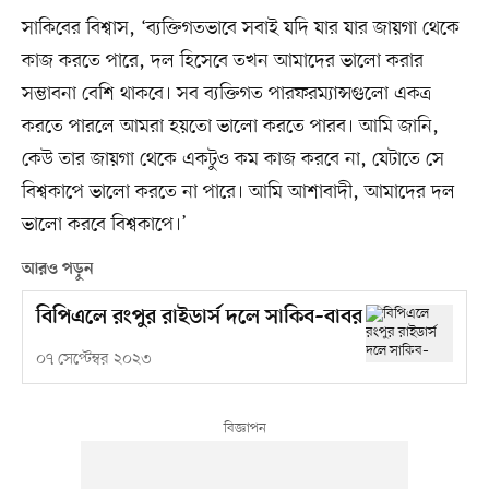
সাকিবের বিশ্বাস, ‘ব্যক্তিগতভাবে সবাই যদি যার যার জায়গা থেকে
কাজ করতে পারে, দল হিসেবে তখন আমাদের ভালো করার
সম্ভাবনা বেশি থাকবে। সব ব্যক্তিগত পারফরম্যান্সগুলো একত্র
করতে পারলে আমরা হয়তো ভালো করতে পারব। আমি জানি,
কেউ তার জায়গা থেকে একটুও কম কাজ করবে না, যেটাতে সে
বিশ্বকাপে ভালো করতে না পারে। আমি আশাবাদী, আমাদের দল
ভালো করবে বিশ্বকাপে।’
আরও পড়ুন
বিপিএলে রংপুর রাইডার্স দলে সাকিব–বাবর
০৭ সেপ্টেম্বর ২০২৩