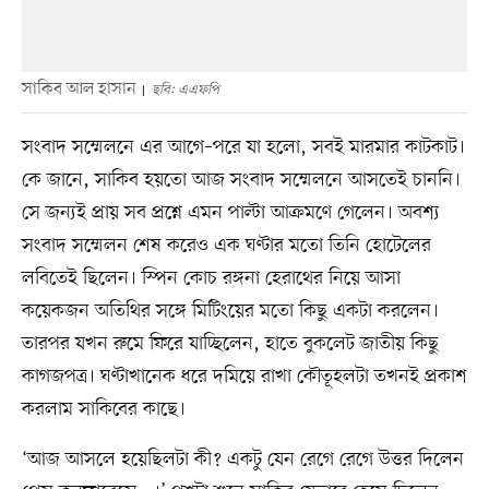
সাকিব আল হাসান
ছবি: এএফপি
সংবাদ সম্মেলনে এর আগে–পরে যা হলো, সবই মারমার কাটকাট।
কে জানে, সাকিব হয়তো আজ সংবাদ সম্মেলনে আসতেই চাননি।
সে জন্যই প্রায় সব প্রশ্নে এমন পাল্টা আক্রমণে গেলেন। অবশ্য
সংবাদ সম্মেলন শেষ করেও এক ঘণ্টার মতো তিনি হোটেলের
লবিতেই ছিলেন। স্পিন কোচ রঙ্গনা হেরাথের নিয়ে আসা
কয়েকজন অতিথির সঙ্গে মিটিংয়ের মতো কিছু একটা করলেন।
তারপর যখন রুমে ফিরে যাচ্ছিলেন, হাতে বুকলেট জাতীয় কিছু
কাগজপত্র। ঘণ্টাখানেক ধরে দমিয়ে রাখা কৌতূহলটা তখনই প্রকাশ
করলাম সাকিবের কাছে।
‘আজ আসলে হয়েছিলটা কী? একটু যেন রেগে রেগে উত্তর দিলেন