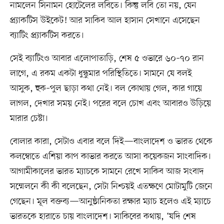
নামলেন সিনামন হোটেলের লবিতে। কিন্তু লবি তো নয়, যেন
প্র্যাকটিস উইকেট! আর সাকিব আল হাসান সেখানে এসেছেন
ব্যাটিং প্র্যাকটিস করতে।
সেই ব্যাটিংও আবার এলোপাতাড়ি, শেষ ৫ ওভারে ৬০–৭০ রান
লাগে, এ রকম একটা ধুন্ধুমার পরিস্থিতিতে। সামনে যে বলই
আসুক, হুক–পুল ছাড়া কথা নেই। বল কোথায় গেল, কার গায়ে
লাগল, দেখার সময় নেই। পরের বলে চোখ এবং আবারও উড়িয়ে
মারার চেষ্টা।
বোলার কারা, সেটাও এবার বলে দিই—বাংলাদেশ ও ভারত থেকে
কলম্বোতে এশিয়া কাপ কাভার করতে আসা কয়েকজন সাংবাদিক।
আগামীকালের ভারত ম্যাচকে সামনে রেখে সাকিব আজ সংবাদ
সম্মেলনে কী কী বলেছেন, সেটা নিশ্চয়ই এতক্ষণে মোটামুটি জেনে
গেছেন। মূল বক্তব্য—আনুষ্ঠানিকতা রক্ষার ম্যাচ হলেও এই ম্যাচে
ভারতকে হারাতে চায় বাংলাদেশ। সাকিবের কথায়, ‘যদি শেষ