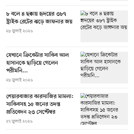
৮ বলে ৪ ছক্কায় হৃদয়ের ৩৮৭
স্ট্রাইক রেটের ঝড়ে জাফনার জয়
২৮ জুলাই ২০২৬
যেখানে ক্রিকেটার সাকিব আল
হাসানকে ছাড়িয়ে গেলেন
পরীমনি...
২৮ জুলাই ২০২৬
শেয়ারবাজার কারসাজির মামলা:
সাকিবসহ ১৫ জনের তদন্ত
প্রতিবেদন ২৩ সেপ্টেম্বর
২৭ জুলাই ২০২৬