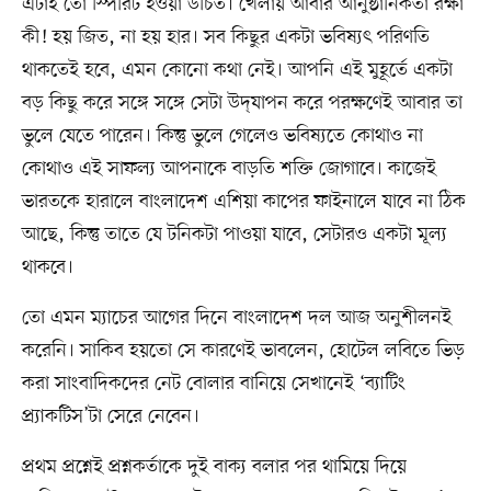
এটাই তো স্পিরিট হওয়া উচিত। খেলায় আবার আনুষ্ঠানিকতা রক্ষা
কী! হয় জিত, না হয় হার। সব কিছুর একটা ভবিষ্যৎ পরিণতি
থাকতেই হবে, এমন কোনো কথা নেই। আপনি এই মুহূর্তে একটা
বড় কিছু করে সঙ্গে সঙ্গে সেটা উদ্‌যাপন করে পরক্ষণেই আবার তা
ভুলে যেতে পারেন। কিন্তু ভুলে গেলেও ভবিষ্যতে কোথাও না
কোথাও এই সাফল্য আপনাকে বাড়তি শক্তি জোগাবে। কাজেই
ভারতকে হারালে বাংলাদেশ এশিয়া কাপের ফাইনালে যাবে না ঠিক
আছে, কিন্তু তাতে যে টনিকটা পাওয়া যাবে, সেটারও একটা মূল্য
থাকবে।
তো এমন ম্যাচের আগের দিনে বাংলাদেশ দল আজ অনুশীলনই
করেনি। সাকিব হয়তো সে কারণেই ভাবলেন, হোটেল লবিতে ভিড়
করা সাংবাদিকদের নেট বোলার বানিয়ে সেখানেই ‘ব্যাটিং
প্র্যাকটিস’টা সেরে নেবেন।
প্রথম প্রশ্নেই প্রশ্নকর্তাকে দুই বাক্য বলার পর থামিয়ে দিয়ে