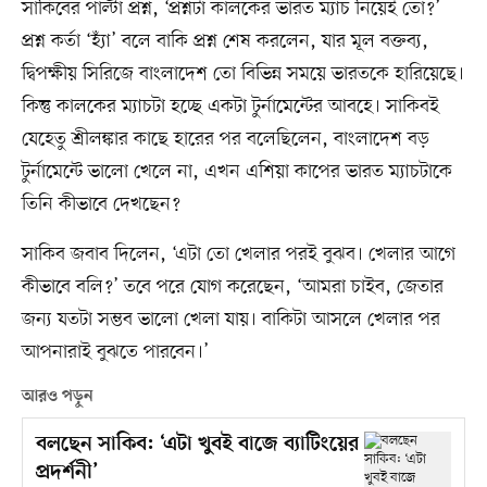
সাকিবের পাল্টা প্রশ্ন, ‘প্রশ্নটা কালকের ভারত ম্যাচ নিয়েই তো?’
প্রশ্ন কর্তা ‘হ্যাঁ’ বলে বাকি প্রশ্ন শেষ করলেন, যার মূল বক্তব্য,
দ্বিপক্ষীয় সিরিজে বাংলাদেশ তো বিভিন্ন সময়ে ভারতকে হারিয়েছে।
কিন্তু কালকের ম্যাচটা হচ্ছে একটা টুর্নামেন্টের আবহে। সাকিবই
যেহেতু শ্রীলঙ্কার কাছে হারের পর বলেছিলেন, বাংলাদেশ বড়
টুর্নামেন্টে ভালো খেলে না, এখন এশিয়া কাপের ভারত ম্যাচটাকে
তিনি কীভাবে দেখছেন?
সাকিব জবাব দিলেন, ‘এটা তো খেলার পরই বুঝব। খেলার আগে
কীভাবে বলি?’ তবে পরে যোগ করেছেন, ‌‘আমরা চাইব, জেতার
জন্য যতটা সম্ভব ভালো খেলা যায়। বাকিটা আসলে খেলার পর
আপনারাই বুঝতে পারবেন।’
আরও পড়ুন
বলছেন সাকিব: ‘এটা খুবই বাজে ব্যাটিংয়ের
প্রদর্শনী’