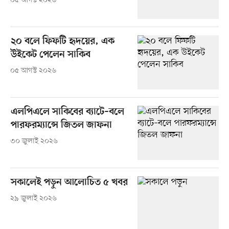
০৫ আগস্ট ২০২৬
২০ বলে ফিফটি হৃদয়ের, এক
উইকেট পেলেন সাকিব
০৫ আগস্ট ২০২৬
এলপিএলে সাকিবের ব্যাটে–বলে
পারফরম্যান্সে জিতল জাফনা
৩০ জুলাই ২০২৬
সকালেই পড়ুন আলোচিত ৫ খবর
২৯ জুলাই ২০২৬