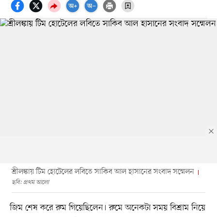
শ্রীলঙ্কায় টিম হোটেলের লবিতে সাকিব আল হাসানের সংবাদ সম্মেলন
ছবি: প্রথম আলো
জিম শেষ করে রুম গিয়েছিলেন। রুমে অনেকটা সময় বিশ্রাম নিয়ে