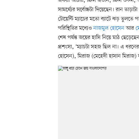
জফরা আর্চার, ক্রিস জর্ডান, ক্রিস ও
সামর্থ্যের সর্বোচ্চটা দিয়েছেন। রান তাড়া
টোয়েন্টি ম্যাচের মতো ব্যাটে ঝড় তুলতে প
পরিস্থিতির মধ্যেও
নাজমুল হোসেন
আর
ম
শেষ পর্যন্ত জয়ের হাসি নিয়ে মাঠ ছেড়েছেন
প্রশংসা, ‘ম্যাচটা সহজ ছিল না। এ ধরনের ম্য
হোসেন), মিরাজ (মেহেদী হাসান মিরাজ) দল