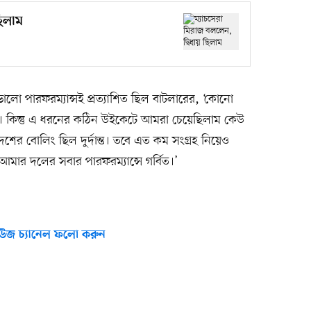
ছিলাম
ালো পারফরম্যান্সই প্রত্যাশিত ছিল বাটলারের, ‘কোনো
না। কিন্তু এ ধরনের কঠিন উইকেটে আমরা চেয়েছিলাম কেউ
শের বোলিং ছিল দুর্দান্ত। তবে এত কম সংগ্রহ নিয়েও
মার দলের সবার পারফরম্যান্সে গর্বিত।’
উজ চ্যানেল ফলো করুন