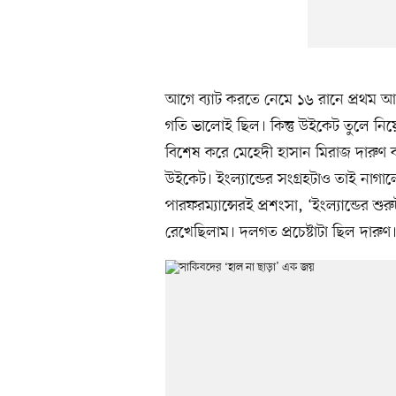
আগে ব্যাট করতে নেমে ১৬ রানে প্রথম আর
গতি ভালোই ছিল। কিন্তু উইকেট তুলে নি
বিশেষ করে মেহেদী হাসান মিরাজ দারুণ 
উইকেট। ইংল্যান্ডের সংগ্রহটাও তাই নাগ
পারফরম্যান্সেরই প্রশংসা, ‘ইংল্যান্ডের শ
রেখেছিলাম। দলগত প্রচেষ্টাটা ছিল দারুণ।