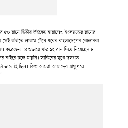
 ৫০ রানে দ্বিতীয় উইকেট হারালেও ইংল্যান্ডের রানের
য়ে সেই গতিতে লাগাম টেনে ধরেন বাংলাদেশের বোলাররা।
বল করেছেন। ৪ ওভারে মাত্র ১২ রান দিয়ে নিয়েছেন ৪
ালের বাইরে চলে যায়নি। সাকিবের মুখে দলগত
ুরুটা ভালোই ছিল। কিন্তু আমরা আমাদের স্নায়ু ধরে
’