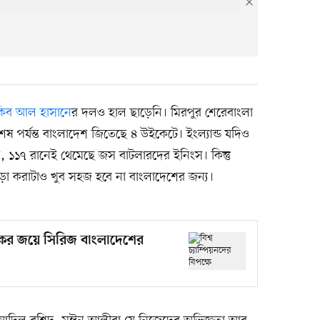
কিব আল হাসানে
র দলও হাল ছাড়েনি। মিরপুর শেরেবাংলা
া শেষ পর্যন্ত বাংলাদেশ জিতেছে ৪ উইকেটে। ইংল্যান্ড যদিও
, ১১৭ রানেই থেমেছে জস বাটলারদের ইনিংস। কিন্তু
ড়া করাটাও খুব সহজ হবে না বাংলাদেশের জন্য।
াঞ্চকর জয়ে সিরিজ বাংলাদেশের