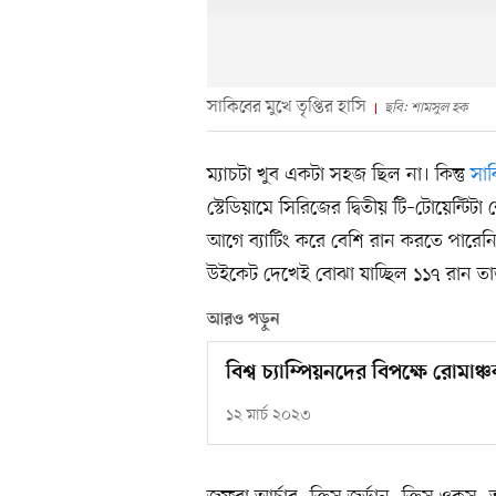
সাকিবের মুখে তৃপ্তির হাসি
ছবি: শামসুল হক
ম্যাচটা খুব একটা সহজ ছিল না। কিন্তু
সা
স্টেডিয়ামে সিরিজের দ্বিতীয় টি–টোয়েন্টিট
আগে ব্যাটিং করে বেশি রান করতে পারেনি
উইকেট দেখেই বোঝা যাচ্ছিল ১১৭ রান তা
আরও পড়ুন
বিশ্ব চ্যাম্পিয়নদের বিপক্ষে রোম
১২ মার্চ ২০২৩