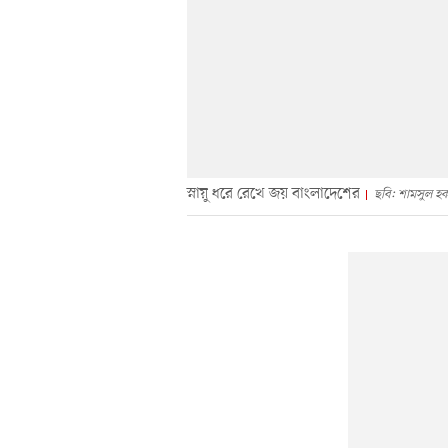
স্নায়ু ধরে রেখে জয় বাংলাদেশের
ছবি: শামসুল হ