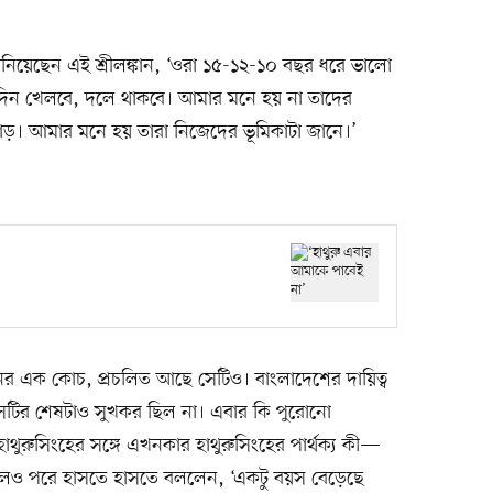
জানিয়েছেন এই শ্রীলঙ্কান, ‘ওরা ১৫-১২-১০ বছর ধরে ভালো
দিন খেলবে, দলে থাকবে। আমার মনে হয় না তাদের
য়াড়। আমার মনে হয় তারা নিজেদের ভূমিকাটা জানে।’
রনের এক কোচ, প্রচলিত আছে সেটিও। বাংলাদেশের দায়িত্ব
, সেটির শেষটাও সুখকর ছিল না। এবার কি পুরোনো
াথুরুসিংহের সঙ্গে এখনকার হাথুরুসিংহের পার্থক্য কী—
াইলেও পরে হাসতে হাসতে বললেন, ‘একটু বয়স বেড়েছে