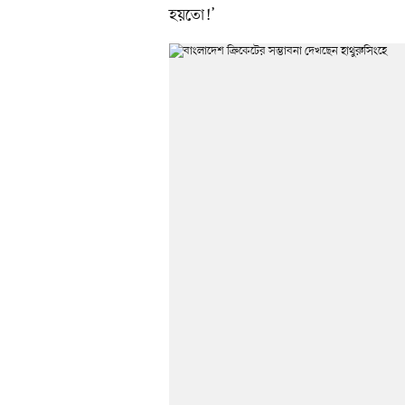
হয়তো!’