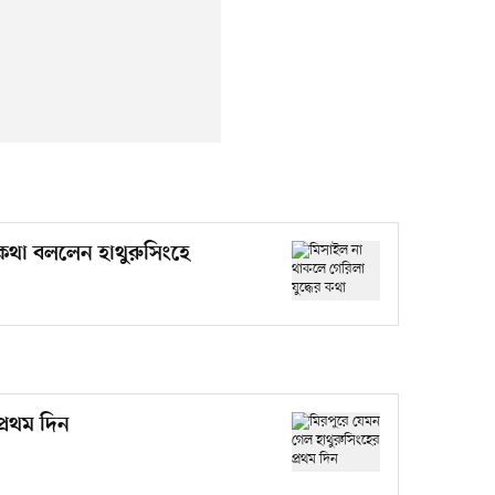
 কথা বললেন হাথুরুসিংহে
প্রথম দিন