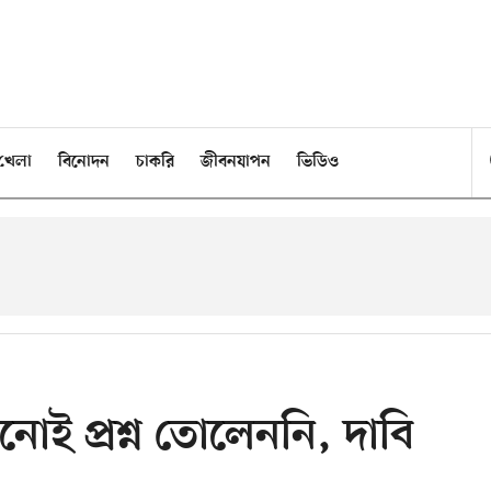
খেলা
বিনোদন
চাকরি
জীবনযাপন
ভিডিও
োই প্রশ্ন তোলেননি, দাবি