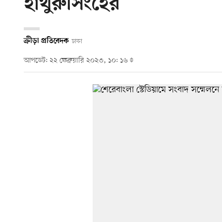
হাথুরুসিংহের
ক্রীড়া প্রতিবেদক
ঢাকা
আপডেট: ২২ ফেব্রুয়ারি ২০২৩, ১০: ১৬