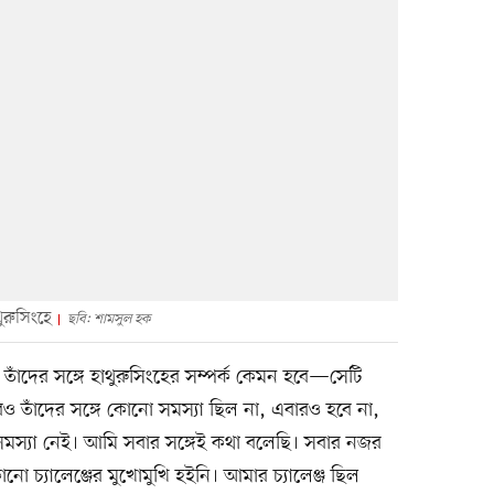
ুরুসিংহে
ছবি: শামসুল হক
তাঁদের সঙ্গে হাথুরুসিংহের সম্পর্ক কেমন হবে—সেটি
াঁদের সঙ্গে কোনো সমস্যা ছিল না, এবারও হবে না,
মস্যা নেই। আমি সবার সঙ্গেই কথা বলেছি। সবার নজর
চ্যালেঞ্জের মুখোমুখি হইনি। আমার চ্যালেঞ্জ ছিল