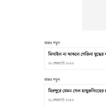
আরও পড়ুন
মিসাইল না থাকলে গেরিলা যুদ্ধের
২২ ফেব্রুয়ারি ২০২৩
আরও পড়ুন
মিরপুরে যেমন গেল হাথুরুসিংহের 
২১ ফেব্রুয়ারি ২০২৩