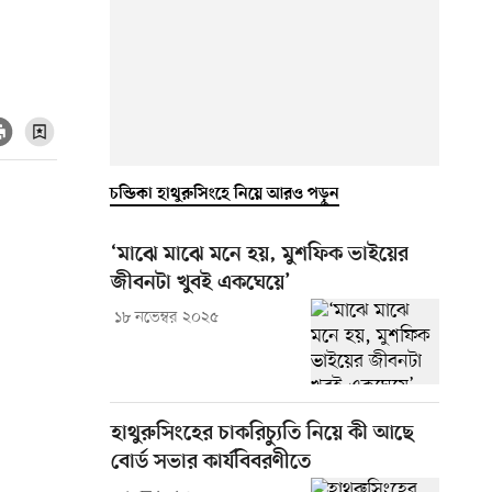
চন্ডিকা হাথুরুসিংহে নিয়ে আরও পড়ুন
‘মাঝে মাঝে মনে হয়, মুশফিক ভাইয়ের
জীবনটা খুবই একঘেয়ে’
১৮ নভেম্বর ২০২৫
হাথুরুসিংহের চাকরিচ্যুতি নিয়ে কী আছে
বোর্ড সভার কার্যবিবরণীতে