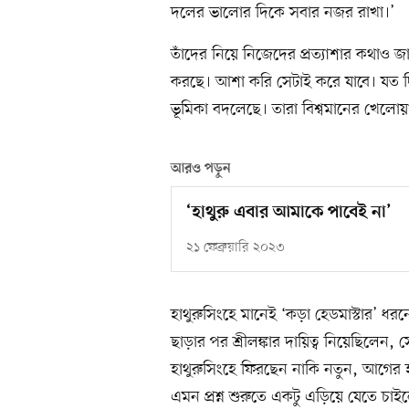
দলের ভালোর দিকে সবার নজর রাখা।’
তাঁদের নিয়ে নিজেদের প্রত্যাশার কথাও 
করছে। আশা করি সেটাই করে যাবে। যত 
ভূমিকা বদলেছে। তারা বিশ্বমানের খেলো
আরও পড়ুন
‘হাথুরু এবার আমাকে পাবেই না’
২১ ফেব্রুয়ারি ২০২৩
হাথুরুসিংহে মানেই ‘কড়া হেডমাস্টার’ ধ
ছাড়ার পর শ্রীলঙ্কার দায়িত্ব নিয়েছিলেন
হাথুরুসিংহে ফিরছেন নাকি নতুন, আগের হ
এমন প্রশ্ন শুরুতে একটু এড়িয়ে যেতে চ