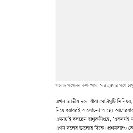
সংবাদ সম্মেলন কক্ষ থেকে বের হওয়ার পথে হাথ
এখন জাতীয় দলে যাঁরা মোটামুটি সিনিয়র, 
নিয়ে বরাবরই আলোচনা আছে। আগেরবারও ত
এমনটাই বলছেন হাথুরুসিংহে, ‘একদমই স
এখন দলের ভালোর দিকে। প্রথমবারও কোনো 