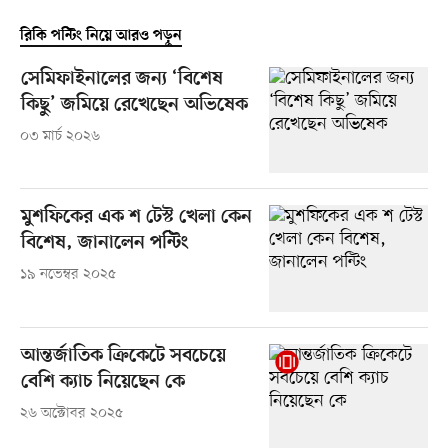
রিকি পন্টিং নিয়ে আরও পড়ুন
সেমিফাইনালের জন্য ‘বিশেষ
কিছু’ জমিয়ে রেখেছেন অভিষেক
০৩ মার্চ ২০২৬
মুশফিকের এক শ টেস্ট খেলা কেন
বিশেষ, জানালেন পন্টিং
১৯ নভেম্বর ২০২৫
আন্তর্জাতিক ক্রিকেটে সবচেয়ে
বেশি ক্যাচ নিয়েছেন কে
২৬ অক্টোবর ২০২৫