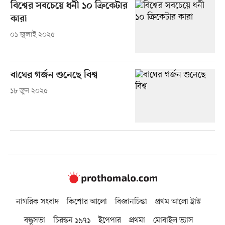
বিশ্বের সবচেয়ে ধনী ১০ ক্রিকেটার
কারা
০১ জুলাই ২০২৫
বাঘের গর্জন শুনেছে বিশ্ব
১৮ জুন ২০২৫
নাগরিক সংবাদ
কিশোর আলো
বিজ্ঞানচিন্তা
প্রথম আলো ট্রাস্ট
বন্ধুসভা
চিরন্তন ১৯৭১
ইপেপার
প্রথমা
মোবাইল ভ্যাস