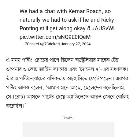
We had a chat with Kemar Roach, so
naturally we had to ask if he and Ricky
Ponting still get along okay ð
#AUSvWI
pic.twitter.com/sNQ9E0IQeM
— 7Cricket (@7Cricket)
January 27, 2024
এ সময় পন্টিং–রোচের পাশে ছিলেন অস্ট্রেলিয়ার সাবেক টেস্ট
ওপেনার ও কোচ জাস্টিন ল্যাঙ্গার এবং ‘চ্যানেল ৭’–এর সঞ্চালক।
তাঁরাও পন্টিং–রোচের রসিকতায় অট্টহাসিতে ফেটে পড়েন। এরপর
পন্টিং আরও বলেন, ‘আমার মনে আছে, ছেলেদের বলেছিলাম,
সে (রোচ) আসলে পার্থের চেয়ে অ্যাডিলেডে আরও জোরে বোলিং
করেছিল।’