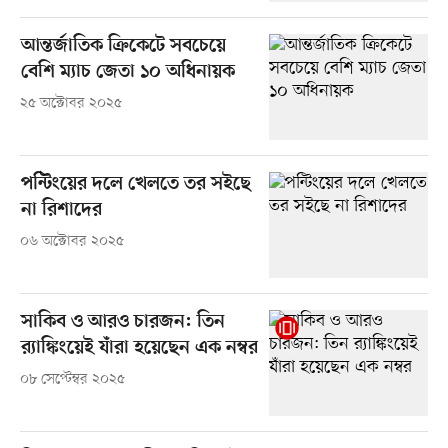
আন্তর্জাতিক ক্রিকেটে সবচেয়ে
বেশি ম্যাচ জেতা ১০ অধিনায়ক
২৫ অক্টোবর ২০২৫
পন্টিংয়ের দলে খেলতে তর সইছে
না রিশাদের
০৬ অক্টোবর ২০২৫
সাকিব ও আরও চারজন: তিন
র‍্যাঙ্কিংয়েই যাঁরা হয়েছেন এক নম্বর
০৮ সেপ্টেম্বর ২০২৫