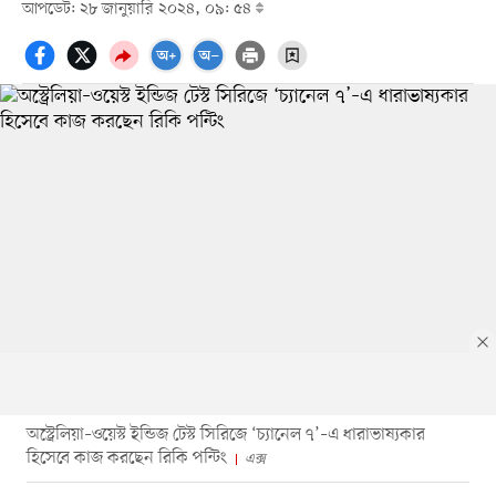
আপডেট: ২৮ জানুয়ারি ২০২৪, ০৯: ৫৪
অস্ট্রেলিয়া–ওয়েস্ট ইন্ডিজ টেস্ট সিরিজে ‘চ্যানেল ৭’–এ ধারাভাষ্যকার
হিসেবে কাজ করছেন রিকি পন্টিং
এক্স