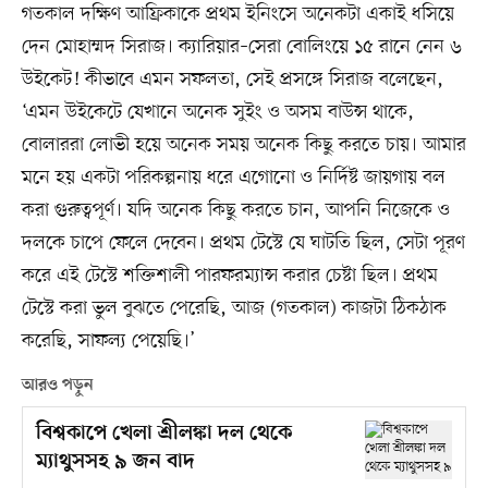
গতকাল দক্ষিণ আফ্রিকাকে প্রথম ইনিংসে অনেকটা একাই ধসিয়ে
দেন মোহাম্মদ সিরাজ। ক্যারিয়ার–সেরা বোলিংয়ে ১৫ রানে নেন ৬
উইকেট! কীভাবে এমন সফলতা, সেই প্রসঙ্গে সিরাজ বলেছেন,
‘এমন উইকেটে যেখানে অনেক সুইং ও অসম বাউন্স থাকে,
বোলাররা লোভী হয়ে অনেক সময় অনেক কিছু করতে চায়। আমার
মনে হয় একটা পরিকল্পনায় ধরে এগোনো ও নির্দিষ্ট জায়গায় বল
করা গুরুত্বপূর্ণ। যদি অনেক কিছু করতে চান, আপনি নিজেকে ও
দলকে চাপে ফেলে দেবেন। প্রথম টেস্টে যে ঘাটতি ছিল, সেটা পূরণ
করে এই টেস্টে শক্তিশালী পারফরম্যান্স করার চেষ্টা ছিল। প্রথম
টেস্টে করা ভুল বুঝতে পেরেছি, আজ (গতকাল) কাজটা ঠিকঠাক
করেছি, সাফল্য পেয়েছি।’
আরও পড়ুন
বিশ্বকাপে খেলা শ্রীলঙ্কা দল থেকে
ম্যাথুসসহ ৯ জন বাদ