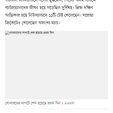
গতকাল নিউল্যান্ডসে বলের মুভমেন্ট, পিচের অসম বাউন্সে
ব্যাটসম্যানদের জীবন হয়ে পড়েছিল দুর্বিষহ। প্রিন্স দক্ষিণ
আফ্রিকার হয়ে নিউল্যান্ডসে ১১টি টেস্ট খেলেছেন। ঘরোয়া
ক্রিকেটেও খেলেছেন অসংখ্য ম্যাচ।
বোলারদের দাপটে শেষ হয়েছে প্রথম দিন
এএফপি