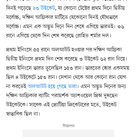
দিনই পড়েছে
২৩ উইকেট
, যা কোনো টেস্টের প্রথম দিনে দ্বিতীয়
সর্বোচ্চ, দক্ষিণ আফ্রিকার মাটিতে যেকোনো দিনই যৌথভাবে
সর্বোচ্চ। এমন এক অদ্ভুত দিনে দিন শেষে এগিয়ে ভারতই। ৩৬
রানে এগিয়ে থেকে দিন শেষ করেছে রোহিত শর্মার দল।
প্রথম ইনিংসে ৫৫ রানে অলআউট হওয়ার পর দক্ষিণ আফ্রিকা
দ্বিতীয় ইনিংসে প্রথম দিন শেষ করেছে ৩ উইকেট ৬২ রান নিয়ে।
প্রথম ইনিংসে ভারত তুলেছিল ১৫৩ রান। ভারতের স্কোর একসময়
ছিল ৪ উইকেটে ১৫৩ রান। সেখান থেকে আর কোনো রান যোগ
না করতেই
অলআউট হয়ে গেছে তারা
। এমন অদ্ভুত দিনের জন্য
দক্ষিণ আফ্রিকার ব্যাটিং পরামর্শক অ্যাশওয়েল প্রিন্স দুষছেন
উইকেটকে। সাবেক এই প্রোটিয়া ক্রিকেটারের মতে, উইকেট
স্বাভাবিক ছিল না।