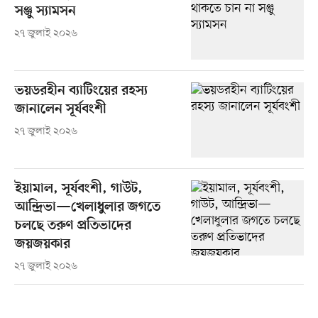
সঞ্জু স্যামসন
২৭ জুলাই ২০২৬
ভয়ডরহীন ব্যাটিংয়ের রহস্য
জানালেন সূর্যবংশী
২৭ জুলাই ২০২৬
ইয়ামাল, সূর্যবংশী, গাউট,
আন্দ্রিভা—খেলাধুলার জগতে
চলছে তরুণ প্রতিভাদের
জয়জয়কার
২৭ জুলাই ২০২৬