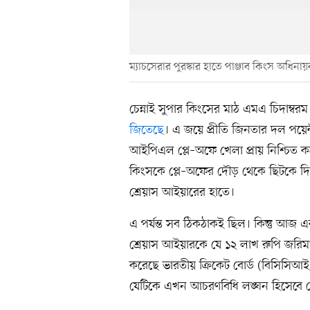
ম্যাচসেরার পুরস্কার হাতে পাঞ্জাব কিংস অধিনা
চেন্নাই সুপার কিংসের মাঠ এমএ চিদাম্বরম
জিতেছে
। এ জয়ে প্রীতি জিনতার দল পয়েন
আইপিএল প্লে–অফে খেলা প্রায় নিশ্চিত কর
কিংসকে প্লে–অফের দৌড় থেকে ছিটকে দিয়ে
শ্রেয়াস আইয়ারের হাতে।
এ পর্যন্ত সব ঠিকঠাকই ছিল। কিন্তু আজ 
শ্রেয়াস আইয়ারকে যে ১২ লাখ রুপি জরিমা
করেছে ভারতীয় ক্রিকেট বোর্ড (বিসিসিআ
যেটিকে এখন আচরণবিধি লঙ্ঘন হিসেবে 