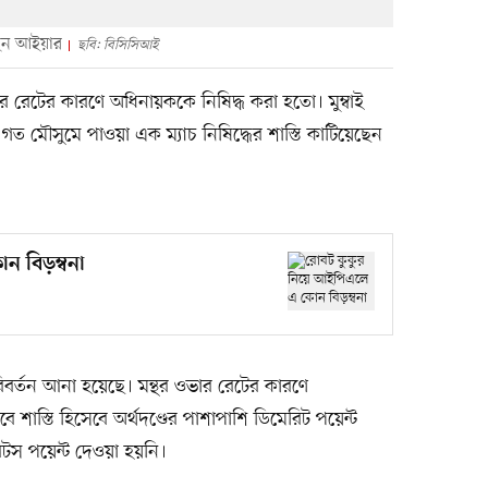
 হন আইয়ার
ছবি: বিসিসিআই
র রেটের কারণে অধিনায়ককে নিষিদ্ধ করা হতো। মুম্বাই
ন গত মৌসুমে পাওয়া এক ম্যাচ নিষিদ্ধের শাস্তি কাটিয়েছেন
ন বিড়ম্বনা
্তন আনা হয়েছে। মন্থর ওভার রেটের কারণে
 শাস্তি হিসেবে অর্থদণ্ডের পাশাপাশি ডিমেরিট পয়েন্ট
টস পয়েন্ট দেওয়া হয়নি।