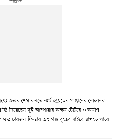
মধ্যে ওভার শেষ করতে ব্যর্থ হয়েছেন পাঞ্জাবের বোলাররা।
শাস্তি দিয়েছেন দুই আম্পায়ার অক্ষয় টোটরে ও অনীশ
ে মাত্র চারজন ফিল্ডার ৩০ গজ বৃত্তের বাইরে রাখতে পারে