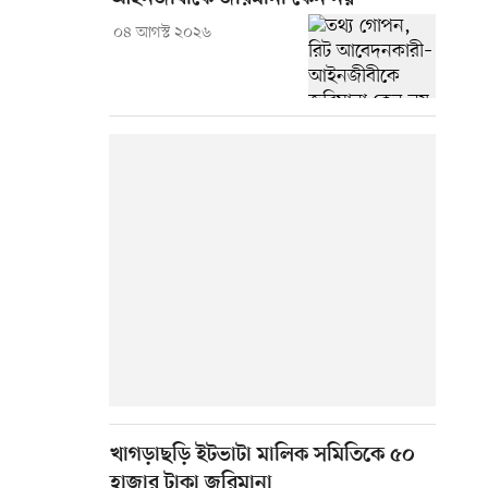
০৪ আগস্ট ২০২৬
খাগড়াছড়ি ইটভাটা মালিক সমিতিকে ৫০
হাজার টাকা জরিমানা