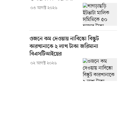
০৩ আগস্ট ২০২৬
ওজনে কম দেওয়ায় নাবিস্কো বিস্কুট
কারখানাকে ২ লাখ টাকা জরিমানা
বিএসটিআইয়ের
০২ আগস্ট ২০২৬