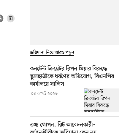
জরিমানা নিয়ে আরও পড়ুন
কনটেন্ট ক্রিয়েটর রিপন মিয়ার বিরুদ্ধে
স্কুলছাত্রীকে ধর্ষণের অভিযোগ, বিএনপির
কার্যালয়ে সালিস
০৪ আগস্ট ২০২৬
তথ্য গোপন, রিট আবেদনকারী–
আইনজীবীকে জরিমানা কেন নয়