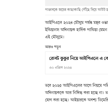
পাঞ্জাবকে জয়ের কাছাকাছি পৌঁছে দিয়ে আউট
আইপিএলে ২০২৪ মৌসুম পর্যন্ত মন্থর ওভা
ইন্ডিয়ানস অধিনায়ক হার্দিক পান্ডিয়া যেম
এই মৌসুমে।
আরও পড়ুন
রোবট কুকুর নিয়ে আইপিএলে এ কো
৩০ এপ্রিল ২০২৫
তবে ২০২৫ আইপিএলের আগে নিয়মে পরিবর
অধিনায়ককে আর নিষিদ্ধ করা হচ্ছে না। তবে
যোগ করা হচ্ছে। আইয়ারকে অবশ্য ডিমেরি