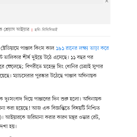
য়ক শ্রেয়াস আইয়ার
ছবি: বিসিসিআই
 স্টেডিয়ামে পাঞ্জাব কিংস কাল
১৯১ রানের লক্ষ্য তাড়া করে
্ট তালিকার শীর্ষ দুইয়ে উঠে এসেছে। ১১ বছর পর
ে ফেলেছে; বিপরীতে মহেন্দ্র সিং ধোনির চেন্নাই সুপার
ছে। ম্যাচসেরার পুরস্কার উঠেছে পাঞ্জাব অধিনায়ক
এক দুঃসংবাদ দিয়ে পাঞ্জাবের দিন শুরু হলো। অধিনায়ক
না করা হয়েছে! আজ এক বিজ্ঞপ্তিতে বিষয়টি নিশ্চিত
ই)। আইয়ারকে জরিমানা করার কারণ মন্থর ওভার রেট,
দেখা হয়।