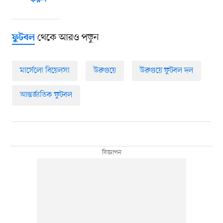
করুন
থেকে আরও পড়ুন
ফুটবল
মার্সেলো বিয়েলসা
উরুগুয়ে
উরুগুয়ে ফুটবল দল
আন্তর্জাতিক ফুটবল