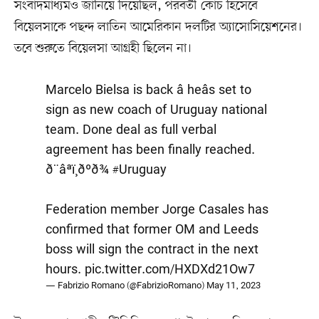
সংবাদমাধ্যমও জানিয়ে দিয়েছিল, পরবর্তী কোচ হিসেবে
বিয়েলসাকে পছন্দ লাতিন আমেরিকান দলটির অ্যাসোসিয়েশনের।
তবে শুরুতে বিয়েলসা আগ্রহী ছিলেন না।
Marcelo Bielsa is back â heâs set to
sign as new coach of Uruguay national
team. Done deal as full verbal
agreement has been finally reached.
ð¨âªï¸ðºð¾
#Uruguay
Federation member Jorge Casales has
confirmed that former OM and Leeds
boss will sign the contract in the next
hours.
pic.twitter.com/HXDXd21Ow7
— Fabrizio Romano (@FabrizioRomano)
May 11, 2023