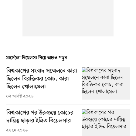
মার্সেলো বিয়েলসা নিয়ে আরও পড়ুন
বিশ্বকাপের সংবাদ সম্মেলনে কারা
ছিলেন বিরক্তিকর কোচ, কারা
ছিলেন খোলামেলা
০২ আগস্ট ২০২৬
বিশ্বকাপের পর উরুগুয়ে কোচের
দায়িত্ব ছাড়ার ইঙ্গিত বিয়েলসার
২২ মে ২০২৬