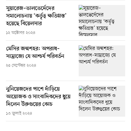
সুয়ারেজ–ভালভের্দেদের
সমালোচনায় ‘কর্তৃত্ব ক্ষতিগ্রস্ত’
হয়েছে বিয়েলসার
১২ অক্টোবর ২০২৪
মেসির জন্মশহর: অপরাধ–
সাম্রাজ্যে যে আশ্চর্য পরিবর্তন
২৫ সেপ্টেম্বর ২০২৪
নুনিয়েজদের পাশে দাঁড়িয়ে
আয়োজক ও সাংবাদিকদের ধুয়ে
দিলেন উরুগুয়ের কোচ
১৩ জুলাই ২০২৪