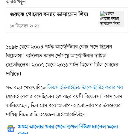
আরও পড়ুন
গুরুকে গোলের বন্যায় ভাসালেন শিষ্য
১৫ ডিসেম্বর ২০২১
১৯৯৮ থেকে ২০০৪ পর্যন্ত আর্জেন্টিনার কোচ পদে ছিলেন
বিয়েলসা। ব্যক্তিগত কারণ দেখিয়ে আর্জেন্টিনার দায়িত্ব
ছেড়েছিলেন। ২০০৭ থেকে ২০১১ পর্যন্ত ছিলেন চিলি কোচের
দায়িত্বে।
গত বছর ফেব্রুয়ারিতে
লিডস ইউনাইটেড তাঁকে ছাঁটাই করার পর
থেকেই বেকার বসেছিলেন ৬৭ বছর বয়সী বিয়েলসা। কাসালেস
জানিয়েছেন, তিন মাস ধরে আলাপ-আলোচনার পর উরুগুয়ের
দায়িত্ব নিতে রাজি হয়েছেন এই আর্জেন্টাইন।
প্রথম আলোর খবর পেতে গুগল নিউজ চ্যানেল ফলো