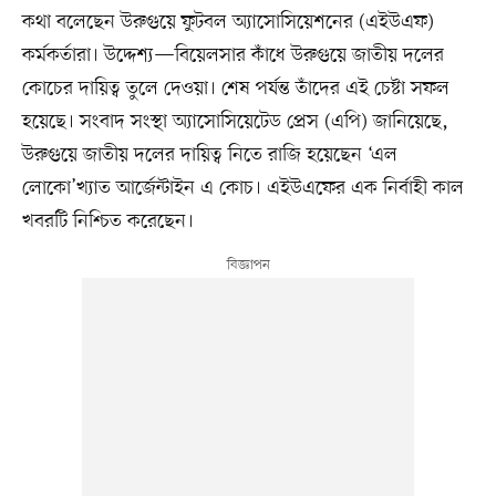
কথা বলেছেন উরুগুয়ে ফুটবল অ্যাসোসিয়েশনের (এইউএফ)
কর্মকর্তারা। উদ্দেশ্য—বিয়েলসার কাঁধে উরুগুয়ে জাতীয় দলের
কোচের দায়িত্ব তুলে দেওয়া। শেষ পর্যন্ত তাঁদের এই চেষ্টা সফল
হয়েছে। সংবাদ সংস্থা অ্যাসোসিয়েটেড প্রেস (এপি) জানিয়েছে,
উরুগুয়ে জাতীয় দলের দায়িত্ব নিতে রাজি হয়েছেন ‘এল
লোকো’খ্যাত আর্জেন্টাইন এ কোচ। এইউএফের এক নির্বাহী কাল
খবরটি নিশ্চিত করেছেন।