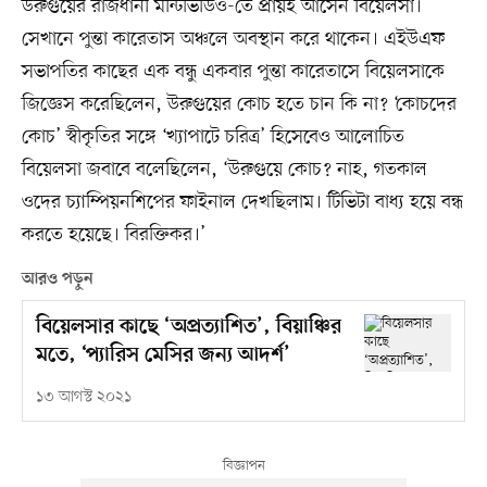
উরুগুয়ের রাজধানী মন্টিভিডিও-তে প্রায়ই আসেন বিয়েলসা।
সেখানে পুন্তা কারেতাস অঞ্চলে অবস্থান করে থাকেন। এইউএফ
সভাপতির কাছের এক বন্ধু একবার পুন্তা কারেতাসে বিয়েলসাকে
জিজ্ঞেস করেছিলেন, উরুগুয়ের কোচ হতে চান কি না? ‘কোচদের
কোচ’ স্বীকৃতির সঙ্গে ‘খ্যাপাটে চরিত্র’ হিসেবেও আলোচিত
বিয়েলসা জবাবে বলেছিলেন, ‘উরুগুয়ে কোচ? নাহ, গতকাল
ওদের চ্যাম্পিয়নশিপের ফাইনাল দেখছিলাম। টিভিটা বাধ্য হয়ে বন্ধ
করতে হয়েছে। বিরক্তিকর।’
আরও পড়ুন
বিয়েলসার কাছে ‘অপ্রত্যাশিত’, বিয়াঞ্চির
মতে, ‘প্যারিস মেসির জন্য আদর্শ’
১৩ আগস্ট ২০২১