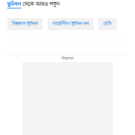
থেকে আরও পড়ুন
ফুটবল
বিশ্বকাপ ফুটবল
আর্জেন্টিনা ফুটবল দল
মেসি