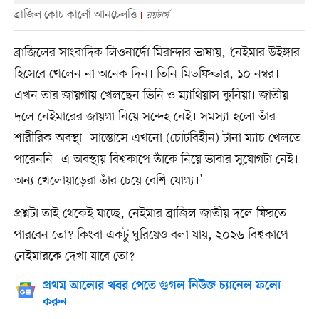
ব্রাজিল কোচ কার্লো আনচেলত্তি
রয়টার্স
ব্রাজিলের সাংবাদিক লিওনার্দো মিরান্দার ভাষায়, ‘নেইমার উইঙ্গার
হিসেবে খেলেন না অনেক দিন। তিনি মিডফিল্ডার, ১০ নম্বর।
এখন তার জায়গায় খেলছেন ভিনি ও ম্যাথিয়াস কুনিয়া। জাতীয়
দলে নেইমারের জায়গা নিয়ে সন্দেহ নেই। সমস্যা হলো তাঁর
শারীরিক অবস্থা। সান্তোসে এখনো (চোটবিহীন) টানা ম্যাচ খেলতে
পারেননি। এ অবস্থায় বিশ্বকাপে তাঁকে নিয়ে ভাবার সুযোগটা নেই।
অন্য খেলোয়াড়েরা তাঁর চেয়ে বেশি যোগ্য।’
প্রশ্নটা তাই থেকেই যাচ্ছে, নেইমার ব্রাজিল জাতীয় দলে ফিরতে
পারবেন তো? কিংবা একটু ঘুরিয়েও বলা যায়, ২০২৬ বিশ্বকাপে
নেইমারকে দেখা যাবে তো?
প্রথম আলোর খবর পেতে গুগল নিউজ চ্যানেল ফলো
করুন