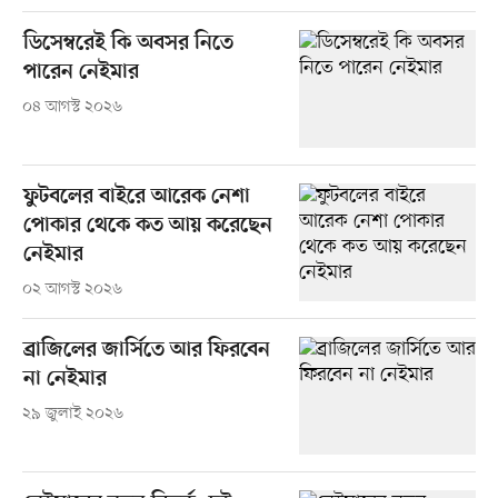
ডিসেম্বরেই কি অবসর নিতে
পারেন নেইমার
০৪ আগস্ট ২০২৬
ফুটবলের বাইরে আরেক নেশা
পোকার থেকে কত আয় করেছেন
নেইমার
০২ আগস্ট ২০২৬
ব্রাজিলের জার্সিতে আর ফিরবেন
না নেইমার
২৯ জুলাই ২০২৬