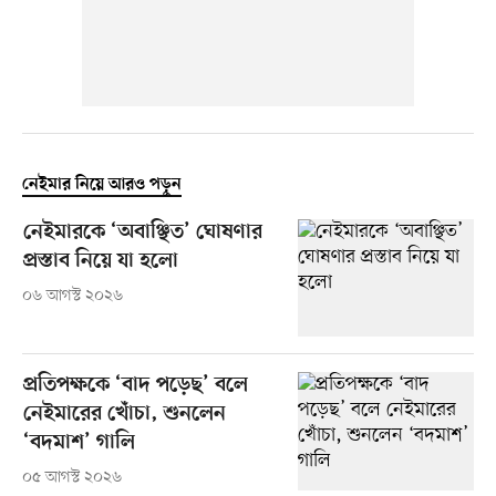
নেইমার নিয়ে আরও পড়ুন
নেইমারকে ‘অবাঞ্ছিত’ ঘোষণার
প্রস্তাব নিয়ে যা হলো
০৬ আগস্ট ২০২৬
প্রতিপক্ষকে ‘বাদ পড়েছ’ বলে
নেইমারের খোঁচা, শুনলেন
‘বদমাশ’ গালি
০৫ আগস্ট ২০২৬