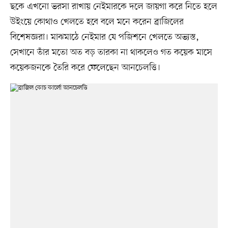
ছকে এখনো ভরসা রাখায় নেইমারকে দলে জায়গা করে নিতে হলে
উইংয়ে কোথাও খেলতে হবে বলে মনে করেন ব্রাজিলের
বিশেষজ্ঞরা। মাঝমাঠে নেইমার যে পজিশনে খেলতে অভ্যস্ত,
সেখানে তাঁর মতো অত বড় তারকা না থাকলেও গত কয়েক মাসে
কয়েকজনকে তৈরি করে ফেলেছেন আনচেলত্তি।