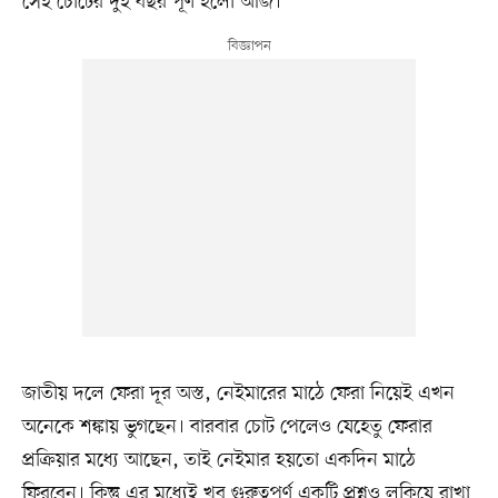
সেই চোটের দুই বছর পূর্ণ হলো আজ।
জাতীয় দলে ফেরা দূর অস্ত, নেইমারের মাঠে ফেরা নিয়েই এখন
অনেকে শঙ্কায় ভুগছেন। বারবার চোট পেলেও যেহেতু ফেরার
প্রক্রিয়ার মধ্যে আছেন, তাই নেইমার হয়তো একদিন মাঠে
ফিরবেন। কিন্তু এর মধ্যেই খুব গুরুত্বপূর্ণ একটি প্রশ্নও লুকিয়ে রাখা