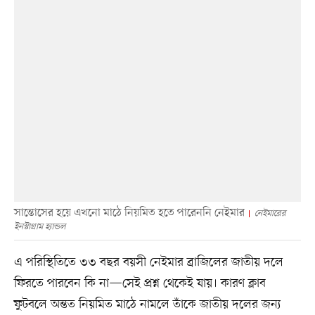
সান্তোসের হয়ে এখনো মাঠে নিয়মিত হতে পারেননি নেইমার
নেইমারের
ইনস্টাগ্রাম হ্যান্ডল
এ পরিস্থিতিতে ৩৩ বছর বয়সী নেইমার ব্রাজিলের জাতীয় দলে
ফিরতে পারবেন কি না—সেই প্রশ্ন থেকেই যায়। কারণ ক্লাব
ফুটবলে অন্তত নিয়মিত মাঠে নামলে তাঁকে জাতীয় দলের জন্য