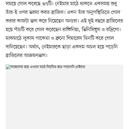
সময়ে গোল করেছে ৩৭টি। নেইমার মাঠে থাকতে একসময় শুধু
তাঁর-ই ওপর ভরসা করত ব্রাজিল। এখন তাঁর অনুপস্থিতিতে গোল
করার কাজটা ভাগ করে নিয়েছেন অন্যরা। এই দুই বছরে ব্রাজিলের
হয়ে পাঁচটি করে গোল করেছেন রাফিনিয়া, ভিনিসিয়ুস ও রদ্রিগো।
মাঝমাঠে লুকাস পাকেতা ও ব্রুনো গিমারেস তিনটি করে গোল
বানিয়েছেন। অর্থাৎ, নেইমারকে ছাড়া একদম অচল হয়ে পড়েনি
ব্রাজিলের আক্রমণভাগ।