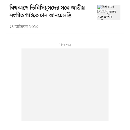
বিশ্বকাপে ভিনিসিয়ুসদের সঙ্গে জাতীয়
সংগীত গাইতে চান আনচেলত্তি
১৭ অক্টোবর ২০২৫