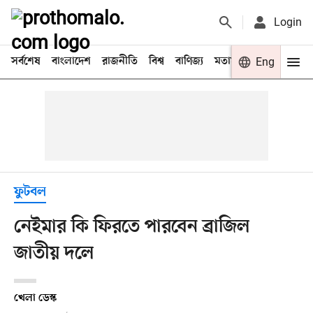
Login
সর্বশেষ
বাংলাদেশ
রাজনীতি
বিশ্ব
বাণিজ্য
মতামত
খেলা
Eng
বিনো
ফুটবল
নেইমার কি ফিরতে পারবেন ব্রাজিল
জাতীয় দলে
খেলা ডেস্ক