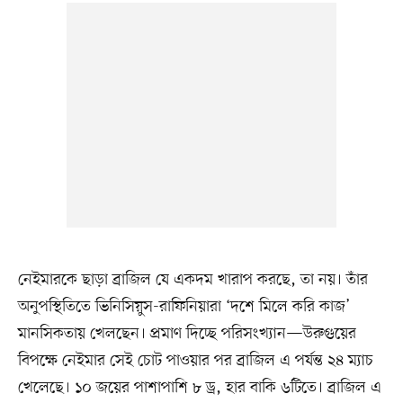
নেইমারকে ছাড়া ব্রাজিল যে একদম খারাপ করছে, তা নয়। তাঁর
অনুপস্থিতিতে ভিনিসিয়ুস-রাফিনিয়ারা ‘দশে মিলে করি কাজ’
মানসিকতায় খেলছেন। প্রমাণ দিচ্ছে পরিসংখ্যান—উরুগুয়ের
বিপক্ষে নেইমার সেই চোট পাওয়ার পর ব্রাজিল এ পর্যন্ত ২৪ ম্যাচ
খেলেছে। ১০ জয়ের পাশাপাশি ৮ ড্র, হার বাকি ৬টিতে। ব্রাজিল এ