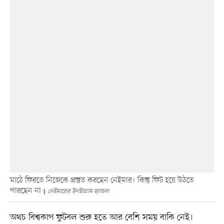
মাঠে ফিরতে নিজেকে প্রস্তুত করছেন নেইমার। কিন্তু ফিট হয়ে উঠতে
পারছেন না
নেইমারের ইনস্টাগ্রাম হ্যান্ডল
অথচ বিশ্বকাপ ফুটবল শুরু হতে আর বেশি সময় বাকি নেই।