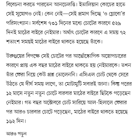
বিবেচনা করতে পারতেন আনচেলত্তি। ইতালিয়ান কোচের হাতে
সেই সুযোগও নেই। কেন নেই—সেই প্রমাণ দিচ্ছে ‘ও গ্লোবো’র
পরিসংখ্যান। সর্বশেষ ৭৩১ দিনের মধ্যে চোটের কারণে ৫২৯
দিনই মাঠের বাইরে নেইমার। অর্থাৎ চোটের কারণে এ সময় ৭২
শতাংশ সময়ই মাঠের বাইরে থাকতে হয়েছে তাঁকে।
উরুগুয়ের বিপক্ষে সেই চোটের পর আর্থ্রোস্কোপিক অস্ত্রোপচারের
কারণে প্রায় এক বছর মাঠের বাইরে থাকতে হয় নেইমারকে। তখন
তাঁর ফেরা নিয়ে কেউ প্রশ্ন তোলেননি। এসিএল চোট থেকে সেরে
উঠতে যে দীর্ঘ সময় লাগে, তা মোটামুটি সবারই জানা। কিন্তু পরের
১২ মাসে নতুন নতুন চোটে বারবার মাঠের বাইরে ছিটকে পড়েছেন
নেইমার। গত বছর অক্টোবরে চোট সারিয়ে আল-হিলালে ফেরার
পর আরও চারবার চোটে পড়েছেন, মাঠের বাইরে থাকতে হয়েছে
১৬২ দিন।
আরও পড়ুন