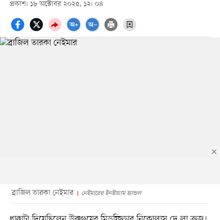
প্রকাশ: ১৮ অক্টোবর ২০২৫, ১২: ০৪
ব্রাজিল তারকা নেইমার
নেইমারের ইনস্টাগ্রাম হ্যান্ডল
ধাক্কাটা দিয়েছিলেন উরুগুয়ের মিডফিল্ডার নিকোলাস দে লা ক্রুজ।