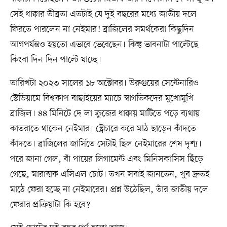
সেই ধাক্কার তীব্রতা এতটাই যে দুই বছরের মধ্যে জাতীয় দলে
ফিরতে পারলেন না নেইমার! ব্রাজিলের সমর্থকেরা কিছুদিন
আগপর্যন্তও হয়তো এভাবে ভেবেছেন। কিন্তু ভাবনাটা পাল্টেছে
কিংবা দিন দিন পাল্টে যাচ্ছে।
তারিখটা ২০২৩ সালের ১৮ অক্টোবর। উরুগুয়ের সেন্টেনারিও
স্টেডিয়ামে বিশ্বকাপ বাছাইয়ের ম্যাচে স্বাগতিকদের মুখোমুখি
ব্রাজিল। ৪৪ মিনিটে দে লা ক্রুজের ধাক্বায় মাটিতে পড়ে ব্যথায়
কাতরাতে থাকেন নেইমার। স্ট্রেচারে করে মাঠ ছাড়েন কাঁদতে
কাঁদতে। ব্রাজিলের জার্সিতে সেটাই ছিল নেইমারের শেষ দৃশ্য।
পরে জানা গেল, বাঁ পায়ের লিগামেন্ট এবং মিনিসকাসিস ছিঁড়ে
গেছে, মারাত্মক এসিএল চোট। তখন সবাই জানতেন, খুব দ্রুতই
মাঠে ফেরা হচ্ছে না নেইমারের। প্রশ্ন উঠেছিল, তাঁর জাতীয় দলে
ফেরার প্রক্রিয়াটা কি হবে?