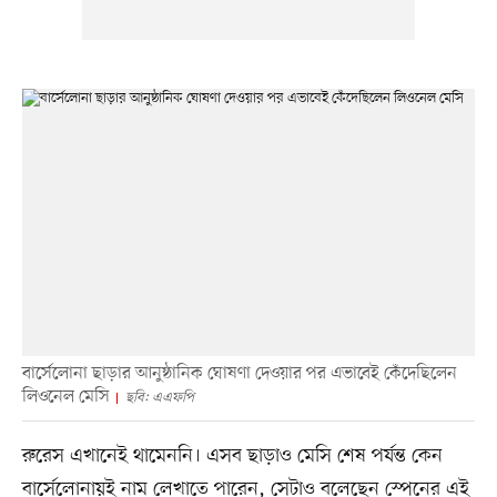
বার্সেলোনা ছাড়ার আনুষ্ঠানিক ঘোষণা দেওয়ার পর এভাবেই কেঁদেছিলেন
লিওনেল মেসি
ছবি: এএফপি
রুরেস এখানেই থামেননি। এসব ছাড়াও মেসি শেষ পর্যন্ত কেন
বার্সেলোনায়ই নাম লেখাতে পারেন, সেটাও বলেছেন স্পেনের এই