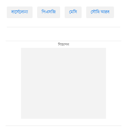
বার্সেলোনা
পিএসজি
মেসি
সৌদি আরব