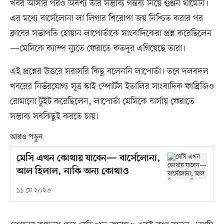
খবর আসার পরও অবশ্য তাঁর সম্ভাব্য গন্তব্য নিয়ে গুঞ্জন থামেনি।
এর মধ্যে বার্সেলোনা লা লিগার শিরোপা জয় নিশ্চিত করার পর
ক্লাবের সভাপতি হোয়ান লাপোর্তাকে সাংবাদিকেরা প্রশ্ন করেছিলেন
—মেসিকে ক্যাম্প ন্যুতে ফেরাতে কতদূর এগিয়েছে তারা।
এই প্রশ্নের উত্তরে সরাসরি কিছু বলেননি লাপোর্তা। তবে দলবদল
খবরের নির্ভরযোগ্য সূত্র স্কাই স্পোর্টস ইতালির সাংবাদিক ফাব্রিজিও
রোমানো টুইট করেছিলেন, লাপোর্তা মেসিকে বার্সায় ফেরাতে
সম্ভাব্য সবকিছুই করতে চায়।
আরও পড়ুন
মেসি এখন কোথায় যাবেন— বার্সেলোনা,
আল হিলাল, নাকি অন্য কোথাও
১১ মে ২০২৩