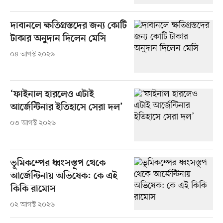
দাবানলে ক্ষতিগ্রস্তদের জন্য কোটি
টাকার অনুদান দিলেন মেসি
০৪ আগস্ট ২০২৬
‘ফাইনাল হারলেও এটাই
আর্জেন্টিনার ইতিহাসে সেরা দল’
০৩ আগস্ট ২০২৬
ভূমিকম্পের ধ্বংসস্তূপ থেকে
আর্জেন্টিনায় অভিষেক: কে এই
কিকি রামোস
০২ আগস্ট ২০২৬