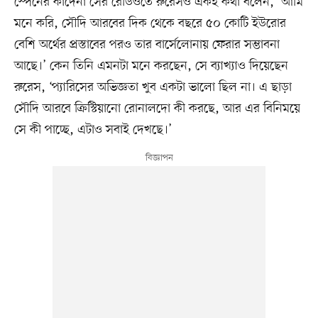
স্পেনের কাদেনা সের রেডিওতে রুরেসও একই কথা বলেন, ‘আমি
মনে করি, সৌদি আরবের দিক থেকে বছরে ৫০ কোটি ইউরোর
বেশি অর্থের প্রস্তাবের পরও তার বার্সেলোনায় ফেরার সম্ভাবনা
আছে।’ কেন তিনি এমনটা মনে করছেন, সে ব্যাখ্যাও দিয়েছেন
রুরেস, ‘প্যারিসের অভিজ্ঞতা খুব একটা ভালো ছিল না। এ ছাড়া
সৌদি আরবে ক্রিস্টিয়ানো রোনালদো কী করছে, আর এর বিনিময়ে
সে কী পাচ্ছে, এটাও সবাই দেখছে।’