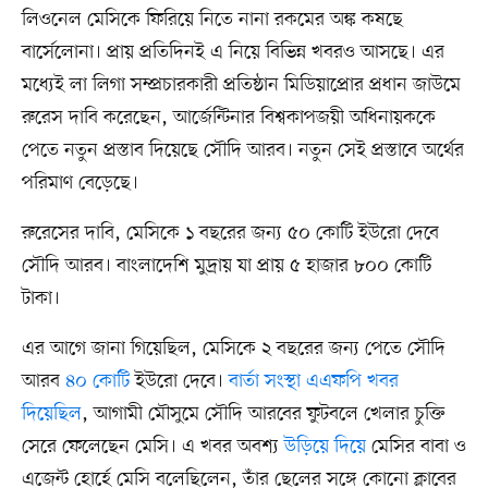
লিওনেল মেসিকে ফিরিয়ে নিতে নানা রকমের অঙ্ক কষছে
বার্সেলোনা। প্রায় প্রতিদিনই এ নিয়ে বিভিন্ন খবরও আসছে। এর
মধ্যেই লা লিগা সম্প্রচারকারী প্রতিষ্ঠান মিডিয়াপ্রোর প্রধান জাউমে
রুরেস দাবি করেছেন, আর্জেন্টিনার বিশ্বকাপজয়ী অধিনায়ককে
পেতে নতুন প্রস্তাব দিয়েছে সৌদি আরব। নতুন সেই প্রস্তাবে অর্থের
পরিমাণ বেড়েছে।
রুরেসের দাবি, মেসিকে ১ বছরের জন্য ৫০ কোটি ইউরো দেবে
সৌদি আরব। বাংলাদেশি মুদ্রায় যা প্রায় ৫ হাজার ৮০০ কোটি
টাকা।
এর আগে জানা গিয়েছিল, মেসিকে ২ বছরের জন্য পেতে সৌদি
আরব
৪০ কোটি
ইউরো দেবে।
বার্তা সংস্থা এএফপি খবর
দিয়েছিল
, আগামী মৌসুমে সৌদি আরবের ফুটবলে খেলার চুক্তি
সেরে ফেলেছেন মেসি। এ খবর অবশ্য
উড়িয়ে দিয়ে
মেসির বাবা ও
এজেন্ট হোর্হে মেসি বলেছিলেন, তাঁর ছেলের সঙ্গে কোনো ক্লাবের