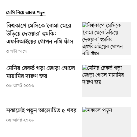
মেসি নিয়ে আরও পড়ুন
বিশ্বকাপে মেসিকে ‘বোমা মেরে
উড়িয়ে দেওয়ার’ হুমকি:
এফবিআইয়ের গোপন নথি ফাঁস
৩ ঘণ্টা আগে
মেসির রেকর্ড গড়া জোড়া গোলে
মায়ামির দারুণ জয়
০৬ আগস্ট ২০২৬
সকালেই পড়ুন আলোচিত ৫ খবর
০৫ আগস্ট ২০২৬