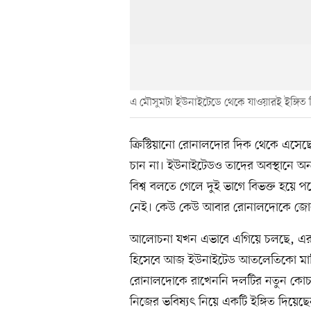
এ মৌসুমটা ইউনাইটেডে থেকে যাওয়ারই ইঙ্গিত
ক্রিস্টিয়ানো রোনালদোর দিক থেকে এসেছ
চান না। ইউনাইটেডও তাদের অবস্থানে 
বিশ্ব বলতে গেলে দুই ভাগে বিভক্ত হয়
নেই। কেউ কেউ আবার রোনালদোকে জোর ক
আলোচনা যখন এভাবে এগিয়ে চলছে, এর মধ
হিসেবে আজ ইউনাইটেড আতলেতিকো মাদ্রিদে
রোনালদোকে রাখেননি দলটির নতুন কোচ
নিজের ভবিষ্যৎ নিয়ে একটি ইঙ্গিত দিয়ে