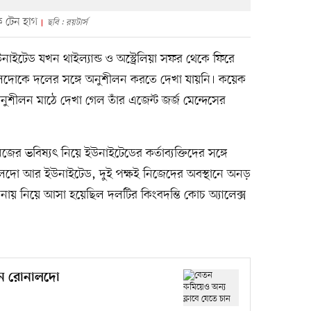
ক টেন হাগ
ছবি : রয়টার্স
 ইউনাইটেড যখন থাইল্যান্ড ও অস্ট্রেলিয়া সফর থেকে ফিরে
দোকে দলের সঙ্গে অনুশীলন করতে দেখা যায়নি। কয়েক
ীলন মাঠে দেখা গেল তাঁর এজেন্ট জর্জ মেন্দেসের
 ভবিষ্যৎ নিয়ে ইউনাইটেডের কর্তাব্যক্তিদের সঙ্গে
ো আর ইউনাইটেড, দুই পক্ষই নিজেদের অবস্থানে অনড়
 নিয়ে আসা হয়েছিল দলটির কিংবদন্তি কোচ অ্যালেক্স
চান রোনালদো