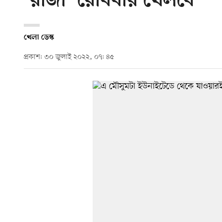
‘রাজা’ রোববার খেলবে
খেলা ডেস্ক
প্রকাশ: ৩০ জুলাই ২০২২, ০৭: ৪৫