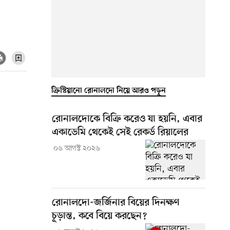
ক্রিস্টিয়ানো রোনালদো নিয়ে আরও পড়ুন
রোনালদোকে বিক্রি করেও যা হয়নি, এবার
একাডেমি থেকেই সেই রেকর্ড রিয়ালের
০৬ আগস্ট ২০২৬
রোনালদো-জর্জিনার বিয়ের দিনক্ষণ
চূড়ান্ত, কবে বিয়ে করছেন?