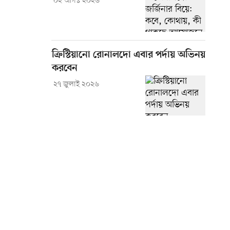
০২ আগস্ট ২০২৬
ক্রিস্টিয়ানো রোনালদো এবার পর্দায় অভিনয়
করবেন
২৭ জুলাই ২০২৬