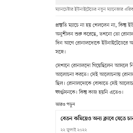
ম্যানচেস্টার ইউনাইটেডের নতুন ম্যানেজার এরি
প্রস্তুতি ম্যাচে না হয় খেললেন না, কিন্তু
অনুশীলন শুরু করেছে, তখনো তো রোনাল
দিন আগে রোনালদোকে ইউনাইটেডেরে অনুশ
সঙ্গে।
সেখানে রোনালদো গিয়েছিলেন আসলে নিজের
আলোচনা করতে। সেই আলোচনায় রোনালদ
ছিল। রোনালদোকে বোঝাতে সেই আলোচনায়
ফার্গুসনকে। কিন্তু কাজ হয়নি এতেও।
আরও পড়ুন
বেতন কমিয়েও অন্য ক্লাবে যেতে 
২২ জুলাই ২০২২