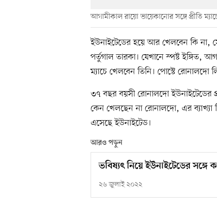
আগামীকাল রায়ো ভায়েকানোর সঙ্গে প্রীতি ম্য
ইউনাইটেডের হয়ে আর খেলবেন কি না, সে 
পর্তুগাল তারকা। যেখানে স্পষ্ট ইঙ্গিত,
ম্যাচে খেলবেন তিনি। পোস্টে রোনালদো 
৩৭ বছর বয়সী রোনালদো ইউনাইটেডের প্রা
কেন খেলছেন না রোনালদো, এর ব্যাখ্যা দ
এসেছে ইউনাইটেড।
আরও পড়ুন
ভবিষ্যৎ নিয়ে ইউনাইটেডের সঙ্গে
২৬ জুলাই ২০২২