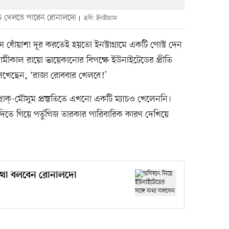
াচে খেলতে পারেন রোনালদো
ছবি: ইনস্টাগ্রাম
ধোঁয়াশা দূর করতেই হয়তো ইনস্টাগ্রামে একটি পোস্ট দেন
 আগামীকাল রায়ো ভায়েকানোর বিপক্ষে ইউনাইটেডের প্রীতি
লিখেছেন, ‘রাজা রোববার খেলবে!’
ক্-মৌসুম প্রস্তুতিতে এখনো একটি ম্যাচও খেলেননি।
িতে গিয়ে পর্তুগিজ তারকার পারিবারিক কারণ দেখিয়ে
 কথা বলবেন রোনালদো