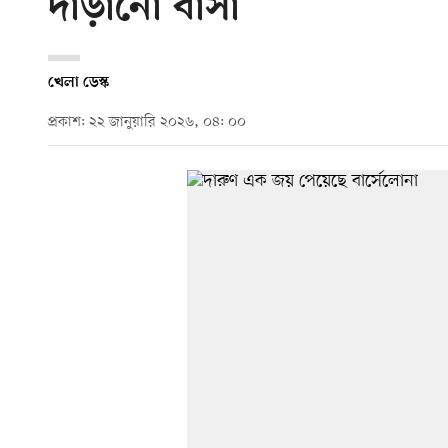
দাঁড়ানো বার্সা
খেলা ডেস্ক
প্রকাশ: ২২ জানুয়ারি ২০২৬, ০৪: ০০