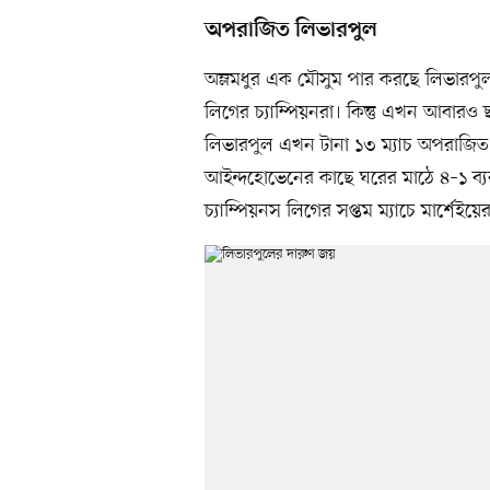
অপরাজিত লিভারপুল
অম্লমধুর এক মৌসুম পার করছে লিভারপুল। 
লিগের চ্যাম্পিয়নরা। কিন্তু এখন আবারও ছ
লিভারপুল এখন টানা ১৩ ম্যাচ অপরাজিত।
আইন্দহোভেনের কাছে ঘরের মাঠে ৪–১ ব্
চ্যাম্পিয়নস লিগের সপ্তম ম্যাচে মার্শে