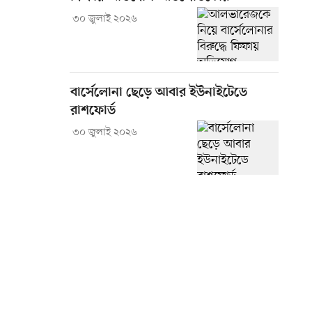
৩০ জুলাই ২০২৬
বার্সেলোনা ছেড়ে আবার ইউনাইটেডে
রাশফোর্ড
৩০ জুলাই ২০২৬