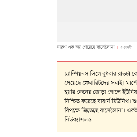
দারুণ এক জয় পেয়েছে বার্সেলোনা
এএফপি
চ্যাম্পিয়নস লিগে বুধবার রাতট
পেয়েছে ফেবারিটদের সবাই। মার্
হ্যারি কেনের জোড়া গোলে ইউনি
নিশ্চিত করেছে বায়ার্ন মিউনিখ। শুর
বিপক্ষে জিতেছে বার্সেলোনা। এক
নিউক্যাসলও।