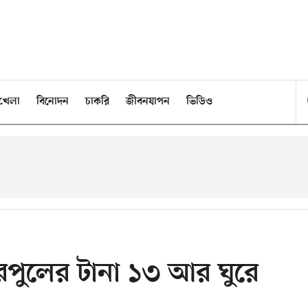
খেলা
বিনোদন
চাকরি
জীবনযাপন
ভিডিও
রপুলের টানা ১৩ আর ঘুরে