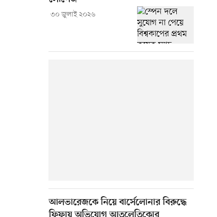
৩০ জুলাই ২০২৬
আলভারেজকে নিয়ে বার্সেলোনার বিরুদ্ধে
ফিফায় অভিযোগ আতলেতিকোর