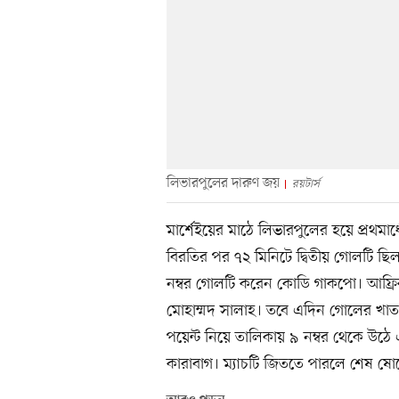
লিভারপুলের দারুণ জয়
রয়টার্স
মার্শেইয়ের মাঠে লিভারপুলের হয়ে প্রথম
বিরতির পর ৭২ মিনিটে দ্বিতীয় গোলটি ছ
নম্বর গোলটি করেন কোডি গাকপো। আফ্র
মোহাম্মদ সালাহ। তবে এদিন গোলের খাতা
পয়েন্ট নিয়ে তালিকায় ৯ নম্বর থেকে উঠে 
কারাবাগ। ম্যাচটি জিততে পারলে শেষ ষো