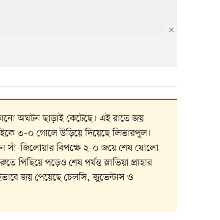
া কোনো অঘটন ছাড়াই কেটেছে। এই রাতে জয়
শেইকে ৩–০ গোলে উড়িয়ে দিয়েছে লিভারপুল।
য়ন সাঁ-জিলোয়ার বিপক্ষে ২–০ জয়ে শেষ ষোলো
ুতে পিছিয়ে পড়েও শেষ পর্যন্ত স্লাভিয়া প্রাহার
ইভাবে জয় পেয়েছে চেলসি, জুভেন্টাস ও