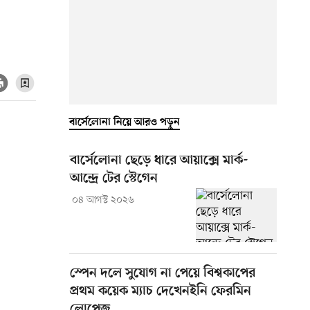
বার্সেলোনা নিয়ে আরও পড়ুন
বার্সেলোনা ছেড়ে ধারে আয়াক্সে মার্ক-
আন্দ্রে টের স্টেগেন
০৪ আগস্ট ২০২৬
স্পেন দলে সুযোগ না পেয়ে বিশ্বকাপের
প্রথম কয়েক ম্যাচ দেখেনইনি ফেরমিন
লোপেজ