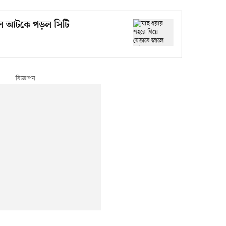
লে আটকে পড়ল সিটি