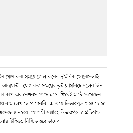
ার্ধের যোগ করা সময়ে গোল করেন দমিনিক সোবোসলাই।
িল আত্মঘাতী। যোগ করা সময়ের তৃতীয় মিনিটে দলের তিন
িকা কাপ অব নেশনস শেষে ক্লাবে ফিরেই মাঠে নেমেছেন
য় নাম লেখাতে পারেননি। এ জয়ে লিভারপুল ৭ ম্যাচে ১৫
এসেছে ৪ নম্বরে। আগামী সপ্তাহে লিভারপুলের প্রতিপক্ষ
লোর টিকিটও নিশ্চিত হবে তাদের।