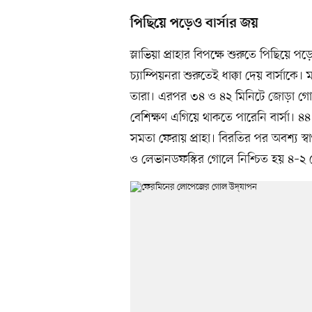
পিছিয়ে পড়েও বার্সার জয়
স্লাভিয়া প্রাহার বিপক্ষে শুরুতে পিছিয়ে
চ্যাম্পিয়নরা শুরুতেই ধাক্কা দেয় বার্সা
তারা। এরপর ৩৪ ও ৪২ মিনিটে জোড়া গোল
বেশিক্ষণ এগিয়ে থাকতে পারেনি বার্সা। ৪
সমতা ফেরায় প্রাহা। বিরতির পর অবশ্য 
ও লেভানডফস্কির গোলে নিশ্চিত হয় ৪–২