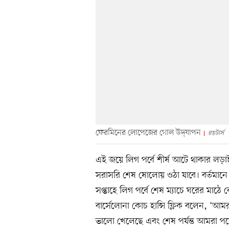
ফেরমিনের লোপেজের গোল উদ্‌যাপন
রয়টার্স
এই জয়ে লিগ পর্বে শীর্ষ আটে থাকার লড়
সরাসরি শেষ ষোলোয় ওঠা যাবে। বর্তমানে ৭
সপ্তাহে লিগ পর্বে শেষ ম্যাচে ঘরের মাঠে
বার্সেলোনা কোচ হান্সি ফ্লিক বলেন, ‘আম
ভালো খেলেছে এবং শেষ পর্যন্ত আমরা পয়