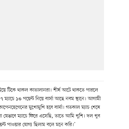
াইয়ে টিকে থাকল কাতালানরা। শীর্ষ আটে থাকতে পারলে
 ম্যাচে ১৩ পয়েন্ট নিয়ে বার্সা আছে নবম স্থানে। আগামী
 কোপেনহেগেনের মুখোমুখি হবে বার্সা। গতকাল ম্যাচ শেষে
রা যেভাবে ম্যাচে ফিরে এসেছি, তাতে আমি খুশি। দল খুব
েন্ট পাওয়ার যোগ্য ছিলাম বলে মনে করি।’