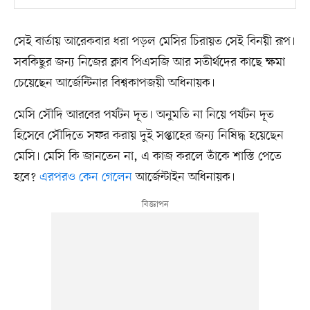
সেই বার্তায় আরেকবার ধরা পড়ল মেসির চিরায়ত সেই বিনয়ী রূপ।
সবকিছুর জন্য নিজের ক্লাব পিএসজি আর সতীর্থদের কাছে ক্ষমা
চেয়েছেন আর্জেন্টিনার বিশ্বকাপজয়ী অধিনায়ক।
মেসি সৌদি আরবের পর্যটন দূত। অনুমতি না নিয়ে পর্যটন দূত
হিসেবে সৌদিতে সফর করায় দুই সপ্তাহের জন্য নিষিদ্ধ হয়েছেন
মেসি। মেসি কি জানতেন না, এ কাজ করলে তাঁকে শাস্তি পেতে
হবে?
এরপরও কেন গেলেন
আর্জেন্টাইন অধিনায়ক।