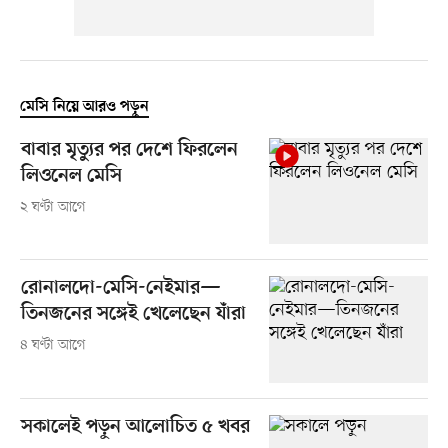
মেসি নিয়ে আরও পড়ুন
বাবার মৃত্যুর পর দেশে ফিরলেন
লিওনেল মেসি
২ ঘণ্টা আগে
রোনালদো-মেসি-নেইমার—
তিনজনের সঙ্গেই খেলেছেন যাঁরা
৪ ঘণ্টা আগে
সকালেই পড়ুন আলোচিত ৫ খবর