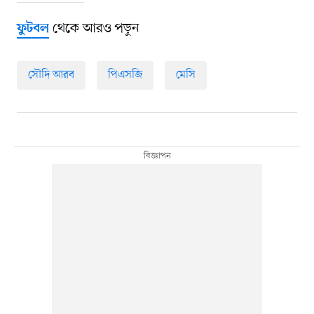
থেকে আরও পড়ুন
ফুটবল
সৌদি আরব
পিএসজি
মেসি