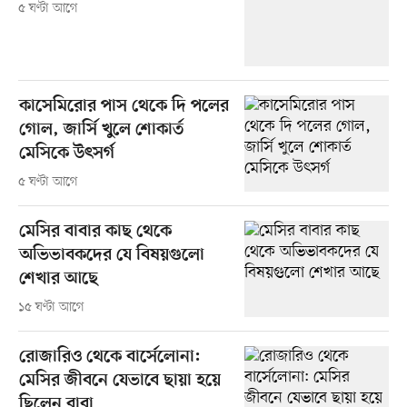
৫ ঘণ্টা আগে
কাসেমিরোর পাস থেকে দি পলের
গোল, জার্সি খুলে শোকার্ত
মেসিকে উৎসর্গ
৫ ঘণ্টা আগে
মেসির বাবার কাছ থেকে
অভিভাবকদের যে বিষয়গুলো
শেখার আছে
১৫ ঘণ্টা আগে
রোজারিও থেকে বার্সেলোনা:
মেসির জীবনে যেভাবে ছায়া হয়ে
ছিলেন বাবা