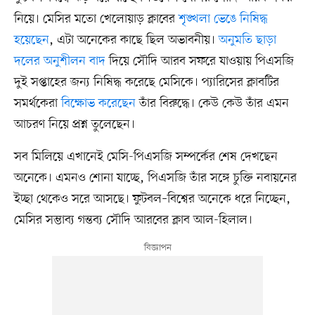
নিয়ে। মেসির মতো খেলোয়াড় ক্লাবের
শৃঙ্খলা ভেঙে নিষিদ্ধ
হয়েছেন
, এটা অনেকের কাছে ছিল অভাবনীয়।
অনুমতি ছাড়া
দলের অনুশীলন বাদ
দিয়ে সৌদি আরব সফরে যাওয়ায় পিএসজি
দুই সপ্তাহের জন্য নিষিদ্ধ করেছে মেসিকে। প্যারিসের ক্লাবটির
সমর্থকেরা
বিক্ষোভ করেছেন
তাঁর বিরুদ্ধে। কেউ কেউ তাঁর এমন
আচরণ নিয়ে প্রশ্ন তুলেছেন।
সব মিলিয়ে এখানেই মেসি-পিএসজি সম্পর্কের শেষ দেখছেন
অনেকে। এমনও শোনা যাচ্ছে, পিএসজি তাঁর সঙ্গে চুক্তি নবায়নের
ইচ্ছা থেকেও সরে আসছে। ফুটবল–বিশ্বের অনেকে ধরে নিচ্ছেন,
মেসির সম্ভাব্য গন্তব্য সৌদি আরবের ক্লাব আল-হিলাল।