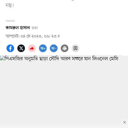
নয়।
কামরুল হাসান
ঢাকা
আপডেট: ০৪ মে ২০২৩, ০৬: ২৩