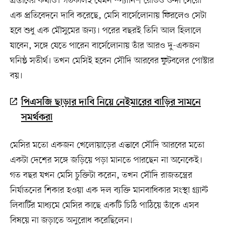
প্রস্তাবের কথাও। গতকালই যেমন স্প্যানিশ রেডিও ওন্দা সেরো
এক প্রতিবেদনে দাবি করেছে, মেসি বার্সেলোনায় ফিরলেও সেটা
হবে শুধু এক মৌসুমের জন্য। পরের বছরই তিনি আল হিলালে
যাবেন, সঙ্গে যেতে পারেন বার্সেলোনায় তাঁর আরও দু-একজন
ঘনিষ্ঠ সতীর্থ। তখন মেসিই হবেন সৌদি আরবের ফুটবলের পোস্টার
বয়।
পিএসজি ছাড়ার দাবি নিয়ে নেইমারের বাড়ির সামনে
সমর্থকরা
মেসির মতো একজন খেলোয়াড়ের এভাবে সৌদি আরবের মতো
একটা দেশের সঙ্গে জড়িয়ে পড়া মানতে পারছেন না অনেকেই।
গত বছর যখন মেসি চুক্তিটা করেন, তখন সৌদি রাজতন্ত্রের
নির্যাতনের শিকার হওয়া এক দল ব্যক্তি মানবাধিকার সংস্থা গ্র্যান্ট
লিবার্টির মাধ্যমে মেসির কাছে একটি চিঠি পাঠিয়ে তাঁকে এসব
বিষয়ে না জড়াতে অনুরোধ করেছিলেন।