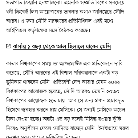
সভাপতি জিয়ানি ইনফান্তিনো। এমনকি সম্প্রতি বিশ্বের সবচেয়ে
ধনী ক্রিকেট লিগ আয়োজনের ভাবনার কথাও জানিয়েছে সৌদি
আরব। এ জন্য সৌদি সরকারের প্রতিনিধিদল এরই মধ্যে
আইপিএল কর্তৃপক্ষের সঙ্গে বৈঠকও করেছে।
বার্সায় ১ বছর থেকে আল হিলালে যাবেন মেসি
কাতার বিশ্বকাপের সময়
দ্য অ্যাথলেটিক
এক প্রতিবেদনে দাবি
করেছে, সৌদি আরবের এই বিশাল পরিকল্পনাতে একটা বড়
ভূমিকায় থাকবেন মেসি। প্রতিবেশী দেশ কাতার যেমন ২০২২
বিশ্বকাপের আয়োজক হয়েছে, সৌদি আরবও তেমনি ২০৩০
বিশ্বকাপের আয়োজক হতে চায়। আর সে জন্য প্রধান প্রচারদূত
হিসেবে ব্যবহার করতে চায় মেসিকে। সে জন্যই মেসিকে অঢেল
টাকা দেওয়া হচ্ছে। অঙ্কটা এত বড় বলেই নিষিদ্ধ হওয়ার ঝুঁকি
নিয়েও অনুশীলন ফেলে সৌদিতে যাচ্ছেন মেসি। ইনস্টাগ্রামে মরুর
দেশের সবুজ গাছের ছবিটবিও দিচ্ছেন।