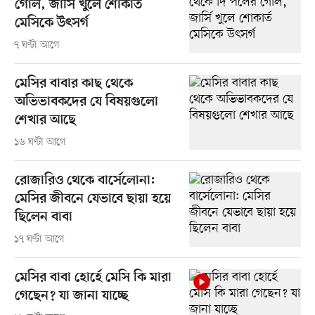
গোল, জার্সি খুলে শোকার্ত
মেসিকে উৎসর্গ
৭ ঘণ্টা আগে
মেসির বাবার কাছ থেকে
অভিভাবকদের যে বিষয়গুলো
শেখার আছে
১৬ ঘণ্টা আগে
রোজারিও থেকে বার্সেলোনা:
মেসির জীবনে যেভাবে ছায়া হয়ে
ছিলেন বাবা
১৭ ঘণ্টা আগে
মেসির বাবা হোর্হে মেসি কি মারা
গেছেন? যা জানা যাচ্ছে