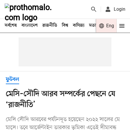
Login
সর্বশেষ
বাংলাদেশ
রাজনীতি
বিশ্ব
বাণিজ্য
মতামত
খেলা
Eng
বিনো
ফুটবল
মেসি–সৌদি আরব সম্পর্কের পেছনে যে
‘রাজনীতি’
মেসি সৌদি আরবের পর্যটনদূত হয়েছেন ২০২২ সালের মে
মাসে। তবে আর্জেন্টাইন তারকার ভূমিকা এতেই সীমাবদ্ধ