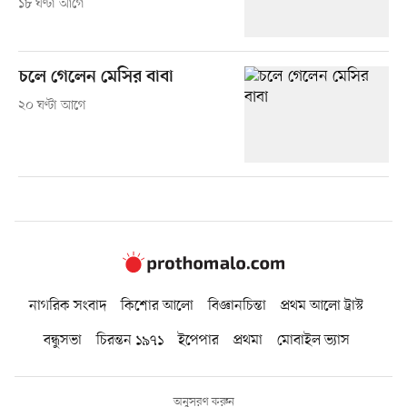
১৮ ঘণ্টা আগে
চলে গেলেন মেসির বাবা
২০ ঘণ্টা আগে
নাগরিক সংবাদ
কিশোর আলো
বিজ্ঞানচিন্তা
প্রথম আলো ট্রাস্ট
বন্ধুসভা
চিরন্তন ১৯৭১
ইপেপার
প্রথমা
মোবাইল ভ্যাস
অনুসরণ করুন