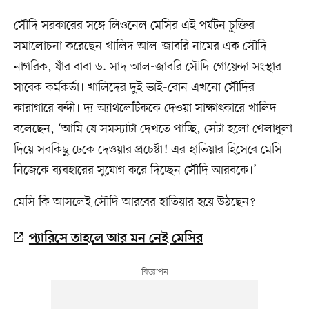
সৌদি সরকারের সঙ্গে লিওনেল মেসির এই পর্যটন চুক্তির
সমালোচনা করেছেন খালিদ আল-জাবরি নামের এক সৌদি
নাগরিক, যাঁর বাবা ড. সাদ আল-জাবরি সৌদি গোয়েন্দা সংস্থার
সাবেক কর্মকর্তা। খালিদের দুই ভাই-বোন এখনো সৌদির
কারাগারে বন্দী। দ্য অ্যাথলেটিককে দেওয়া সাক্ষাৎকারে খালিদ
বলেছেন, ‘আমি যে সমস্যাটা দেখতে পাচ্ছি, সেটা হলো খেলাধুলা
দিয়ে সবকিছু ঢেকে দেওয়ার প্রচেষ্টা! এর হাতিয়ার হিসেবে মেসি
নিজেকে ব্যবহারের সুযোগ করে দিচ্ছেন সৌদি আরবকে।’
মেসি কি আসলেই সৌদি আরবের হাতিয়ার হয়ে উঠছেন?
প্যারিসে তাহলে আর মন নেই মেসির