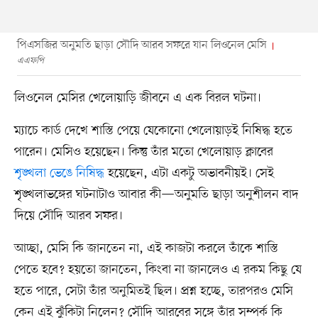
পিএসজির অনুমতি ছাড়া সৌদি আরব সফরে যান লিওনেল মেসি
এএফপি
লিওনেল মেসির খেলোয়াড়ি জীবনে এ এক বিরল ঘটনা।
ম্যাচে কার্ড দেখে শাস্তি পেয়ে যেকোনো খেলোয়াড়ই নিষিদ্ধ হতে
পারেন। মেসিও হয়েছেন। কিন্তু তাঁর মতো খেলোয়াড় ক্লাবের
শৃঙ্খলা ভেঙে নিষিদ্ধ
হয়েছেন, এটা একটু অভাবনীয়ই। সেই
শৃঙ্খলাভঙ্গের ঘটনাটাও আবার কী—অনুমতি ছাড়া অনুশীলন বাদ
দিয়ে সৌদি আরব সফর।
আচ্ছা, মেসি কি জানতেন না, এই কাজটা করলে তাঁকে শাস্তি
পেতে হবে? হয়তো জানতেন, কিংবা না জানলেও এ রকম কিছু যে
হতে পারে, সেটা তাঁর অনুমিতই ছিল। প্রশ্ন হচ্ছে, তারপরও মেসি
কেন এই ঝুঁকিটা নিলেন? সৌদি আরবের সঙ্গে তাঁর সম্পর্ক কি