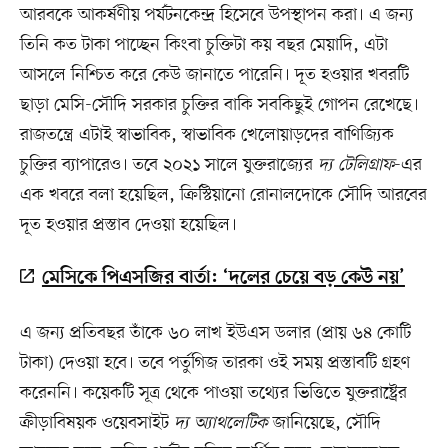
আরবকে আকর্ষণীয় পর্যটনকেন্দ্র হিসেবে উপস্থাপন করা। এ জন্য
তিনি কত টাকা পাচ্ছেন কিংবা চুক্তিটা কয় বছর মেয়াদি, এটা
আসলে নিশ্চিত করে কেউ জানাতে পারেনি। দূত হওয়ার খবরটি
ছাড়া মেসি-সৌদি সরকার চুক্তির বাকি সবকিছুই গোপন রেখেছে।
রাজতন্ত্রে এটাই স্বাভাবিক, স্বাভাবিক খেলোয়াড়দের বাণিজ্যিক
চুক্তির ব্যাপারেও। তবে ২০২১ সালে যুক্তরাজ্যের
দ্য টেলিগ্রাফ
-এর
এক খবরে বলা হয়েছিল, ক্রিস্টিয়ানো রোনালদোকে সৌদি আরবের
দূত হওয়ার প্রস্তাব দেওয়া হয়েছিল।
মেসিকে পিএসজির বার্তা: ‘দলের চেয়ে বড় কেউ নয়’
এ জন্য প্রতিবছর তাঁকে ৬০ লাখ ইউএস ডলার (প্রায় ৬৪ কোটি
টাকা) দেওয়া হবে। তবে পর্তুগিজ তারকা ওই সময় প্রস্তাবটি গ্রহণ
করেননি। কয়েকটি সূত্র থেকে পাওয়া তথ্যের ভিত্তিতে যুক্তরাষ্ট্রের
ক্রীড়াবিষয়ক ওয়েবসাইট
দ্য অ্যাথলেটিক
জানিয়েছে, সৌদি