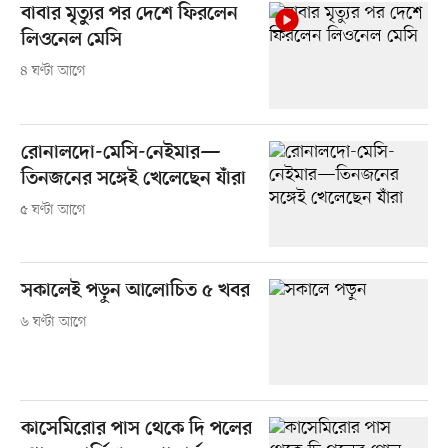
বাবার মৃত্যুর পর দেশে ফিরলেন
লিওনেল মেসি
৪ ঘণ্টা আগে
রোনালদো-মেসি-নেইমার—
তিনজনের সঙ্গেই খেলেছেন যাঁরা
৫ ঘণ্টা আগে
সকালেই পড়ুন আলোচিত ৫ খবর
৬ ঘণ্টা আগে
কাসেমিরোর পাস থেকে দি পলের