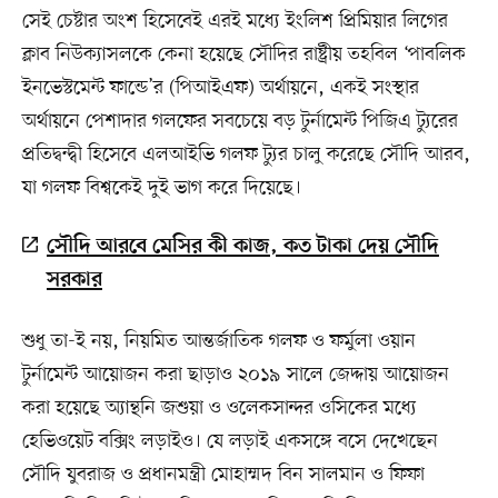
সেই চেষ্টার অংশ হিসেবেই এরই মধ্যে ইংলিশ প্রিমিয়ার লিগের
ক্লাব নিউক্যাসলকে কেনা হয়েছে সৌদির রাষ্ট্রীয় তহবিল ‘পাবলিক
ইনভেস্টমেন্ট ফান্ডে’র (পিআইএফ) অর্থায়নে, একই সংস্থার
অর্থায়নে পেশাদার গলফের সবচেয়ে বড় টুর্নামেন্ট পিজিএ ট্যুরের
প্রতিদ্বন্দ্বী হিসেবে এলআইভি গলফ ট্যুর চালু করেছে সৌদি আরব,
যা গলফ বিশ্বকেই দুই ভাগ করে দিয়েছে।
সৌদি আরবে মেসির কী কাজ, কত টাকা দেয় সৌদি
সরকার
শুধু তা-ই নয়, নিয়মিত আন্তর্জাতিক গলফ ও ফর্মুলা ওয়ান
টুর্নামেন্ট আয়োজন করা ছাড়াও ২০১৯ সালে জেদ্দায় আয়োজন
করা হয়েছে অ্যান্থনি জশুয়া ও ওলেকসান্দর ওসিকের মধ্যে
হেভিওয়েট বক্সিং লড়াইও। যে লড়াই একসঙ্গে বসে দেখেছেন
সৌদি যুবরাজ ও প্রধানমন্ত্রী মোহাম্মদ বিন সালমান ও ফিফা