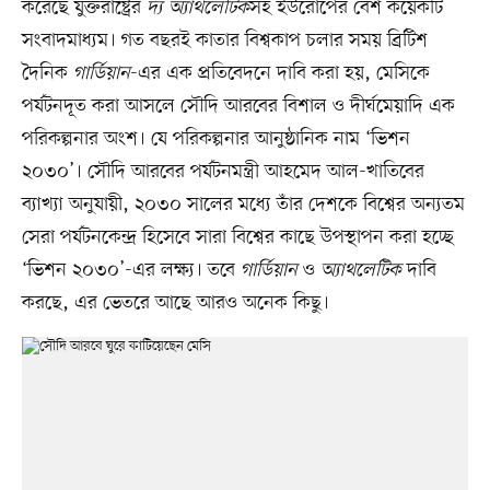
করেছে যুক্তরাষ্ট্রের
দ্য অ্যাথলেটিক
সহ ইউরোপের বেশ কয়েকটি
সংবাদমাধ্যম। গত বছরই কাতার বিশ্বকাপ চলার সময় ব্রিটিশ
দৈনিক
গার্ডিয়ান
-এর এক প্রতিবেদনে দাবি করা হয়, মেসিকে
পর্যটনদূত করা আসলে সৌদি আরবের বিশাল ও দীর্ঘমেয়াদি এক
পরিকল্পনার অংশ। যে পরিকল্পনার আনুষ্ঠানিক নাম ‘ভিশন
২০৩০’। সৌদি আরবের পর্যটনমন্ত্রী আহমেদ আল-খাতিবের
ব্যাখ্যা অনুযায়ী, ২০৩০ সালের মধ্যে তাঁর দেশকে বিশ্বের অন্যতম
সেরা পর্যটনকেন্দ্র হিসেবে সারা বিশ্বের কাছে উপস্থাপন করা হচ্ছে
‘ভিশন ২০৩০’-এর লক্ষ্য। তবে
গার্ডিয়ান
ও
অ্যাথলেটিক
দাবি
করছে, এর ভেতরে আছে আরও অনেক কিছু।