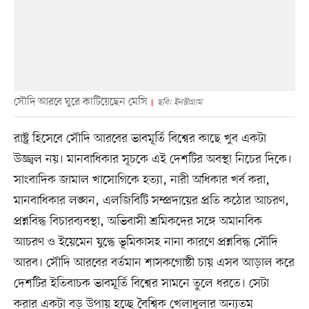
সৌদি আরবে ঘুরে কাটিয়েছেন মেসি
ছবি: ইনস্টাগ্রাম
রাষ্ট্র হিসেবে সৌদি আরবের ভাবমূর্তি বিশ্বের কাছে খুব একটা
উজ্জ্বল নয়। মানবাধিকার সূচকে এই দেশটির অবস্থা নিচের দিকে।
সাংবাদিক জামাল খাসোগিকে হত্যা, নারী অধিকার খর্ব করা,
মানবাধিকার লঙ্ঘন, এলজিবিটি সম্প্রদায়ের প্রতি কঠোর আচরণ,
প্রশ্নবিদ্ধ বিচারব্যবস্থা, অভিবাসী শ্রমিকদের সঙ্গে অমানবিক
আচরণ ও ইয়েমেন যুদ্ধে ভূমিকাসহ নানা কারণে প্রশ্নবিদ্ধ সৌদি
আরব। সৌদি আরবের বর্তমান শাসকগোষ্ঠী চায় এসব আড়াল করে
দেশটির ইতিবাচক ভাবমূর্তি বিশ্বের সামনে তুলে ধরতে। সেটা
করার একটা বড় উপায় হচ্ছে বৈশ্বিক খেলাধুলার অন্যতম