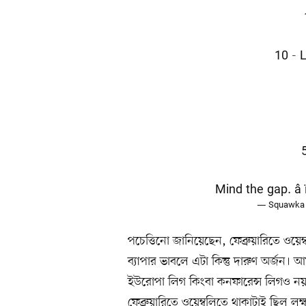
10 - 
Mind the gap. â ï
— Squawka
পচেত্তিনো জানিয়েছেন, ফেব্রুয়ারিতে ওয়েম
ব্যাপার ভাবলে এটা কিন্তু দারুণ অর্জন। 
ইউরোপা লিগ কিংবা কনফারেন্স লিগও নয়
ফেব্রুয়ারিতে ওয়েম্বলিতে থাকাটাই ছিল ল