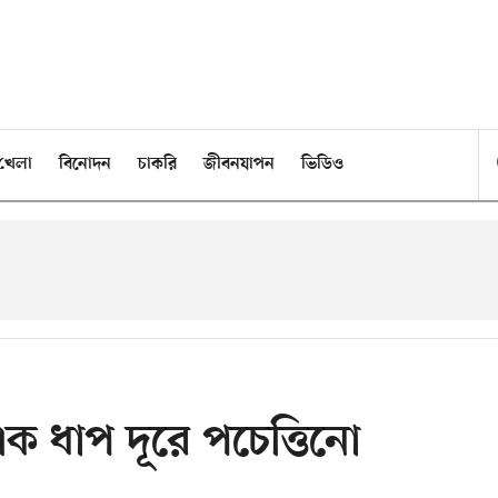
খেলা
বিনোদন
চাকরি
জীবনযাপন
ভিডিও
এক ধাপ দূরে পচেত্তিনো