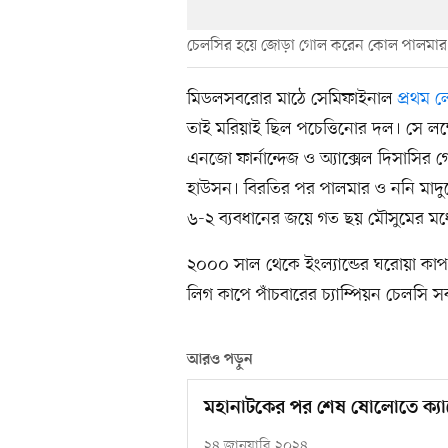
চেলসির হয়ে জোড়া গোল করেন কোল পালমার
মিডলসবরোর মাঠে সেমিফাইনাল
প্রথম ল
তাই মরিয়াই ছিল পচেত্তিনোর দল। সে লক্
এনজো ফার্নান্দেজ ও অ্যাক্সেল দিসাস
হাউসন। বিরতির পর পালমার ও ননি মাদ
৬-২ ব্যবধানের জয়ে গত ছয় মৌসুমের মধ্
২০০০ সাল থেকে ইংল্যান্ডের ঘরোয়া কাপ
লিগ কাপে পাঁচবারের চ্যাম্পিয়ন চেলসি সর
আরও পড়ুন
মহানাটকের পর শেষ ষোলোতে ক্যা
২৪ জানুয়ারি ২০২৪