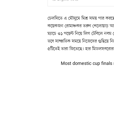
চেলসিতে এ মৌসুমে মিশ্র সময় পার করছেন
কয়েকজন রোমাঞ্চকর তরুণ খেলোয়াড় আছেন
ম্যাচে ৩১ পয়েন্ট নিয়ে লিগ টেবিলে নবম
তবে সাম্প্রতিক সময়ে নিজেদের গুছিয়ে নি
৫টিতেই তারা জিতেছে। হার মিডলসবরোর 
Most domestic cup finals re