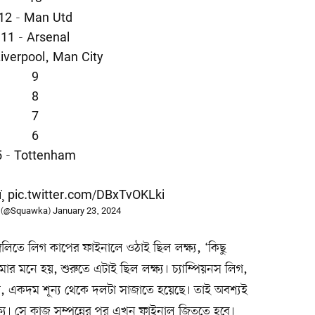
12 - Man Utd
11 - Arsenal
Liverpool, Man City
9
8
7
6
5 - Tottenham
¸
pic.twitter.com/DBxTvOKLki
 (@Squawka)
January 23, 2024
্বলিতে লিগ কাপের ফাইনালে ওঠাই ছিল লক্ষ্য, ‘কিছু
আমার মনে হয়, শুরুতে এটাই ছিল লক্ষ্য। চ্যাম্পিয়নস লিগ,
, একদম শূন্য থেকে দলটা সাজাতে হয়েছে। তাই অবশ্যই
ক্ষ্য। সে কাজ সম্পন্নের পর এখন ফাইনাল জিততে হবে।