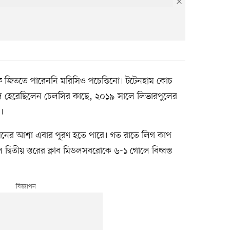
ফি জিততে পারেননি মরিসিও পচেত্তিনো। টটেনহাম কোচ
ে হেরেছিলেন চেলসির কাছে, ২০১৯ সালে লিভারপুলের
।
 মনের আশা এবার পূরণ হতে পারে। গত রাতে লিগ কাপ
্বিতীয় স্তরের ক্লাব মিডলসবরোকে ৬-১ গোলে বিধ্বস্ত