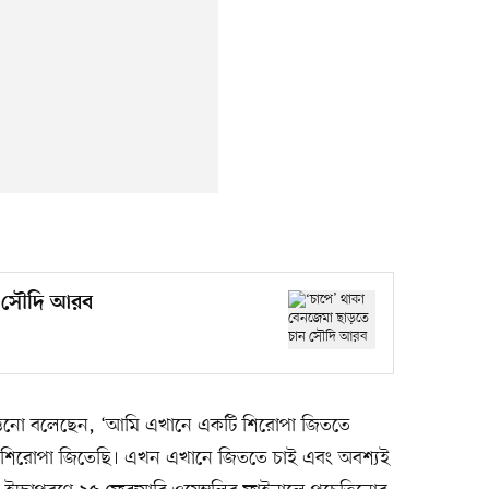
ন সৌদি আরব
েত্তিনো বলেছেন, ‘আমি এখানে একটি শিরোপা জিততে
ি শিরোপা জিতেছি। এখন এখানে জিততে চাই এবং অবশ্যই