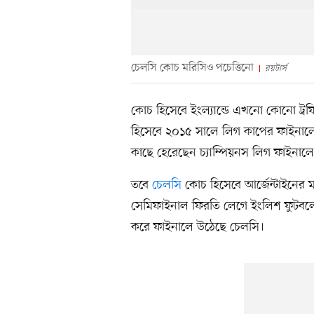
চেলসি কোচ মরিসিও পচেত্তিনো
রয়টার্স
কোচ হিসেবে ইংল্যান্ডে এখনো কোনো ট্র
হিসেবে ২০১৫ সালে লিগ কাপের ফাইনাল
কাছে হেরেছেন চ্যাম্পিয়নস লিগ ফাইনালে
তবে
চেলসি
কোচ হিসেবে আর্জেন্টাইনের
সেমিফাইনাল ফিরতি লেগে ইংলিশ ফুটবলে দ
করে ফাইনালে উঠেছে চেলসি।