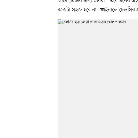
আমি জেতার জন্য মরিয়া।’ তবে মনের এই ইচ
কাজটা সহজ হবে না। ফাইনালে চেলসির প্